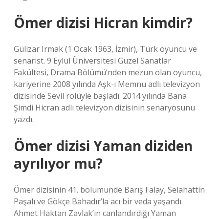
Ömer dizisi Hicran kimdir?
Gülizar Irmak (1 Ocak 1963, İzmir), Türk oyuncu ve
senarist. 9 Eylül Üniversitesi Güzel Sanatlar
Fakültesi, Drama Bölümü’nden mezun olan oyuncu,
kariyerine 2008 yılında Aşk-ı Memnu adlı televizyon
dizisinde Sevil rolüyle başladı. 2014 yılında Bana
Şimdi Hicran adlı televizyon dizisinin senaryosunu
yazdı.
Ömer dizisi Yaman diziden
ayrılıyor mu?
Ömer dizisinin 41. bölümünde Barış Falay, Selahattin
Paşalı ve Gökçe Bahadır’la acı bir veda yaşandı.
Ahmet Haktan Zavlak’ın canlandırdığı Yaman