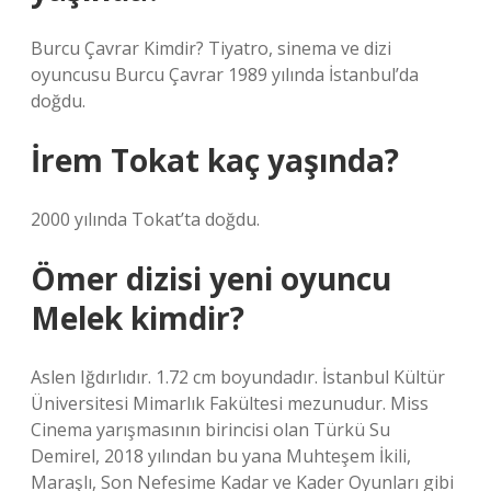
Burcu Çavrar Kimdir? Tiyatro, sinema ve dizi
oyuncusu Burcu Çavrar 1989 yılında İstanbul’da
doğdu.
İrem Tokat kaç yaşında?
2000 yılında Tokat’ta doğdu.
Ömer dizisi yeni oyuncu
Melek kimdir?
Aslen Iğdırlıdır. 1.72 cm boyundadır. İstanbul Kültür
Üniversitesi Mimarlık Fakültesi mezunudur. Miss
Cinema yarışmasının birincisi olan Türkü Su
Demirel, 2018 yılından bu yana Muhteşem İkili,
Maraşlı, Son Nefesime Kadar ve Kader Oyunları gibi