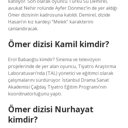
katılıyor. Son olarak oyuncu Türkü Su Demirel,
avukat Nehir rolünde Ayfer Dönmez’in de yer aldığı
Ömer dizisinin kadrosuna katıldı. Demirel, dizide
Hasan’ın kız kardeşi “Melek” karakterini
canlandıracak.
Ömer dizisi Kamil kimdir?
Erol Babaoğlu kimdir? Sinema ve televizyon
projelerinde de yer alan oyuncu, Tiyatro Araştırma
Laboratuvarı’nda (TAL) yönetici ve eğitimci olarak
çalışmalarını sürdürüyor. İstanbul Drama Sanat
Akademisi Çağdaş Tiyatro Eğitim Programı’nın
koordinatörlüğünü yaptı.
Ömer dizisi Nurhayat
kimdir?