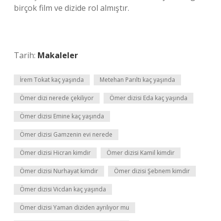
birçok film ve dizide rol almıştır.
Tarih:
Makaleler
İrem Tokat kaç yaşında
Metehan Parıltı kaç yaşında
Ömer dizi nerede çekiliyor
Ömer dizisi Eda kaç yaşında
Ömer dizisi Emine kaç yaşında
Ömer dizisi Gamzenin evi nerede
Ömer dizisi Hicran kimdir
Ömer dizisi Kamil kimdir
Ömer dizisi Nurhayat kimdir
Ömer dizisi Şebnem kimdir
Ömer dizisi Vicdan kaç yaşında
Ömer dizisi Yaman diziden ayrılıyor mu