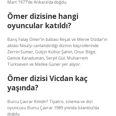
Mart 1977’de Ankara’da doğdu.
Ömer dizisine hangi
oyuncular katıldı?
Barış Falay Ömer’in babası Reşat ve Merve Dizdar’ın
ablası Nisa’yı canlandırdığı dizinin başrollerinde
Zerrin Sümer, Gülçin Kültür Şahin, Onur Bilge,
Gamze Karaduman, Serpil Gül, Muharrem
Türkseven ve Melike Güner yer alıyor.
Ömer dizisi Vicdan kaç
yaşında?
Burcu Çavrar Kimdir? Tiyatro, sinema ve dizi
oyuncusu Burcu Çavrar 1989 yılında İstanbul’da
doğdu.