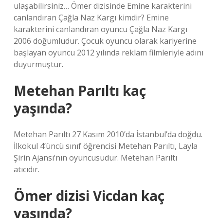
ulaşabilirsiniz… Ömer dizisinde Emine karakterini
canlandıran Çağla Naz Kargı kimdir? Emine
karakterini canlandıran oyuncu Çağla Naz Kargı
2006 doğumludur. Çocuk oyuncu olarak kariyerine
başlayan oyuncu 2012 yılında reklam filmleriyle adını
duyurmuştur.
Metehan Parıltı kaç
yaşında?
Metehan Parıltı 27 Kasım 2010’da İstanbul’da doğdu.
İlkokul 4’üncü sınıf öğrencisi Metehan Parıltı, Layla
Şirin Ajansı’nın oyuncusudur. Metehan Parıltı
atıcıdır.
Ömer dizisi Vicdan kaç
yaşında?