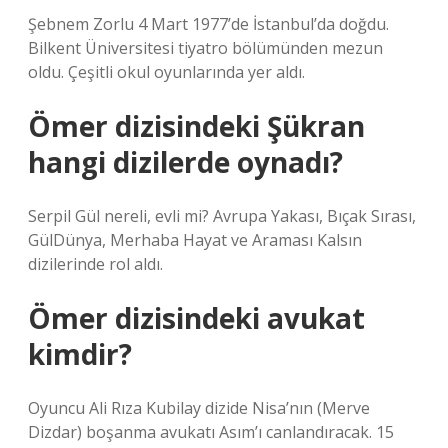
Şebnem Zorlu 4 Mart 1977’de İstanbul’da doğdu.
Bilkent Üniversitesi tiyatro bölümünden mezun
oldu. Çeşitli okul oyunlarında yer aldı.
Ömer dizisindeki Şükran
hangi dizilerde oynadı?
Serpil Gül nereli, evli mi? Avrupa Yakası, Bıçak Sırası,
GülDünya, Merhaba Hayat ve Araması Kalsın
dizilerinde rol aldı.
Ömer dizisindeki avukat
kimdir?
Oyuncu Ali Rıza Kubilay dizide Nisa’nın (Merve
Dizdar) boşanma avukatı Asım’ı canlandıracak. 15