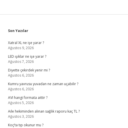
Sidebar
Son Yazılar
Xatral XL ne işe yarar ?
Ağustos 9, 2026
LED ışıklar ne işe yarar ?
Ağustos 7, 2026
Diyette çekirdek yenir mi ?
Ağustos 6, 2026
Kumru yavrusu yuvadan ne zaman uçabilir ?
Ağustos 6, 2026
AVI hangi formata aittir ?
Ağustos 5, 2026
Aile hekiminden alınan sağlık raporu kaç TL ?
Ağustos 3, 2026
Koç’ta tıp okunur mu ?