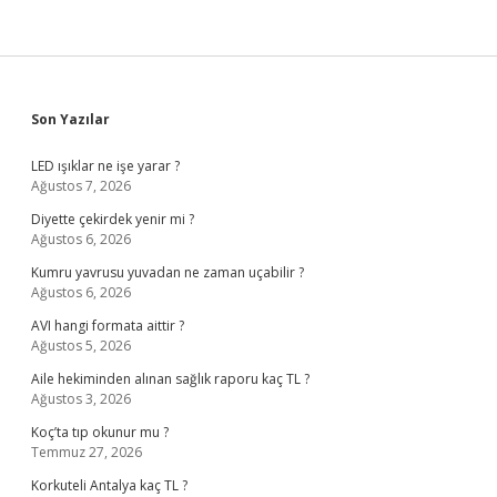
Sidebar
Son Yazılar
LED ışıklar ne işe yarar ?
Ağustos 7, 2026
Diyette çekirdek yenir mi ?
Ağustos 6, 2026
Kumru yavrusu yuvadan ne zaman uçabilir ?
Ağustos 6, 2026
AVI hangi formata aittir ?
Ağustos 5, 2026
Aile hekiminden alınan sağlık raporu kaç TL ?
Ağustos 3, 2026
Koç’ta tıp okunur mu ?
Temmuz 27, 2026
Korkuteli Antalya kaç TL ?