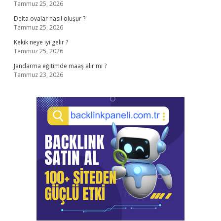
Temmuz 25, 2026
Delta ovalar nasıl oluşur ?
Temmuz 25, 2026
Kekik neye iyi gelir ?
Temmuz 25, 2026
Jandarma eğitimde maaş alır mı ?
Temmuz 23, 2026