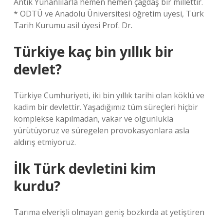
Antik Yunanlılarla hemen hemen çağdaş bir millettir.
* ODTÜ ve Anadolu Üniversitesi öğretim üyesi, Türk
Tarih Kurumu asil üyesi Prof. Dr.
Türkiye kaç bin yıllık bir
devlet?
Türkiye Cumhuriyeti, iki bin yıllık tarihi olan köklü ve
kadim bir devlettir. Yaşadığımız tüm süreçleri hiçbir
komplekse kapılmadan, vakar ve olgunlukla
yürütüyoruz ve süregelen provokasyonlara asla
aldırış etmiyoruz.
İlk Türk devletini kim
kurdu?
Tarıma elverişli olmayan geniş bozkırda at yetiştiren