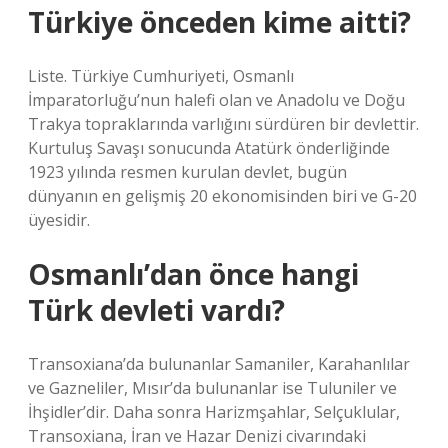
Türkiye önceden kime aitti?
Liste. Türkiye Cumhuriyeti, Osmanlı
İmparatorluğu’nun halefi olan ve Anadolu ve Doğu
Trakya topraklarında varlığını sürdüren bir devlettir.
Kurtuluş Savaşı sonucunda Atatürk önderliğinde
1923 yılında resmen kurulan devlet, bugün
dünyanın en gelişmiş 20 ekonomisinden biri ve G-20
üyesidir.
Osmanlı’dan önce hangi
Türk devleti vardı?
Transoxiana’da bulunanlar Samaniler, Karahanlılar
ve Gazneliler, Mısır’da bulunanlar ise Tuluniler ve
İhşidler’dir. Daha sonra Harizmşahlar, Selçuklular,
Transoxiana, İran ve Hazar Denizi civarındaki