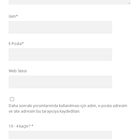
İsim*
E-Posta*
Web Sitesi
Daha sonraki yorumlarımda kullanılması için adım, e-posta adresim
ve site adresim bu tarayıcıya kaydedilsin.
10 - 4 kaçtır?
*