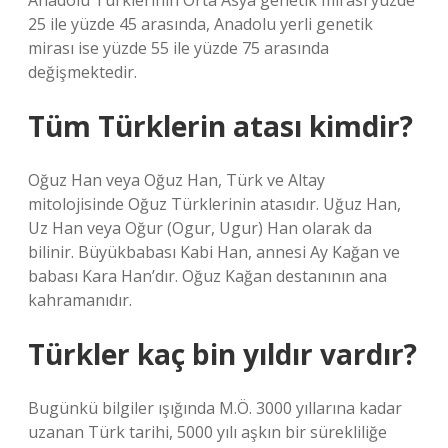
Anadolu Türklerinin Orta Asya genetik mirası yüzde
25 ile yüzde 45 arasında, Anadolu yerli genetik
mirası ise yüzde 55 ile yüzde 75 arasında
değişmektedir.
Tüm Türklerin atası kimdir?
Oğuz Han veya Oğuz Han, Türk ve Altay
mitolojisinde Oğuz Türklerinin atasıdır. Uğuz Han,
Uz Han veya Oğur (Ogur, Ugur) Han olarak da
bilinir. Büyükbabası Kabi Han, annesi Ay Kağan ve
babası Kara Han’dır. Oğuz Kağan destanının ana
kahramanıdır.
Türkler kaç bin yıldır vardır?
Bugünkü bilgiler ışığında M.Ö. 3000 yıllarına kadar
uzanan Türk tarihi, 5000 yılı aşkın bir sürekliliğe