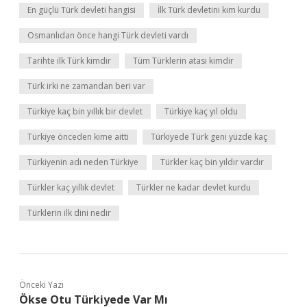
En güçlü Türk devleti hangisi
İlk Türk devletini kim kurdu
Osmanlıdan önce hangi Türk devleti vardı
Tarihte ilk Türk kimdir
Tüm Türklerin atası kimdir
Türk irki ne zamandan beri var
Türkiye kaç bin yıllık bir devlet
Türkiye kaç yıl oldu
Türkiye önceden kime aitti
Türkiyede Türk geni yüzde kaç
Türkiyenin adı neden Türkiye
Türkler kaç bin yıldır vardır
Türkler kaç yıllık devlet
Türkler ne kadar devlet kurdu
Türklerin ilk dini nedir
Önceki Yazı
Ökse Otu Türkiyede Var Mı