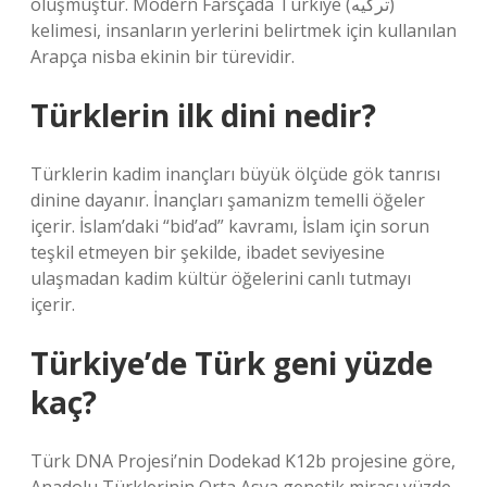
oluşmuştur. Modern Farsçada Türkiye (ترکیه)
kelimesi, insanların yerlerini belirtmek için kullanılan
Arapça nisba ekinin bir türevidir.
Türklerin ilk dini nedir?
Türklerin kadim inançları büyük ölçüde gök tanrısı
dinine dayanır. İnançları şamanizm temelli öğeler
içerir. İslam’daki “bid’ad” kavramı, İslam için sorun
teşkil etmeyen bir şekilde, ibadet seviyesine
ulaşmadan kadim kültür öğelerini canlı tutmayı
içerir.
Türkiye’de Türk geni yüzde
kaç?
Türk DNA Projesi’nin Dodekad K12b projesine göre,