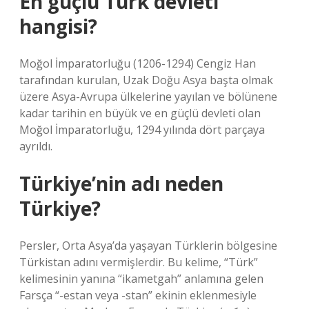
En güçlü Türk devleti
hangisi?
Moğol İmparatorluğu (1206-1294) Cengiz Han
tarafından kurulan, Uzak Doğu Asya başta olmak
üzere Asya-Avrupa ülkelerine yayılan ve bölünene
kadar tarihin en büyük ve en güçlü devleti olan
Moğol İmparatorluğu, 1294 yılında dört parçaya
ayrıldı.
Türkiye’nin adı neden
Türkiye?
Persler, Orta Asya’da yaşayan Türklerin bölgesine
Türkistan adını vermişlerdir. Bu kelime, “Türk”
kelimesinin yanına “ikametgah” anlamına gelen
Farsça “-estan veya -stan” ekinin eklenmesiyle