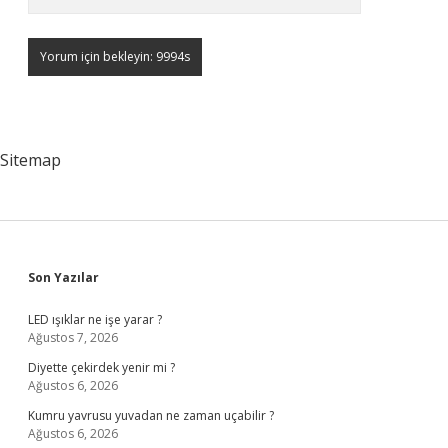
Sitemap
Sidebar
Son Yazılar
LED ışıklar ne işe yarar ?
Ağustos 7, 2026
Diyette çekirdek yenir mi ?
Ağustos 6, 2026
Kumru yavrusu yuvadan ne zaman uçabilir ?
Ağustos 6, 2026