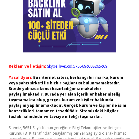
Reklam ve İletişim:
Skype: live:.cid.575569c608265c69
Yasal Uyarı:
Bu internet sitesi, herhangi bir marka, kurum
veya şahıs şirketi ile hiçbir bağlantısı bulunmamaktadır.
Sitede yalnızca kendi hazırladığımız makaleler
paylaşılmaktadır. Burada yer alan içerikler haber niteliği
taşımamakta olup, gerçek kurum ve kişiler hakkında
paylaşım yapılmamaktadır. Gerçek kurum ve kişiler ile isim
benzerlikleri tamamen tesadüfidir. Sitemizdeki bilgiler
taslak halindedir ve tavsiye niteliği taşımazlar.
Sitemiz, 5651 Sayılı Kanun gereğince Bilgi Teknolojileri ve İletişim
Kurumu (BTK) tarafından onaylanmış bir Yer Sağlayıcı olarak hizmet
vermektedir. Bu nedenle, sitedeki içerikleri proaktif olarak denetleme