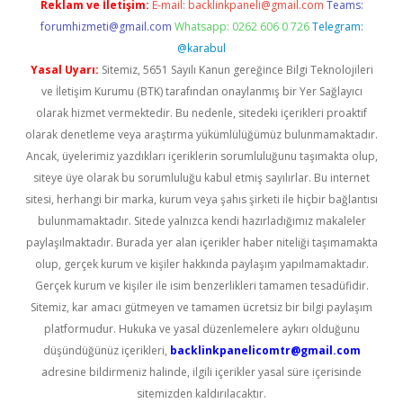
Reklam ve İletişim:
E-mail:
backlinkpaneli@gmail.com
Teams:
forumhizmeti@gmail.com
Whatsapp: 0262 606 0 726
Telegram:
@karabul
Yasal Uyarı:
Sitemiz, 5651 Sayılı Kanun gereğince Bilgi Teknolojileri
ve İletişim Kurumu (BTK) tarafından onaylanmış bir Yer Sağlayıcı
olarak hizmet vermektedir. Bu nedenle, sitedeki içerikleri proaktif
olarak denetleme veya araştırma yükümlülüğümüz bulunmamaktadır.
Ancak, üyelerimiz yazdıkları içeriklerin sorumluluğunu taşımakta olup,
siteye üye olarak bu sorumluluğu kabul etmiş sayılırlar. Bu internet
sitesi, herhangi bir marka, kurum veya şahıs şirketi ile hiçbir bağlantısı
bulunmamaktadır. Sitede yalnızca kendi hazırladığımız makaleler
paylaşılmaktadır. Burada yer alan içerikler haber niteliği taşımamakta
olup, gerçek kurum ve kişiler hakkında paylaşım yapılmamaktadır.
Gerçek kurum ve kişiler ile isim benzerlikleri tamamen tesadüfidir.
Sitemiz, kar amacı gütmeyen ve tamamen ücretsiz bir bilgi paylaşım
platformudur. Hukuka ve yasal düzenlemelere aykırı olduğunu
düşündüğünüz içerikleri,
backlinkpanelicomtr@gmail.com
adresine bildirmeniz halinde, ilgili içerikler yasal süre içerisinde
sitemizden kaldırılacaktır.