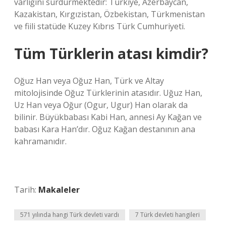
varlığını sürdürmektedir: Türkiye, Azerbaycan,
Kazakistan, Kırgızistan, Özbekistan, Türkmenistan
ve fiili statüde Kuzey Kıbrıs Türk Cumhuriyeti.
Tüm Türklerin atası kimdir?
Oğuz Han veya Oğuz Han, Türk ve Altay
mitolojisinde Oğuz Türklerinin atasıdır. Uğuz Han,
Uz Han veya Oğur (Ogur, Ugur) Han olarak da
bilinir. Büyükbabası Kabi Han, annesi Ay Kağan ve
babası Kara Han’dır. Oğuz Kağan destanının ana
kahramanıdır.
Tarih:
Makaleler
571 yılında hangi Türk devleti vardı
7 Türk devleti hangileri