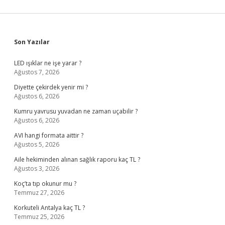
Sidebar
Son Yazılar
LED ışıklar ne işe yarar ?
Ağustos 7, 2026
Diyette çekirdek yenir mi ?
Ağustos 6, 2026
Kumru yavrusu yuvadan ne zaman uçabilir ?
Ağustos 6, 2026
AVI hangi formata aittir ?
Ağustos 5, 2026
Aile hekiminden alınan sağlık raporu kaç TL ?
Ağustos 3, 2026
Koç’ta tıp okunur mu ?
Temmuz 27, 2026
Korkuteli Antalya kaç TL ?
Temmuz 25, 2026