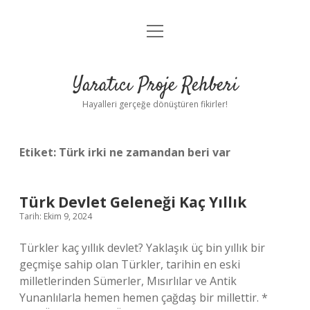
menüyü
Anasayfa
aç
Gizlilik Politikası
Yaratıcı Proje Rehberi
Yasal Uyarı
Hayalleri gerçeğe dönüştüren fikirler!
Hakkımızda
Etiket:
Türk irki ne zamandan beri var
Türk Devlet Geleneği Kaç Yıllık
Tarih: Ekim 9, 2024
Türkler kaç yıllık devlet? Yaklaşık üç bin yıllık bir
geçmişe sahip olan Türkler, tarihin en eski
milletlerinden Sümerler, Mısırlılar ve Antik
Yunanlılarla hemen hemen çağdaş bir millettir. *