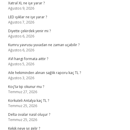
Xatral XL ne işe yarar ?
Ağustos 9, 2026
LED ışıklar ne işe yarar ?
Ağustos 7, 2026
Diyette çekirdek yenir mi ?
Ağustos 6, 2026
Kumru yavrusu yuvadan ne zaman uçabilir ?
Ağustos 6, 2026
AVI hangi formata aittir ?
Ağustos 5, 2026
Aile hekiminden alınan sağlık raporu kaç TL ?
Ağustos 3, 2026
Koç’ta tıp okunur mu ?
Temmuz 27, 2026
Korkuteli Antalya kaç TL ?
Temmuz 25, 2026
Delta ovalar nasıl oluşur ?
Temmuz 25, 2026
Kekik neye iyi gelir ?