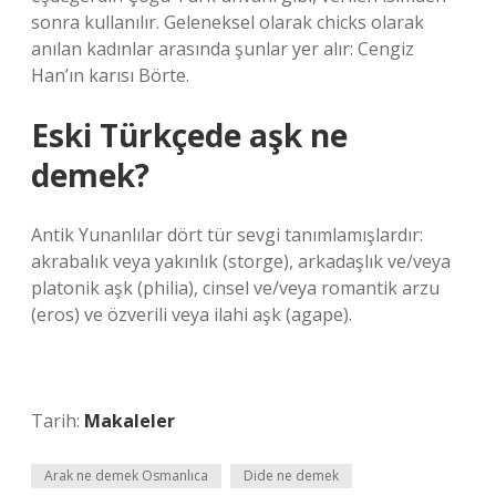
sonra kullanılır. Geleneksel olarak chicks olarak
anılan kadınlar arasında şunlar yer alır: Cengiz
Han’ın karısı Börte.
Eski Türkçede aşk ne
demek?
Antik Yunanlılar dört tür sevgi tanımlamışlardır:
akrabalık veya yakınlık (storge), arkadaşlık ve/veya
platonik aşk (philia), cinsel ve/veya romantik arzu
(eros) ve özverili veya ilahi aşk (agape).
Tarih:
Makaleler
Arak ne demek Osmanlıca
Dide ne demek