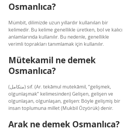
Osmanlıca?
Mümbit, dilimizde uzun yıllardır kullanılan bir
kelimedir. Bu kelime genellikle üretken, bol ve kalıcı
anlamlarında kullanılır. Bu nedenle, genellikle
verimli toprakları tanımlamak için kullanılır.
Mütekamil ne demek
Osmanlıca?
(ﻣﺘﻜﺎﻣﻞ) sıf. (Ar. tekāmul mutekāmil, “gelişmek,
olgunlaşmak” kelimesinden) Gelişen, gelişen ve
olgunlaşan, olgunlaşan, gelişen: Böyle gelişmiş bir
insan toplumuna millet (Mukbil Özyörük) denir.
Arak ne demek Osmanlıca?