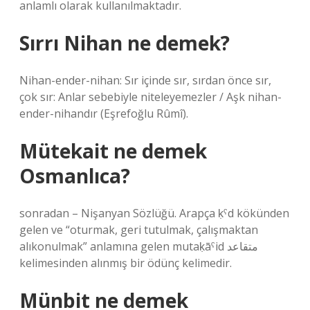
anlamlı olarak kullanılmaktadır.
Sırrı Nihan ne demek?
Nihan-ender-nihan: Sır içinde sır, sırdan önce sır,
çok sır: Anlar sebebiyle niteleyemezler / Aşk nihan-
ender-nihandır (Eşrefoğlu Rûmî).
Mütekait ne demek
Osmanlıca?
sonradan – Nişanyan Sözlüğü. Arapça ḳˁd kökünden
gelen ve “oturmak, geri tutulmak, çalışmaktan
alıkonulmak” anlamına gelen mutaḳāˁid متقاعد
kelimesinden alınmış bir ödünç kelimedir.
Münbit ne demek