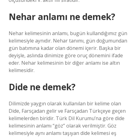
ölçüsündeki V. aktif fiil sıfatıdır.
Nehar anlamı ne demek?
Nehar kelimesinin anlamı, bugün kullandığımız gün
kelimesiyle aynıdır. Nehar tanımı, gün doğumundan
gün batımına kadar olan dönemi içerir. Başka bir
deyişle, aslında dinimize göre oruç dönemini ifade
eder. Nehar kelimesinin bir diğer anlamı ise altın
kelimesidir.
Dide ne demek?
Dilimizde yaygın olarak kullanılan bir kelime olan
Dide, Farsçadan gelir ve Farsçadan Türkçeye geçen
kelimelerden biridir. Türk Dil Kurumu’na göre dide
kelimesinin anlamı “göz” olarak verilmiştir. Göz
kelimesiyle aynı anlamı taşıyan dide kelimesi eş