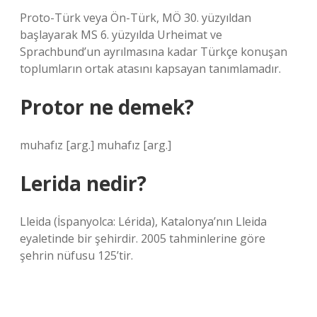
Proto-Türk veya Ön-Türk, MÖ 30. yüzyıldan
başlayarak MS 6. yüzyılda Urheimat ve
Sprachbund’un ayrılmasına kadar Türkçe konuşan
toplumların ortak atasını kapsayan tanımlamadır.
Protor ne demek?
muhafız [arg.] muhafız [arg.]
Lerida nedir?
Lleida (İspanyolca: Lérida), Katalonya’nın Lleida
eyaletinde bir şehirdir. 2005 tahminlerine göre
şehrin nüfusu 125’tir.