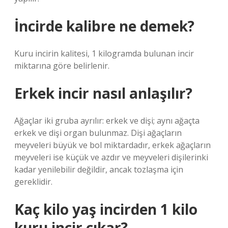
İncirde kalibre ne demek?
Kuru incirin kalitesi, 1 kilogramda bulunan incir
miktarına göre belirlenir.
Erkek incir nasıl anlaşılır?
Ağaçlar iki gruba ayrılır: erkek ve dişi; aynı ağaçta
erkek ve dişi organ bulunmaz. Dişi ağaçların
meyveleri büyük ve bol miktardadır, erkek ağaçların
meyveleri ise küçük ve azdır ve meyveleri dişilerinki
kadar yenilebilir değildir, ancak tozlaşma için
gereklidir.
Kaç kilo yaş incirden 1 kilo
kuru incir çıkar?