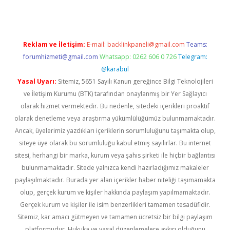
Reklam ve İletişim:
E-mail:
backlinkpaneli@gmail.com
Teams:
forumhizmeti@gmail.com
Whatsapp: 0262 606 0 726
Telegram:
@karabul
Yasal Uyarı:
Sitemiz, 5651 Sayılı Kanun gereğince Bilgi Teknolojileri
ve İletişim Kurumu (BTK) tarafından onaylanmış bir Yer Sağlayıcı
olarak hizmet vermektedir. Bu nedenle, sitedeki içerikleri proaktif
olarak denetleme veya araştırma yükümlülüğümüz bulunmamaktadır.
Ancak, üyelerimiz yazdıkları içeriklerin sorumluluğunu taşımakta olup,
siteye üye olarak bu sorumluluğu kabul etmiş sayılırlar. Bu internet
sitesi, herhangi bir marka, kurum veya şahıs şirketi ile hiçbir bağlantısı
bulunmamaktadır. Sitede yalnızca kendi hazırladığımız makaleler
paylaşılmaktadır. Burada yer alan içerikler haber niteliği taşımamakta
olup, gerçek kurum ve kişiler hakkında paylaşım yapılmamaktadır.
Gerçek kurum ve kişiler ile isim benzerlikleri tamamen tesadüfidir.
Sitemiz, kar amacı gütmeyen ve tamamen ücretsiz bir bilgi paylaşım
platformudur. Hukuka ve yasal düzenlemelere aykırı olduğunu