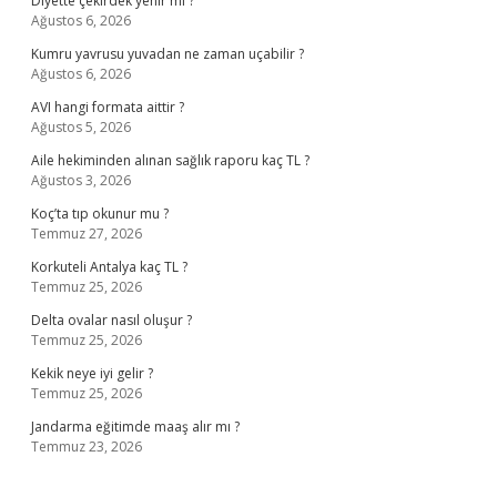
Diyette çekirdek yenir mi ?
Ağustos 6, 2026
Kumru yavrusu yuvadan ne zaman uçabilir ?
Ağustos 6, 2026
AVI hangi formata aittir ?
Ağustos 5, 2026
Aile hekiminden alınan sağlık raporu kaç TL ?
Ağustos 3, 2026
Koç’ta tıp okunur mu ?
Temmuz 27, 2026
Korkuteli Antalya kaç TL ?
Temmuz 25, 2026
Delta ovalar nasıl oluşur ?
Temmuz 25, 2026
Kekik neye iyi gelir ?
Temmuz 25, 2026
Jandarma eğitimde maaş alır mı ?
Temmuz 23, 2026