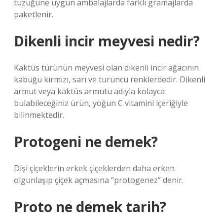
tüzüğüne uygun ambalajlarda farklı gramajlarda
paketlenir.
Dikenli incir meyvesi nedir?
Kaktüs türünün meyvesi olan dikenli incir ağacının
kabuğu kırmızı, sarı ve turuncu renklerdedir. Dikenli
armut veya kaktüs armutu adıyla kolayca
bulabileceğiniz ürün, yoğun C vitamini içeriğiyle
bilinmektedir.
Protogeni ne demek?
Dişi çiçeklerin erkek çiçeklerden daha erken
olgunlaşıp çiçek açmasına “protogenez” denir.
Proto ne demek tarih?