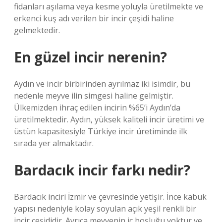
fidanları aşılama veya kesme yoluyla üretilmekte ve
erkenci kuş adı verilen bir incir çeşidi haline
gelmektedir.
En güzel incir nerenin?
Aydın ve incir birbirinden ayrılmaz iki isimdir, bu
nedenle meyve ilin simgesi haline gelmiştir.
Ülkemizden ihraç edilen incirin %65’i Aydın’da
üretilmektedir. Aydın, yüksek kaliteli incir üretimi ve
üstün kapasitesiyle Türkiye incir üretiminde ilk
sırada yer almaktadır.
Bardacık incir farkı nedir?
Bardacık inciri İzmir ve çevresinde yetişir. İnce kabuk
yapısı nedeniyle kolay soyulan açık yeşil renkli bir
incir çeşididir. Ayrıca meyvenin iç boşluğu yoktur ve