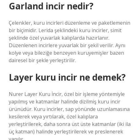
Garland incir nedir?
Çelenkler, kuru incirleri düzenleme ve paketlemenin
bir biçimidir. Lerida şeklindeki kuru incirler, simit
şeklinde özel yuvarlak kalıplarda hazırlanır.
Düzenlenen incirlere yuvarlak bir şekil verilir. Aynı
kolye veya bileziğe benzeyen kuruyemişler bazen
dairesel bir şekle yerleştirilir.
Layer kuru incir ne demek?
Nurer Layer Kuru İncir, özel bir işleme yöntemiyle
yapılmış ve katmanlar halinde dizilmiş kuru incir
ürünüdür. Kuru incirler, sap yönünde uzunlamasına
kesilerek veya yırtılarak, özel kalıplara
yerleştirilerek, daha sonra üst üste katmanlar (iki ila
üç katman) halinde yerleştirilerek ve preslenerek
yapılır.