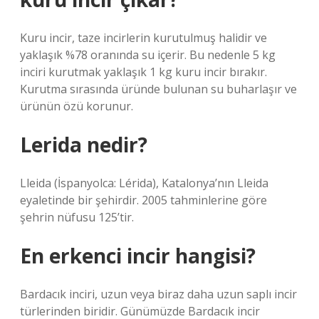
Kuru incir, taze incirlerin kurutulmuş halidir ve
yaklaşık %78 oranında su içerir. Bu nedenle 5 kg
inciri kurutmak yaklaşık 1 kg kuru incir bırakır.
Kurutma sırasında üründe bulunan su buharlaşır ve
ürünün özü korunur.
Lerida nedir?
Lleida (İspanyolca: Lérida), Katalonya’nın Lleida
eyaletinde bir şehirdir. 2005 tahminlerine göre
şehrin nüfusu 125’tir.
En erkenci incir hangisi?
Bardacık inciri, uzun veya biraz daha uzun saplı incir
türlerinden biridir. Günümüzde Bardacık incir