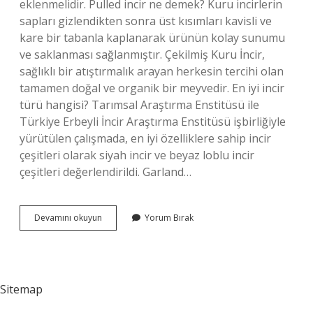
eklenmelidir. Pulled incir ne demek? Kuru incirlerin
sapları gizlendikten sonra üst kısımları kavisli ve
kare bir tabanla kaplanarak ürünün kolay sunumu
ve saklanması sağlanmıştır. Çekilmiş Kuru İncir,
sağlıklı bir atıştırmalık arayan herkesin tercihi olan
tamamen doğal ve organik bir meyvedir. En iyi incir
türü hangisi? Tarımsal Araştırma Enstitüsü ile
Türkiye Erbeyli İncir Araştırma Enstitüsü işbirliğiyle
yürütülen çalışmada, en iyi özelliklere sahip incir
çeşitleri olarak siyah incir ve beyaz loblu incir
çeşitleri değerlendirildi. Garland…
Protoben
Devamını okuyun
Yorum Bırak
Incir
Ne
Demek
Sitemap