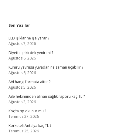
Sidebar
Son Yazılar
LED ışıklar ne işe yarar ?
Ağustos 7, 2026
Diyette çekirdek yenir mi ?
Ağustos 6, 2026
Kumru yavrusu yuvadan ne zaman uçabilir ?
Ağustos 6, 2026
AVI hangi formata aittir ?
Ağustos 5, 2026
Aile hekiminden alınan sağlık raporu kaç TL ?
Ağustos 3, 2026
Koç’ta tıp okunur mu ?
Temmuz 27, 2026
Korkuteli Antalya kaç TL ?
Temmuz 25, 2026