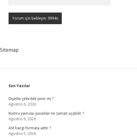
Sitemap
Sidebar
Son Yazılar
Diyette çekirdek yenir mi ?
Ağustos 6, 2026
Kumru yavrusu yuvadan ne zaman uçabilir ?
Ağustos 6, 2026
AVI hangi formata aittir ?
Ağustos 5, 2026