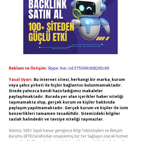
Reklam ve İletişim:
Skype: live:.cid.575569c608265c69
Yasal Uyarı:
Bu internet sitesi, herhangi bir marka, kurum
veya şahıs şirketi ile hiçbir bağlantısı bulunmamaktadır.
Sitede yalnızca kendi hazırladığımız makaleler
paylaşılmaktadır. Burada yer alan içerikler haber niteliği
taşımamakta olup, gerçek kurum ve kişiler hakkında
paylaşım yapılmamaktadır. Gerçek kurum ve kişiler ile isim
benzerlikleri tamamen tesadüfidir. Sitemizdeki bilgiler
taslak halindedir ve tavsiye niteliği taşımazlar.
Sitemiz, 5651 Sayılı Kanun gereğince Bilgi Teknolojileri ve İletişim
Kurumu (BTK) tarafından onaylanmış bir Yer Sağlayıcı olarak hizmet