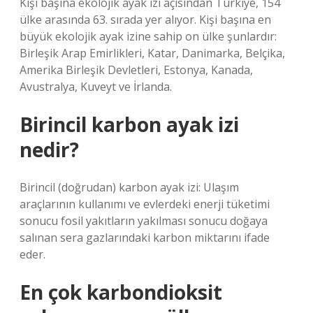
Kişi başına ekolojik ayak izi açısından Türkiye, 154
ülke arasında 63. sırada yer alıyor. Kişi başına en
büyük ekolojik ayak izine sahip on ülke şunlardır:
Birleşik Arap Emirlikleri, Katar, Danimarka, Belçika,
Amerika Birleşik Devletleri, Estonya, Kanada,
Avustralya, Kuveyt ve İrlanda.
Birincil karbon ayak izi
nedir?
Birincil (doğrudan) karbon ayak izi: Ulaşım
araçlarının kullanımı ve evlerdeki enerji tüketimi
sonucu fosil yakıtların yakılması sonucu doğaya
salınan sera gazlarındaki karbon miktarını ifade
eder.
En çok karbondioksit