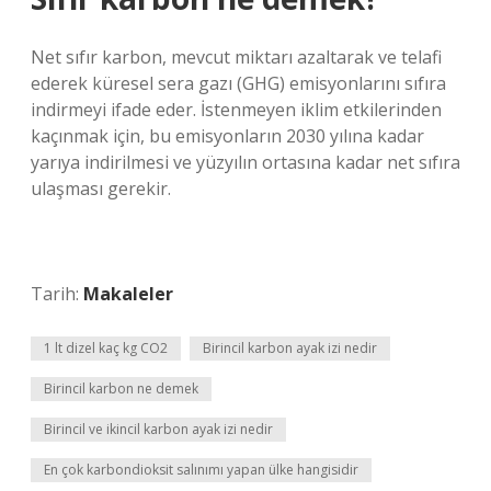
Net sıfır karbon, mevcut miktarı azaltarak ve telafi
ederek küresel sera gazı (GHG) emisyonlarını sıfıra
indirmeyi ifade eder. İstenmeyen iklim etkilerinden
kaçınmak için, bu emisyonların 2030 yılına kadar
yarıya indirilmesi ve yüzyılın ortasına kadar net sıfıra
ulaşması gerekir.
Tarih:
Makaleler
1 lt dizel kaç kg CO2
Birincil karbon ayak izi nedir
Birincil karbon ne demek
Birincil ve ikincil karbon ayak izi nedir
En çok karbondioksit salınımı yapan ülke hangisidir