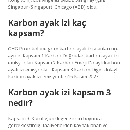
Kong (Çin), Los Angeles (ABD), Şanghay (Çin),
Singapur (Singapur), Chicago (ABD) oldu.
Karbon ayak izi kaç
kapsam?
GHG Protokolüne göre karbon ayak izi alanları üçe
ayrılır; Kapsam 1 Karbon Doğrudan karbon ayak izi
emisyonları Kapsam 2 Karbon Enerji Dolaylı karbon
ayak izi emisyonları Kapsam 3 Karbon Diğer dolaylı
karbon ayak izi emisyonları16 Kasım 2023
Karbon ayak izi kapsam 3
nedir?
Kapsam 3: Kuruluşun değer zinciri boyunca
gerçekleştirdiği faaliyetlerden kaynaklanan ve