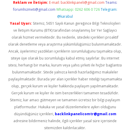
Reklam ve İletişim:
E-mail:
backlinkpaneli@gmail.com
Teams:
forumhizmeti@gmail.com
Whatsapp: 0262 606 0 726
Telegram:
@karabul
Yasal Uyarı:
Sitemiz, 5651 Sayılı Kanun gereğince Bilgi Teknolojileri
ve İletişim Kurumu (BTK) tarafından onaylanmış bir Yer Sağlayıcı
olarak hizmet vermektedir. Bu nedenle, sitedeki içerikleri proaktif
olarak denetleme veya araştırma yükümlülüğümüz bulunmamaktadır.
Ancak, üyelerimiz yazdıkları içeriklerin sorumluluğunu taşımakta olup,
siteye üye olarak bu sorumluluğu kabul etmiş sayılırlar. Bu internet
sitesi, herhangi bir marka, kurum veya şahıs şirketi ile hiçbir bağlantısı
bulunmamaktadır. Sitede yalnızca kendi hazırladığımız makaleler
paylaşılmaktadır. Burada yer alan içerikler haber niteliği taşımamakta
olup, gerçek kurum ve kişiler hakkında paylaşım yapılmamaktadır.
Gerçek kurum ve kişiler ile isim benzerlikleri tamamen tesadüfidir.
Sitemiz, kar amacı gütmeyen ve tamamen ücretsiz bir bilgi paylaşım
platformudur. Hukuka ve yasal düzenlemelere aykırı olduğunu
düşündüğünüz içerikleri,
backlinkpanelicomtr@gmail.com
adresine bildirmeniz halinde, ilgili içerikler yasal süre içerisinde
sitemizden kaldırılacaktır.