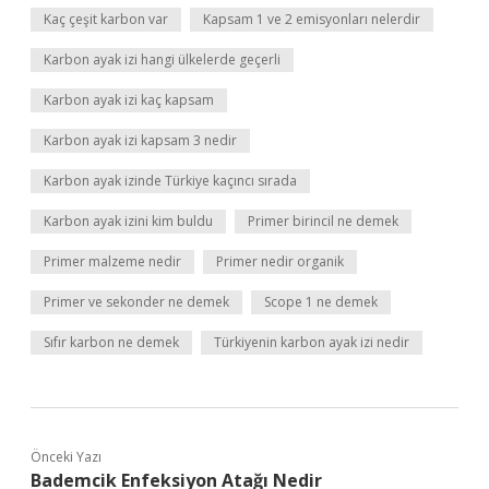
Kaç çeşit karbon var
Kapsam 1 ve 2 emisyonları nelerdir
Karbon ayak izi hangi ülkelerde geçerli
Karbon ayak izi kaç kapsam
Karbon ayak izi kapsam 3 nedir
Karbon ayak izinde Türkiye kaçıncı sırada
Karbon ayak izini kim buldu
Primer birincil ne demek
Primer malzeme nedir
Primer nedir organik
Primer ve sekonder ne demek
Scope 1 ne demek
Sıfır karbon ne demek
Türkiyenin karbon ayak izi nedir
Önceki Yazı
Bademcik Enfeksiyon Atağı Nedir