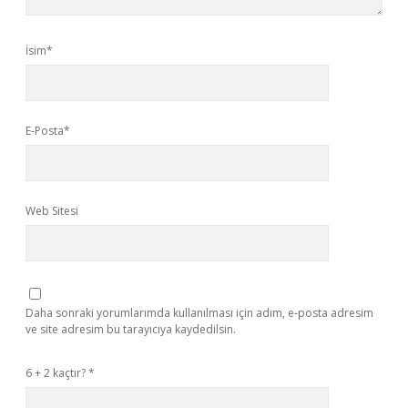
İsim*
E-Posta*
Web Sitesi
Daha sonraki yorumlarımda kullanılması için adım, e-posta adresim
ve site adresim bu tarayıcıya kaydedilsin.
6 + 2 kaçtır?
*