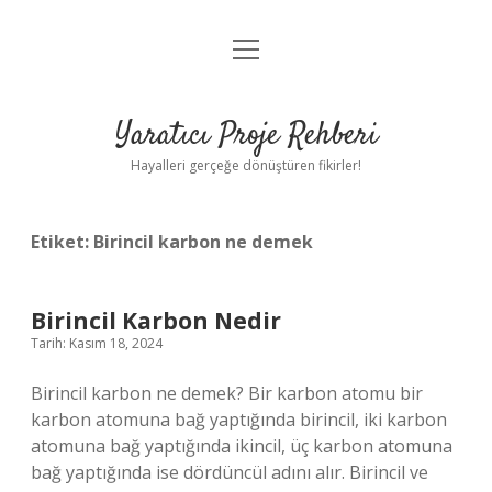
menüyü
Anasayfa
aç
Gizlilik Politikası
Yaratıcı Proje Rehberi
Yasal Uyarı
Hayalleri gerçeğe dönüştüren fikirler!
Hakkımızda
Etiket:
Birincil karbon ne demek
Birincil Karbon Nedir
Tarih: Kasım 18, 2024
Birincil karbon ne demek? Bir karbon atomu bir
karbon atomuna bağ yaptığında birincil, iki karbon
atomuna bağ yaptığında ikincil, üç karbon atomuna
bağ yaptığında ise dördüncül adını alır. Birincil ve