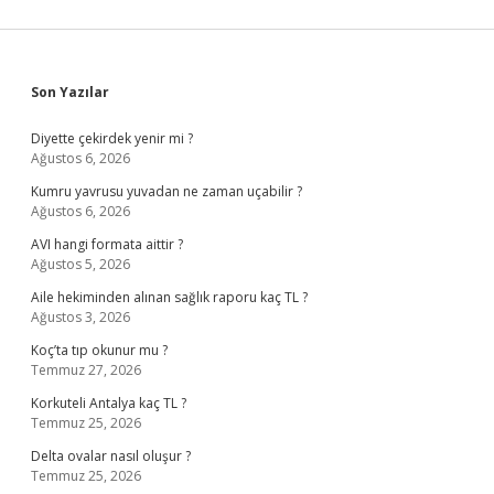
Sidebar
Son Yazılar
Diyette çekirdek yenir mi ?
Ağustos 6, 2026
Kumru yavrusu yuvadan ne zaman uçabilir ?
Ağustos 6, 2026
AVI hangi formata aittir ?
Ağustos 5, 2026
Aile hekiminden alınan sağlık raporu kaç TL ?
Ağustos 3, 2026
Koç’ta tıp okunur mu ?
Temmuz 27, 2026
Korkuteli Antalya kaç TL ?
Temmuz 25, 2026
Delta ovalar nasıl oluşur ?
Temmuz 25, 2026