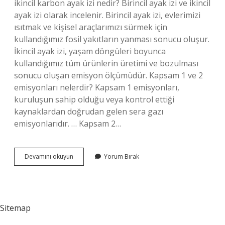
ikincil karbon ayak izi nedir? Birincil ayak izi ve ikincil
ayak izi olarak incelenir. Birincil ayak izi, evlerimizi
ısıtmak ve kişisel araçlarımızı sürmek için
kullandığımız fosil yakıtların yanması sonucu oluşur.
İkincil ayak izi, yaşam döngüleri boyunca
kullandığımız tüm ürünlerin üretimi ve bozulması
sonucu oluşan emisyon ölçümüdür. Kapsam 1 ve 2
emisyonları nelerdir? Kapsam 1 emisyonları,
kuruluşun sahip olduğu veya kontrol ettiği
kaynaklardan doğrudan gelen sera gazı
emisyonlarıdır. … Kapsam 2…
Birincil
Devamını okuyun
Yorum Bırak
Karbon
Nedir
Sitemap