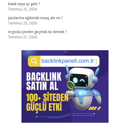
Kekik neye iyi gelir ?
Temmuz 25, 2026
Jandarma eğitimde maaş alır mı ?
Temmuz 23, 2026
Argoda içinden geçmek ne demek ?
Temmuz 21, 2026