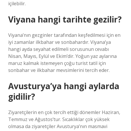
içilebilir.
Viyana hangi tarihte gezilir?
Viyana’nın gezginler tarafından keşfedilmesi için en
iyi zamanlar ilkbahar ve sonbahardır. Viyana’ya
hangi ayda seyahat edilmeli sorusunun cevabı
Nisan, Mayıs, Eylül ve Ekim’dir. Yoğun yaz aylarına
maruz kalmak istemeyen çoğu turist tatil için
sonbahar ve ilkbahar mevsimlerini tercih eder.
Avusturya’ya hangi aylarda
gidilir?
Ziyaretçilerin en çok tercih ettiği dönemler Haziran,
Temmuz ve Ağustos’tur. Sıcaklıklar çok yüksek
olmasa da ziyaretçiler Avusturya’nın masmavi