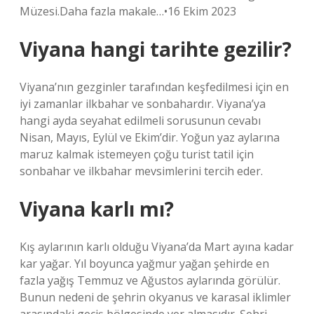
Müzesi.Daha fazla makale…•16 Ekim 2023
Viyana hangi tarihte gezilir?
Viyana’nın gezginler tarafından keşfedilmesi için en
iyi zamanlar ilkbahar ve sonbahardır. Viyana’ya
hangi ayda seyahat edilmeli sorusunun cevabı
Nisan, Mayıs, Eylül ve Ekim’dir. Yoğun yaz aylarına
maruz kalmak istemeyen çoğu turist tatil için
sonbahar ve ilkbahar mevsimlerini tercih eder.
Viyana karlı mı?
Kış aylarının karlı olduğu Viyana’da Mart ayına kadar
kar yağar. Yıl boyunca yağmur yağan şehirde en
fazla yağış Temmuz ve Ağustos aylarında görülür.
Bunun nedeni de şehrin okyanus ve karasal iklimler