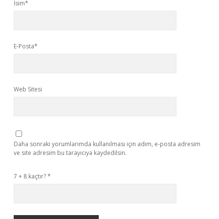
İsim*
E-Posta*
Web Sitesi
Daha sonraki yorumlarımda kullanılması için adım, e-posta adresim
ve site adresim bu tarayıcıya kaydedilsin.
7 + 8 kaçtır?
*