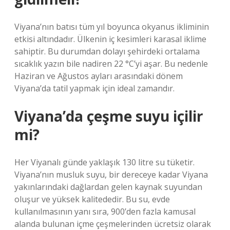
Viyana’nın batısı tüm yıl boyunca okyanus ikliminin
etkisi altındadır. Ülkenin iç kesimleri karasal iklime
sahiptir. Bu durumdan dolayı şehirdeki ortalama
sıcaklık yazın bile nadiren 22 °C’yi aşar. Bu nedenle
Haziran ve Ağustos ayları arasındaki dönem
Viyana’da tatil yapmak için ideal zamandır.
Viyana’da çeşme suyu içilir
mi?
Her Viyanalı günde yaklaşık 130 litre su tüketir.
Viyana’nın musluk suyu, bir dereceye kadar Viyana
yakınlarındaki dağlardan gelen kaynak suyundan
oluşur ve yüksek kalitededir. Bu su, evde
kullanılmasının yanı sıra, 900’den fazla kamusal
alanda bulunan içme çeşmelerinden ücretsiz olarak