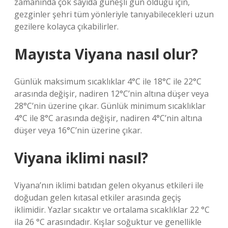
zamanında çok sayıda güneşli gün olduğu için,
gezginler şehri tüm yönleriyle tanıyabilecekleri uzun
gezilere kolayca çıkabilirler.
Mayısta Viyana nasıl olur?
Günlük maksimum sıcaklıklar 4°C ile 18°C ​​​​ile 22°C
arasında değişir, nadiren 12°C’nin altına düşer veya
28°C’nin üzerine çıkar. Günlük minimum sıcaklıklar
4°C ile 8°C arasında değişir, nadiren 4°C’nin altına
düşer veya 16°C’nin üzerine çıkar.
Viyana iklimi nasıl?
Viyana’nın iklimi batıdan gelen okyanus etkileri ile
doğudan gelen kıtasal etkiler arasında geçiş
iklimidir. Yazlar sıcaktır ve ortalama sıcaklıklar 22 °C
ila 26 °C arasındadır. Kışlar soğuktur ve genellikle