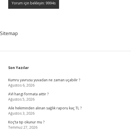
Sitemap
Sidebar
Son Yazılar
Kumru yavrusu yuvadan ne zaman uçabilir ?
Ağustos 6, 2026
AVI hangi formata aittir ?
Ağustos 5, 2026
Aile hekiminden alınan sağlık raporu kaç TL ?
Ağustos 3, 2026
Koç’ta tıp okunur mu ?
Temmuz 27, 2026