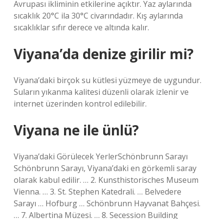
Avrupası ikliminin etkilerine açıktır. Yaz aylarında
sıcaklık 20°C ila 30°C civarındadır. Kış aylarında
sıcaklıklar sıfır derece ve altında kalır.
Viyana’da denize girilir mi?
Viyana’daki birçok su kütlesi yüzmeye de uygundur.
Suların yıkanma kalitesi düzenli olarak izlenir ve
internet üzerinden kontrol edilebilir.
Viyana ne ile ünlü?
Viyana’daki Görülecek YerlerSchönbrunn Sarayı
Schönbrunn Sarayı, Viyana’daki en görkemli saray
olarak kabul edilir. … 2. Kunsthistorisches Museum
Vienna. … 3. St. Stephen Katedrali. … Belvedere
Sarayı … Hofburg … Schönbrunn Hayvanat Bahçesi.
… 7. Albertina Müzesi. … 8. Secession Building