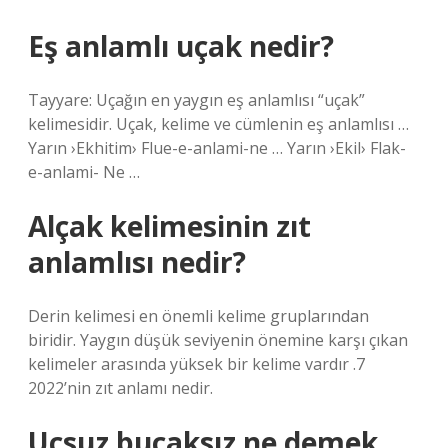
Eş anlamlı uçak nedir?
Tayyare: Uçağın en yaygın eş anlamlısı “uçak”
kelimesidir. Uçak, kelime ve cümlenin eş anlamlısı …
Yarın ›Ekhitim› Flue-e-anlami-ne … Yarın ›Ekil› Flak-
e-anlami- Ne …
Alçak kelimesinin zıt
anlamlısı nedir?
Derin kelimesi en önemli kelime gruplarından
biridir. Yaygın düşük seviyenin önemine karşı çıkan
kelimeler arasında yüksek bir kelime vardır .7
2022’nin zıt anlamı nedir.
Uçsuz bucaksız ne demek