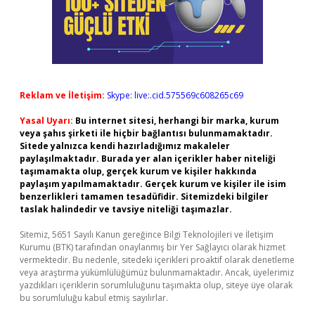
Reklam ve İletişim:
Skype: live:.cid.575569c608265c69
Yasal Uyarı:
Bu internet sitesi, herhangi bir marka, kurum
veya şahıs şirketi ile hiçbir bağlantısı bulunmamaktadır.
Sitede yalnızca kendi hazırladığımız makaleler
paylaşılmaktadır. Burada yer alan içerikler haber niteliği
taşımamakta olup, gerçek kurum ve kişiler hakkında
paylaşım yapılmamaktadır. Gerçek kurum ve kişiler ile isim
benzerlikleri tamamen tesadüfidir. Sitemizdeki bilgiler
taslak halindedir ve tavsiye niteliği taşımazlar.
Sitemiz, 5651 Sayılı Kanun gereğince Bilgi Teknolojileri ve İletişim
Kurumu (BTK) tarafından onaylanmış bir Yer Sağlayıcı olarak hizmet
vermektedir. Bu nedenle, sitedeki içerikleri proaktif olarak denetleme
veya araştırma yükümlülüğümüz bulunmamaktadır. Ancak, üyelerimiz
yazdıkları içeriklerin sorumluluğunu taşımakta olup, siteye üye olarak
bu sorumluluğu kabul etmiş sayılırlar.