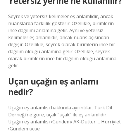
Yetersiz yerine ne kullanılır?
Seyrek ve yetersiz kelimeler eş anlamlıdır, ancak
nüanslarda farklılık gösterir. Özellikle, birimlerin
ince dağılımı anlamına gelir. Aynı ve yetersiz
kelimeler eş anlamlıdır, ancak nüans açısından
değişir. Özellikle, seyrek olarak birimlerin ince bir
dağılım olduğu anlamına gelir. Özellikle, seyrek
olarak birimlerin ince bir dağılım olduğu anlamına
gelir.
Uçan uçağın eş anlamı
nedir?
Uçağın eş anlamlısı hakkında ayrıntılar. Türk Dil
Derneği’ne göre, uçak “uçak” ile eş anlamlıdır.
Uçağın eş anlamlısı ›Gundem› AK-Dutter … Hürriyiet
›Gundem ücüe