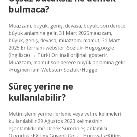
bulmaca?
Muazzam, büyük, geniş, devasa, büyük, son derece
büyük anlamına gelir. 31 Mart 2025maazzam,
büyük, geniş, devasa, muazzam, mamut, 31 Mart
2025 Enterriam-webster ›Sözlük› Hugogoogle
(İngilizce) → Türk) Orijinali orijinali gösterir.
Muazzam, mamut son derece büyük anlamına gelir.
›Hugmerriam-Webster› Sözlük ›Hugge
Süreç yerine ne
kullanılabilir?
Metin işlemi yerine ilerleme veya vetire kelimeleri
kullanılabilir.29 Ağustos 2023 kelimesinin
eşanlamlıdır mı? Örnek Sürecin eş anlamlısı …
Özgürlük ›Eğitim› Güvenli Göl -… Hürriyat ›Eğitim›