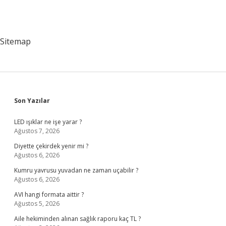
Sitemap
Sidebar
Son Yazılar
LED ışıklar ne işe yarar ?
Ağustos 7, 2026
Diyette çekirdek yenir mi ?
Ağustos 6, 2026
Kumru yavrusu yuvadan ne zaman uçabilir ?
Ağustos 6, 2026
AVI hangi formata aittir ?
Ağustos 5, 2026
Aile hekiminden alınan sağlık raporu kaç TL ?