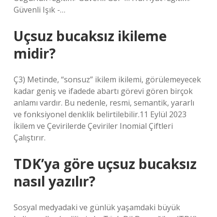
Güvenli Işık -…
Uçsuz bucaksız ikileme
midir?
Ç3) Metinde, “sonsuz” ikilem ikilemi, görülemeyecek
kadar geniş ve ifadede abartı görevi gören birçok
anlamı vardır. Bu nedenle, resmi, semantik, yararlı
ve fonksiyonel denklik belirtilebilir.11 Eylül 2023
İkilem ve Çevirilerde Çeviriler Inomial Çiftleri
Çalıştırır.
TDK’ya göre uçsuz bucaksız
nasıl yazılır?
Sosyal medyadaki ve günlük yaşamdaki büyük