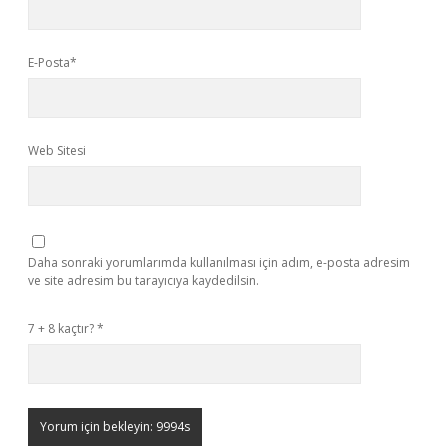
E-Posta*
Web Sitesi
Daha sonraki yorumlarımda kullanılması için adım, e-posta adresim
ve site adresim bu tarayıcıya kaydedilsin.
7 + 8 kaçtır?
*