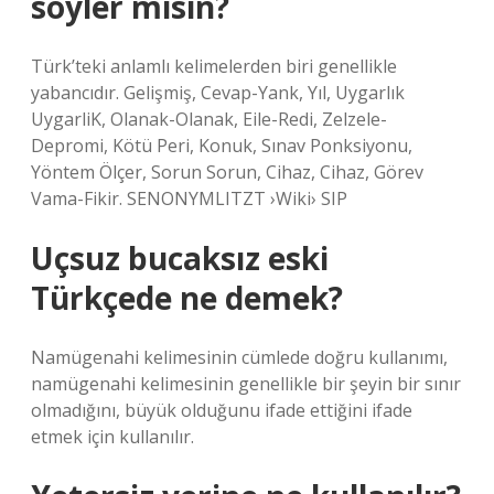
söyler misin?
Türk’teki anlamlı kelimelerden biri genellikle
yabancıdır. Gelişmiş, Cevap-Yank, Yıl, Uygarlık
UygarliK, Olanak-Olanak, Eile-Redi, Zelzele-
Depromi, Kötü Peri, Konuk, Sınav Ponksiyonu,
Yöntem Ölçer, Sorun Sorun, Cihaz, Cihaz, Görev
Vama-Fikir. SENONYMLITZT ›Wiki› SIP
Uçsuz bucaksız eski
Türkçede ne demek?
Namügenahi kelimesinin cümlede doğru kullanımı,
namügenahi kelimesinin genellikle bir şeyin bir sınır
olmadığını, büyük olduğunu ifade ettiğini ifade
etmek için kullanılır.