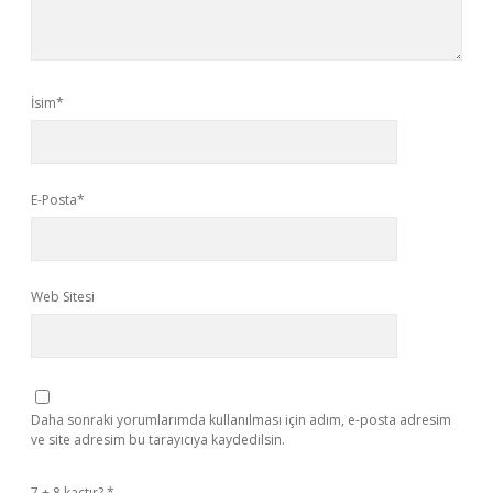
İsim*
E-Posta*
Web Sitesi
Daha sonraki yorumlarımda kullanılması için adım, e-posta adresim
ve site adresim bu tarayıcıya kaydedilsin.
7 + 8 kaçtır?
*