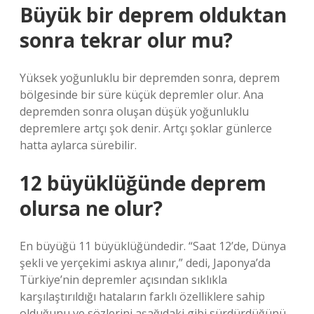
Büyük bir deprem olduktan
sonra tekrar olur mu?
Yüksek yoğunluklu bir depremden sonra, deprem
bölgesinde bir süre küçük depremler olur. Ana
depremden sonra oluşan düşük yoğunluklu
depremlere artçı şok denir. Artçı şoklar günlerce
hatta aylarca sürebilir.
12 büyüklüğünde deprem
olursa ne olur?
En büyüğü 11 büyüklüğündedir. “Saat 12’de, Dünya
şekli ve yerçekimi askıya alınır,” dedi, Japonya’da
Türkiye’nin depremler açısından sıklıkla
karşılaştırıldığı hataların farklı özelliklere sahip
olduğunu ve sözlerini aşağıdaki gibi sürdürdüğünü