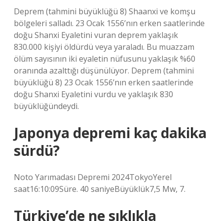
Deprem (tahmini büyüklüğü 8) Shaanxi ve komşu
bölgeleri salladı. 23 Ocak 1556’nın erken saatlerinde
doğu Shanxi Eyaletini vuran deprem yaklaşık
830.000 kişiyi öldürdü veya yaraladı. Bu muazzam
ölüm sayısının iki eyaletin nüfusunu yaklaşık %60
oranında azalttığı düşünülüyor. Deprem (tahmini
büyüklüğü 8) 23 Ocak 1556’nın erken saatlerinde
doğu Shanxi Eyaletini vurdu ve yaklaşık 830
büyüklüğündeydi.
Japonya depremi kaç dakika
sürdü?
Noto Yarımadası Depremi 2024TokyoYerel
saat16:10:09Süre. 40 saniyeBüyüklük7,5 Mw, 7.
Türkiye’de ne sıklıkla