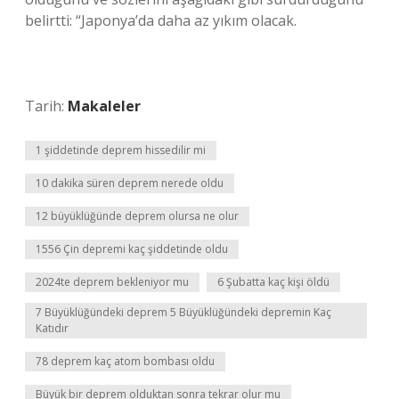
belirtti: “Japonya’da daha az yıkım olacak.
Tarih:
Makaleler
1 şiddetinde deprem hissedilir mi
10 dakika süren deprem nerede oldu
12 büyüklüğünde deprem olursa ne olur
1556 Çin depremi kaç şiddetinde oldu
2024te deprem bekleniyor mu
6 Şubatta kaç kişi öldü
7 Büyüklüğündeki deprem 5 Büyüklüğündeki depremin Kaç
Katıdır
78 deprem kaç atom bombası oldu
Büyük bir deprem olduktan sonra tekrar olur mu