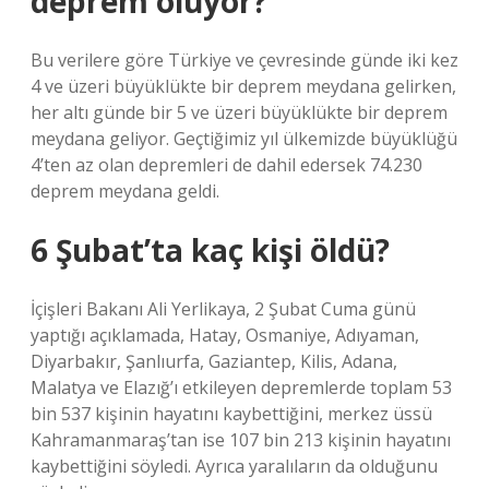
deprem oluyor?
Bu verilere göre Türkiye ve çevresinde günde iki kez
4 ve üzeri büyüklükte bir deprem meydana gelirken,
her altı günde bir 5 ve üzeri büyüklükte bir deprem
meydana geliyor. Geçtiğimiz yıl ülkemizde büyüklüğü
4’ten az olan depremleri de dahil edersek 74.230
deprem meydana geldi.
6 Şubat’ta kaç kişi öldü?
İçişleri Bakanı Ali Yerlikaya, 2 Şubat Cuma günü
yaptığı açıklamada, Hatay, Osmaniye, Adıyaman,
Diyarbakır, Şanlıurfa, Gaziantep, Kilis, Adana,
Malatya ve Elazığ’ı etkileyen depremlerde toplam 53
bin 537 kişinin hayatını kaybettiğini, merkez üssü
Kahramanmaraş’tan ise 107 bin 213 kişinin hayatını
kaybettiğini söyledi. Ayrıca yaralıların da olduğunu