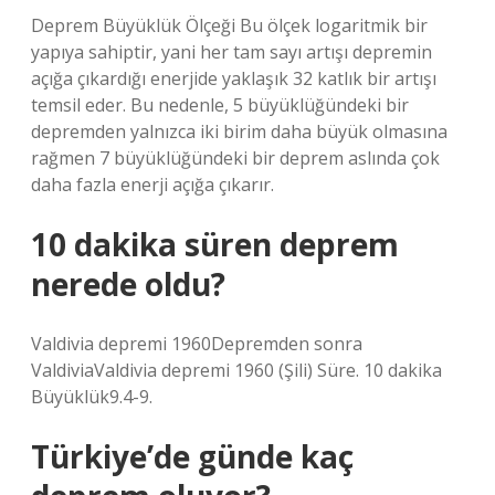
Deprem Büyüklük Ölçeği Bu ölçek logaritmik bir
yapıya sahiptir, yani her tam sayı artışı depremin
açığa çıkardığı enerjide yaklaşık 32 katlık bir artışı
temsil eder. Bu nedenle, 5 büyüklüğündeki bir
depremden yalnızca iki birim daha büyük olmasına
rağmen 7 büyüklüğündeki bir deprem aslında çok
daha fazla enerji açığa çıkarır.
10 dakika süren deprem
nerede oldu?
Valdivia depremi 1960Depremden sonra
ValdiviaValdivia depremi 1960 (Şili) Süre. 10 dakika
Büyüklük9.4-9.
Türkiye’de günde kaç