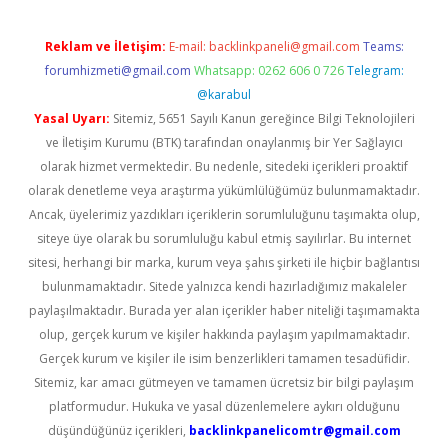
Reklam ve İletişim:
E-mail:
backlinkpaneli@gmail.com
Teams:
forumhizmeti@gmail.com
Whatsapp: 0262 606 0 726
Telegram:
@karabul
Yasal Uyarı:
Sitemiz, 5651 Sayılı Kanun gereğince Bilgi Teknolojileri
ve İletişim Kurumu (BTK) tarafından onaylanmış bir Yer Sağlayıcı
olarak hizmet vermektedir. Bu nedenle, sitedeki içerikleri proaktif
olarak denetleme veya araştırma yükümlülüğümüz bulunmamaktadır.
Ancak, üyelerimiz yazdıkları içeriklerin sorumluluğunu taşımakta olup,
siteye üye olarak bu sorumluluğu kabul etmiş sayılırlar. Bu internet
sitesi, herhangi bir marka, kurum veya şahıs şirketi ile hiçbir bağlantısı
bulunmamaktadır. Sitede yalnızca kendi hazırladığımız makaleler
paylaşılmaktadır. Burada yer alan içerikler haber niteliği taşımamakta
olup, gerçek kurum ve kişiler hakkında paylaşım yapılmamaktadır.
Gerçek kurum ve kişiler ile isim benzerlikleri tamamen tesadüfidir.
Sitemiz, kar amacı gütmeyen ve tamamen ücretsiz bir bilgi paylaşım
platformudur. Hukuka ve yasal düzenlemelere aykırı olduğunu
düşündüğünüz içerikleri,
backlinkpanelicomtr@gmail.com