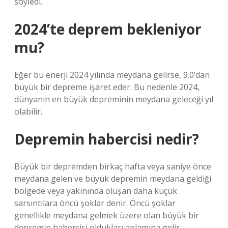
söyledi.
2024’te deprem bekleniyor
mu?
Eğer bu enerji 2024 yılında meydana gelirse, 9.0’dan
büyük bir depreme işaret eder. Bu nedenle 2024,
dünyanın en büyük depreminin meydana geleceği yıl
olabilir.
Depremin habercisi nedir?
Büyük bir depremden birkaç hafta veya saniye önce
meydana gelen ve büyük depremin meydana geldiği
bölgede veya yakınında oluşan daha küçük
sarsıntılara öncü şoklar denir. Öncü şoklar
genellikle meydana gelmek üzere olan büyük bir
depremin habercisi oldukları anlamına gelir.