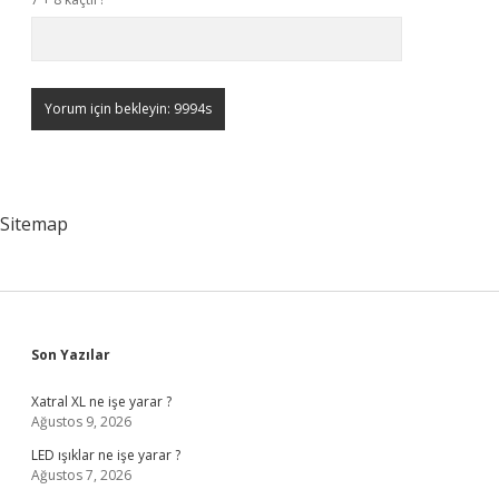
Sitemap
Sidebar
Son Yazılar
Xatral XL ne işe yarar ?
Ağustos 9, 2026
LED ışıklar ne işe yarar ?
Ağustos 7, 2026