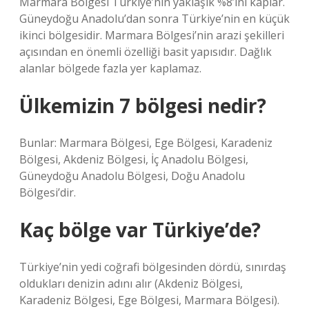
Marmara Bölgesi Türkiye’nin yaklaşık %8’ini kaplar.
Güneydoğu Anadolu’dan sonra Türkiye’nin en küçük
ikinci bölgesidir. Marmara Bölgesi’nin arazi şekilleri
açısından en önemli özelliği basit yapısıdır. Dağlık
alanlar bölgede fazla yer kaplamaz.
Ülkemizin 7 bölgesi nedir?
Bunlar: Marmara Bölgesi, Ege Bölgesi, Karadeniz
Bölgesi, Akdeniz Bölgesi, İç Anadolu Bölgesi,
Güneydoğu Anadolu Bölgesi, Doğu Anadolu
Bölgesi’dir.
Kaç bölge var Türkiye’de?
Türkiye’nin yedi coğrafi bölgesinden dördü, sınırdaş
oldukları denizin adını alır (Akdeniz Bölgesi,
Karadeniz Bölgesi, Ege Bölgesi, Marmara Bölgesi).