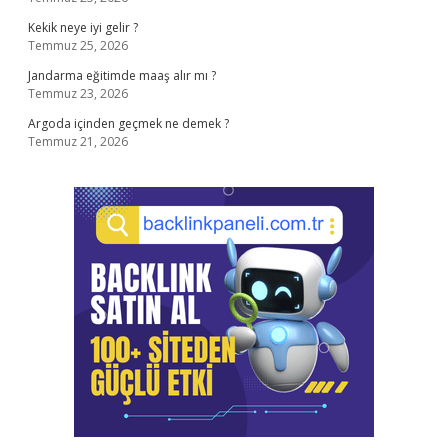
Kekik neye iyi gelir ?
Temmuz 25, 2026
Jandarma eğitimde maaş alır mı ?
Temmuz 23, 2026
Argoda içinden geçmek ne demek ?
Temmuz 21, 2026