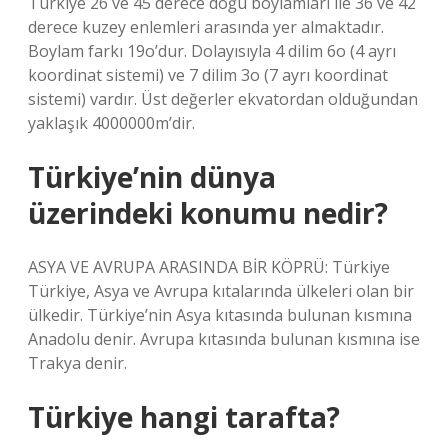
Türkiye 26 ve 45 derece doğu boylamları ile 36 ve 42
derece kuzey enlemleri arasında yer almaktadır.
Boylam farkı 19o’dur. Dolayısıyla 4 dilim 6o (4 ayrı
koordinat sistemi) ve 7 dilim 3o (7 ayrı koordinat
sistemi) vardır. Üst değerler ekvatordan olduğundan
yaklaşık 4000000m’dir.
Türkiye’nin dünya
üzerindeki konumu nedir?
ASYA VE AVRUPA ARASINDA BİR KÖPRÜ: Türkiye
Türkiye, Asya ve Avrupa kıtalarında ülkeleri olan bir
ülkedir. Türkiye’nin Asya kıtasında bulunan kısmına
Anadolu denir. Avrupa kıtasında bulunan kısmına ise
Trakya denir.
Türkiye hangi tarafta?