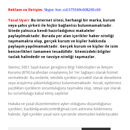
Reklam ve İletişim:
Skype: live:.cid.575569c608265c69
Yasal Uyarı:
Bu internet sitesi, herhangi bir marka, kurum
veya şahıs şirketi ile hiçbir bağlantısı bulunmamaktadır.
Sitede yalnızca kendi hazırladığımız makaleler
paylaşılmaktadır. Burada yer alan içerikler haber niteliği
taşımamakta olup, gerçek kurum ve kişiler hakkında
paylaşım yapılmamaktadır. Gerçek kurum ve kişiler ile isim
benzerlikleri tamamen tesadüfidir. Sitemizdeki bilgiler
taslak halindedir ve tavsiye niteliği taşımazlar.
Sitemiz, 5651 Sayılı Kanun gereğince Bilgi Teknolojileri ve İletişim
Kurumu (BTK) tarafından onaylanmış bir Yer Sağlayıcı olarak hizmet
vermektedir. Bu nedenle, sitedeki içerikleri proaktif olarak denetleme
veya araştırma yükümlülüğümüz bulunmamaktadır. Ancak, üyelerimiz
yazdıkları içeriklerin sorumluluğunu taşımakta olup, siteye üye olarak
bu sorumluluğu kabul etmiş sayılırlar.
Hukuka ve yasal düzenlemelere aykırı olduğunu düşündüğünüz
içerikleri,
backlinkpanelicomtr@gmail.com
adresine bildirmeniz
halinde, ilgili içerikler yasal süre içerisinde sitemizden kaldırılacaktır.
Arama