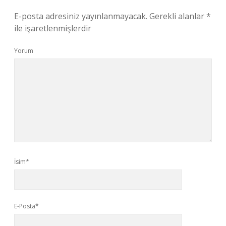
E-posta adresiniz yayınlanmayacak.
Gerekli alanlar
*
ile işaretlenmişlerdir
Yorum
İsim*
E-Posta*