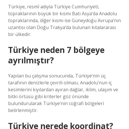
Türkiye, resmî adıyla Türkiye Cumhuriyeti,
topraklarının büyük bir kısmı Batı Asya’da Anadolu
topraklarında, diğer kısmı ise Güneydoğu Avrupa’nın
uzantısı olan Doğu Trakya’da bulunan kıtalararası
bir ülkedir.
Türkiye neden 7 bölgeye
ayrılmıştır?
Yapılan bu çalışma sonucunda, Türkiye’nin üç
tarafının denizlerle çevrili olması, Anadolu’nun iç
kesimlerini kıyılardan ayıran dağlar, iklim, ulaşım ve
bitki örtüsü gibi kriterler göz önünde
bulundurularak Türkiye’nin coğrafi bölgeleri
belirlenmiştir.
Türkiye nerede koordinat?