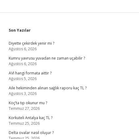
Sidebar
Son Yazılar
Diyette çekirdek yenir mi ?
Ağustos 6, 2026
Kumru yavrusu yuvadan ne zaman uçabilir ?
Ağustos 6, 2026
AVI hangi formata aittir ?
Ağustos 5, 2026
Aile hekiminden alınan sağlık raporu kaç TL ?
Ağustos 3, 2026
Koç’ta tıp okunur mu ?
Temmuz 27, 2026
Korkuteli Antalya kaç TL ?
Temmuz 25, 2026
Delta ovalar nasıl oluşur ?
Temmuz 25, 2026