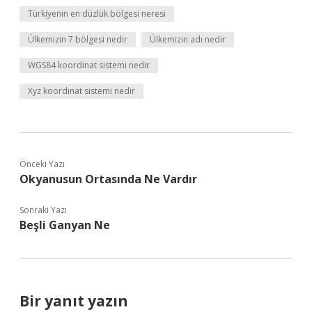
Türkiyenin en düzlük bölgesi neresi
Ülkemizin 7 bölgesi nedir
Ülkemizin adı nedir
WGS84 koordinat sistemi nedir
Xyz koordinat sistemi nedir
Önceki Yazı
Okyanusun Ortasında Ne Vardır
Sonraki Yazı
Beşli Ganyan Ne
Bir yanıt yazın