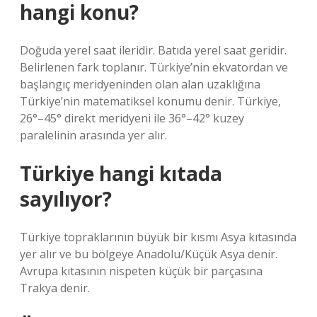
hangi konu?
Doğuda yerel saat ileridir. Batıda yerel saat geridir.
Belirlenen fark toplanır. Türkiye’nin ekvatordan ve
başlangıç ​​meridyeninden olan alan uzaklığına
Türkiye’nin matematiksel konumu denir. Türkiye,
26°–45° direkt meridyeni ile 36°–42° kuzey
paralelinin arasında yer alır.
Türkiye hangi kıtada
sayılıyor?
Türkiye topraklarının büyük bir kısmı Asya kıtasında
yer alır ve bu bölgeye Anadolu/Küçük Asya denir.
Avrupa kıtasının nispeten küçük bir parçasına
Trakya denir.