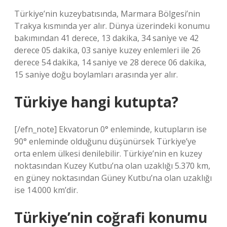
Türkiye’nin kuzeybatısında, Marmara Bölgesi’nin
Trakya kısmında yer alır. Dünya üzerindeki konumu
bakımından 41 derece, 13 dakika, 34 saniye ve 42
derece 05 dakika, 03 saniye kuzey enlemleri ile 26
derece 54 dakika, 14 saniye ve 28 derece 06 dakika,
15 saniye doğu boylamları arasında yer alır.
Türkiye hangi kutupta?
[/efn_note] Ekvatorun 0° enleminde, kutupların ise
90° enleminde olduğunu düşünürsek Türkiye’ye
orta enlem ülkesi denilebilir. Türkiye’nin en kuzey
noktasından Kuzey Kutbu’na olan uzaklığı 5.370 km,
en güney noktasından Güney Kutbu’na olan uzaklığı
ise 14.000 km’dir.
Türkiye’nin coğrafi konumu