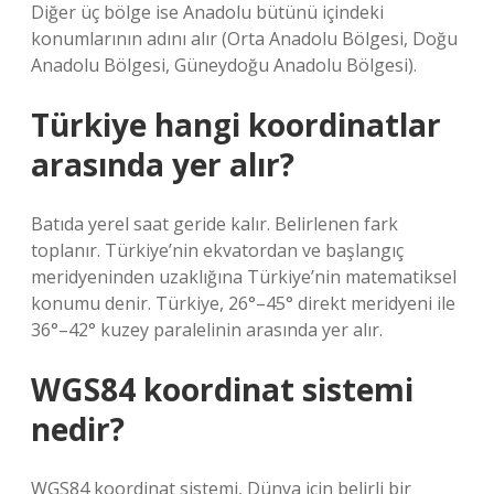
Diğer üç bölge ise Anadolu bütünü içindeki
konumlarının adını alır (Orta Anadolu Bölgesi, Doğu
Anadolu Bölgesi, Güneydoğu Anadolu Bölgesi).
Türkiye hangi koordinatlar
arasında yer alır?
Batıda yerel saat geride kalır. Belirlenen fark
toplanır. Türkiye’nin ekvatordan ve başlangıç ​​
meridyeninden uzaklığına Türkiye’nin matematiksel
konumu denir. Türkiye, 26°–45° direkt meridyeni ile
36°–42° kuzey paralelinin arasında yer alır.
WGS84 koordinat sistemi
nedir?
WGS84 koordinat sistemi, Dünya için belirli bir