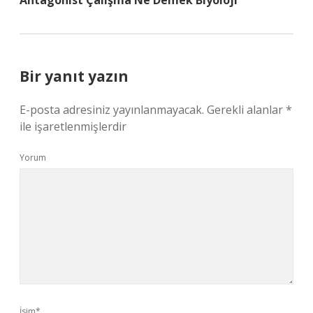
Antagonist Çalışma Ne Demek Biyoloji
Bir yanıt yazın
E-posta adresiniz yayınlanmayacak.
Gerekli alanlar
*
ile işaretlenmişlerdir
Yorum
İsim*