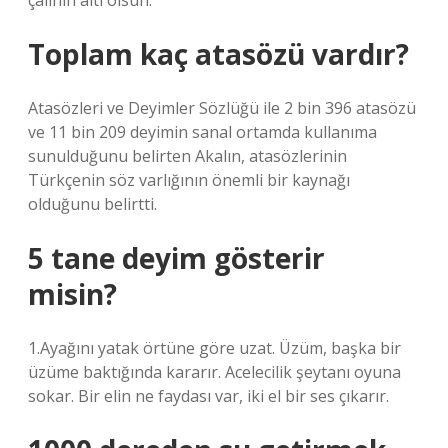
çalının altı olsun.
Toplam kaç atasözü vardır?
Atasözleri ve Deyimler Sözlüğü ile 2 bin 396 atasözü
ve 11 bin 209 deyimin sanal ortamda kullanıma
sunulduğunu belirten Akalın, atasözlerinin
Türkçenin söz varlığının önemli bir kaynağı
olduğunu belirtti.
5 tane deyim gösterir
misin?
1.Ayağını yatak örtüne göre uzat. Üzüm, başka bir
üzüme baktığında kararır. Acelecilik şeytanı oyuna
sokar. Bir elin ne faydası var, iki el bir ses çıkarır.