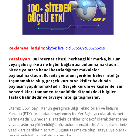
Reklam ve İletişim:
Skype: live:.cid.575569c608265c69
Yasal Uyarı:
Bu internet sitesi, herhangi bir marka, kurum
veya şahıs şirketi ile hiçbir bağlantısı bulunmamaktadır.
Sitede yalnızca kendi hazırladığımız makaleler
paylaşılmaktadır. Burada yer alan içerikler haber niteliği
taşımamakta olup, gerçek kurum ve kişiler hakkında
paylaşım yapılmamaktadır. Gerçek kurum ve kişiler ile isim
benzerlikleri tamamen tesadüfidir. Sitemizdeki bilgiler
taslak halindedir ve tavsiye niteliği taşımazlar.
Sitemiz, 5651 Sayılı Kanun gereğince Bilgi Teknolojileri ve İletişim
Kurumu (BTK) tarafından onaylanmış bir Yer Sağlayıcı olarak hizmet
vermektedir. Bu nedenle, sitedeki içerikleri proaktif olarak denetleme
veya araştırma yükümlülüğümüz bulunmamaktadır. Ancak, üyelerimiz
yazdıkları içeriklerin sorumluluğunu taşımakta olup, siteye üye olarak
bu sorumluluğu kabul etmiş sayılırlar.