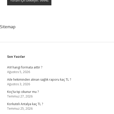
Sitemap
Sidebar
Son Yazılar
AVI hangi formata aittir ?
Ağustos 5, 2026
Aile hekiminden alınan sağlık raporu kaç TL ?
Ağustos 3, 2026
Koç’ta tıp okunur mu ?
Temmuz 27, 2026
Korkuteli Antalya kaç TL ?
Temmuz 25, 2026