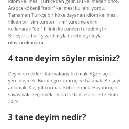
İdiom kelimesi Türkçe’den gelir. Bu kelimeden önce,
Arapça kökenli “tabir” kelimesi kullanılıyordu.
Tamamen Türkçe bir köke dayanan idiom kelimesi,
fiilden bir isim türeten “-im” türetme ekini
kullanarak “de-” fiilinin kökünden türetilmiştir.
Birleştirici harf y yardımıyla türetme yoluyla
oluşturulmuştur.
4 tane deyim söyler misiniz?
Deyim örnekleri: Karmakarışık olmak. Ağzın açık
yere düşmek. Birinin gözünün içine bakmak. Bir şeyi
anlamak. Kuş gibi uçmak. Küfür etmek. Hayatın için
savaşmak. Geçinmek. Daha fazla makale… • 17 Ekim
2024
3 tane deyim nedir?