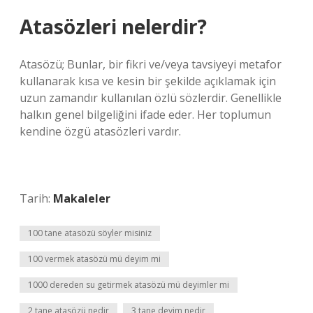
Atasözleri nelerdir?
Atasözü; Bunlar, bir fikri ve/veya tavsiyeyi metafor
kullanarak kısa ve kesin bir şekilde açıklamak için
uzun zamandır kullanılan özlü sözlerdir. Genellikle
halkın genel bilgeliğini ifade eder. Her toplumun
kendine özgü atasözleri vardır.
Tarih:
Makaleler
100 tane atasözü söyler misiniz
100 vermek atasözü mü deyim mi
1000 dereden su getirmek atasözü mü deyimler mi
2 tane atasözü nedir
3 tane deyim nedir