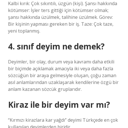
Kalbi kırık: Çok sıkıntılı, üzgün (kişi). Şansı hakkında
kötümser: İşler ters gittiği için kötümser olmak;
şansı hakkında üzülmek, talihine üzülmek. Görev:
Bir kişinin yapması gereken bir iş. Taze: Çok taze,
yeni toplanmış.
4. sınıf deyim ne demek?
Deyimler, bir olay, durum veya kavramı daha etkili
bir biçimde açıklamak amacıyla iki veya daha fazla
sözcüğün bir araya gelmesiyle oluşan, çoğu zaman
asıl anlamlarından uzaklaşarak kendilerine özgü bir
anlam kazanan sözcük gruplarıdır.
Kiraz ile bir deyim var mı?
“Kırmızı kirazlara kar yağdı” deyimi Türkçede en çok
kullanılan deyimlerden biridir.