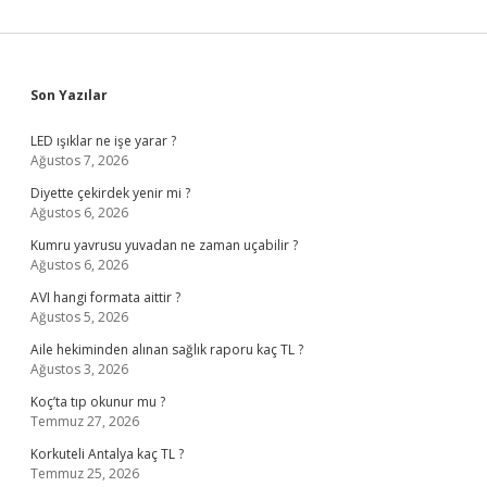
Sidebar
Son Yazılar
LED ışıklar ne işe yarar ?
Ağustos 7, 2026
Diyette çekirdek yenir mi ?
Ağustos 6, 2026
Kumru yavrusu yuvadan ne zaman uçabilir ?
Ağustos 6, 2026
AVI hangi formata aittir ?
Ağustos 5, 2026
Aile hekiminden alınan sağlık raporu kaç TL ?
Ağustos 3, 2026
Koç’ta tıp okunur mu ?
Temmuz 27, 2026
Korkuteli Antalya kaç TL ?
Temmuz 25, 2026