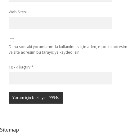
Web Sitesi
Daha sonraki yorumlarımda kullanılması için adım, e-posta adresim
ve site adresim bu tarayıcıya kaydedilsin.
10 - 4 kaçtır?
*
Sitemap