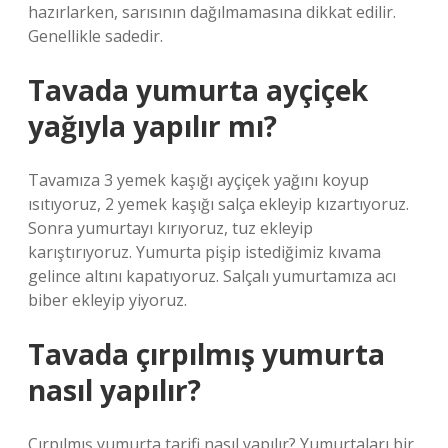
hazırlarken, sarısının dağılmamasına dikkat edilir.
Genellikle sadedir.
Tavada yumurta ayçiçek
yağıyla yapılır mı?
Tavamıza 3 yemek kaşığı ayçiçek yağını koyup
ısıtıyoruz, 2 yemek kaşığı salça ekleyip kızartıyoruz.
Sonra yumurtayı kırıyoruz, tuz ekleyip
karıştırıyoruz. Yumurta pişip istediğimiz kıvama
gelince altını kapatıyoruz. Salçalı yumurtamıza acı
biber ekleyip yiyoruz.
Tavada çırpılmış yumurta
nasıl yapılır?
Çırpılmış yumurta tarifi nasıl yapılır? Yumurtaları bir