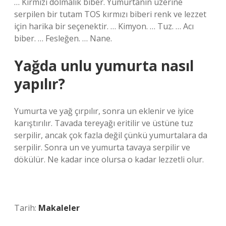
… Kırmızı dolmalık biber. Yumurtanın üzerine
serpilen bir tutam TOS kırmızı biberi renk ve lezzet
için harika bir seçenektir. … Kimyon. … Tuz. … Acı
biber. … Fesleğen. … Nane.
Yağda unlu yumurta nasıl
yapılır?
Yumurta ve yağ çırpılır, sonra un eklenir ve iyice
karıştırılır. Tavada tereyağı eritilir ve üstüne tuz
serpilir, ancak çok fazla değil çünkü yumurtalara da
serpilir. Sonra un ve yumurta tavaya serpilir ve
dökülür. Ne kadar ince olursa o kadar lezzetli olur.
Tarih:
Makaleler