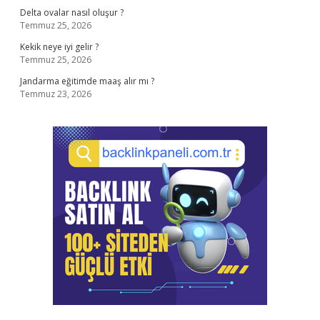
Delta ovalar nasıl oluşur ?
Temmuz 25, 2026
Kekik neye iyi gelir ?
Temmuz 25, 2026
Jandarma eğitimde maaş alır mı ?
Temmuz 23, 2026