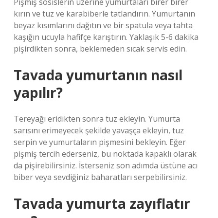
Pişmiş sosislerin üzerine yumurtaları birer birer
kırın ve tuz ve karabiberle tatlandırın. Yumurtanın
beyaz kısımlarını dağıtın ve bir spatula veya tahta
kaşığın ucuyla hafifçe karıştırın. Yaklaşık 5-6 dakika
pişirdikten sonra, beklemeden sıcak servis edin.
Tavada yumurtanın nasıl
yapılır?
Tereyağı eridikten sonra tuz ekleyin. Yumurta
sarısını erimeyecek şekilde yavaşça ekleyin, tuz
serpin ve yumurtaların pişmesini bekleyin. Eğer
pişmiş tercih ederseniz, bu noktada kapaklı olarak
da pişirebilirsiniz. İsterseniz son adımda üstüne acı
biber veya sevdiğiniz baharatları serpebilirsiniz.
Tavada yumurta zayıflatır