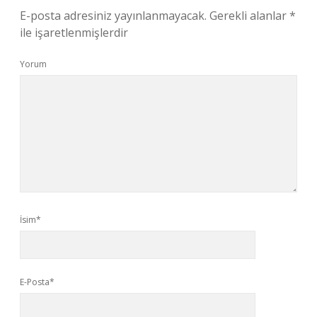
E-posta adresiniz yayınlanmayacak.
Gerekli alanlar
*
ile işaretlenmişlerdir
Yorum
İsim*
E-Posta*