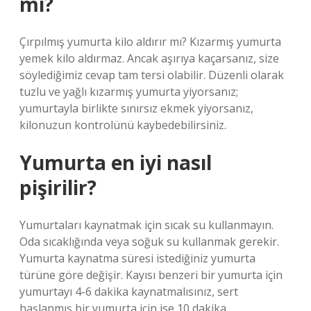
mı?
Çırpılmış yumurta kilo aldırır mı? Kızarmış yumurta
yemek kilo aldırmaz. Ancak aşırıya kaçarsanız, size
söylediğimiz cevap tam tersi olabilir. Düzenli olarak
tuzlu ve yağlı kızarmış yumurta yiyorsanız;
yumurtayla birlikte sınırsız ekmek yiyorsanız,
kilonuzun kontrolünü kaybedebilirsiniz.
Yumurta en iyi nasıl
pişirilir?
Yumurtaları kaynatmak için sıcak su kullanmayın.
Oda sıcaklığında veya soğuk su kullanmak gerekir.
Yumurta kaynatma süresi istediğiniz yumurta
türüne göre değişir. Kayısı benzeri bir yumurta için
yumurtayı 4-6 dakika kaynatmalısınız, sert
haşlanmış bir yumurta için ise 10 dakika