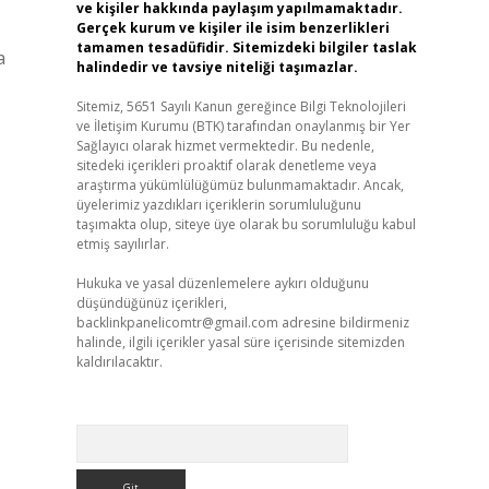
ve kişiler hakkında paylaşım yapılmamaktadır.
Gerçek kurum ve kişiler ile isim benzerlikleri
tamamen tesadüfidir. Sitemizdeki bilgiler taslak
a
halindedir ve tavsiye niteliği taşımazlar.
Sitemiz, 5651 Sayılı Kanun gereğince Bilgi Teknolojileri
ve İletişim Kurumu (BTK) tarafından onaylanmış bir Yer
Sağlayıcı olarak hizmet vermektedir. Bu nedenle,
sitedeki içerikleri proaktif olarak denetleme veya
araştırma yükümlülüğümüz bulunmamaktadır. Ancak,
üyelerimiz yazdıkları içeriklerin sorumluluğunu
taşımakta olup, siteye üye olarak bu sorumluluğu kabul
etmiş sayılırlar.
Hukuka ve yasal düzenlemelere aykırı olduğunu
düşündüğünüz içerikleri,
backlinkpanelicomtr@gmail.com
adresine bildirmeniz
halinde, ilgili içerikler yasal süre içerisinde sitemizden
kaldırılacaktır.
Arama