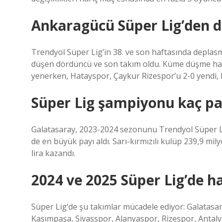
Ankaragücü Süper Lig’den 
Trendyol Süper Lig’in 38. ve son haftasında depla
düşen dördüncü ve son takım oldu. Küme düşme hatt
yenerken, Hatayspor, Çaykur Rizespor’u 2-0 yendi, 
Süper Lig şampiyonu kaç pa
Galatasaray, 2023-2024 sezonunu Trendyol Süper Li
de en büyük payı aldı. Sarı-kırmızılı kulüp 239,9 mil
lira kazandı.
2024 ve 2025 Süper Lig’de h
Süper Lig’de şu takımlar mücadele ediyor: Galatasa
Kasımpaşa, Sivasspor, Alanyaspor, Rizespor, Anta