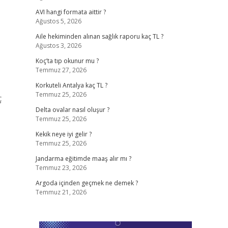
AVI hangi formata aittir ?
Ağustos 5, 2026
Aile hekiminden alınan sağlık raporu kaç TL ?
Ağustos 3, 2026
Koç’ta tıp okunur mu ?
Temmuz 27, 2026
Korkuteli Antalya kaç TL ?
Temmuz 25, 2026
ç
Delta ovalar nasıl oluşur ?
Temmuz 25, 2026
Kekik neye iyi gelir ?
Temmuz 25, 2026
Jandarma eğitimde maaş alır mı ?
Temmuz 23, 2026
Argoda içinden geçmek ne demek ?
Temmuz 21, 2026