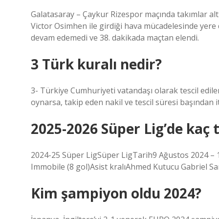
Galatasaray – Çaykur Rizespor maçında takımlar altışa
Victor Osimhen ile girdiği hava mücadelesinde yere
devam edemedi ve 38. dakikada maçtan elendi.
3 Türk kuralı nedir?
3- Türkiye Cumhuriyeti vatandaşı olarak tescil edile
oynarsa, takip eden nakil ve tescil süresi başından
2025-2026 Süper Lig’de kaç 
2024-25 Süper LigSüper LigTarih9 Ağustos 2024 – 
Immobile (8 gol)Asist kralıAhmed Kutucu Gabriel Sar
Kim şampiyon oldu 2024?