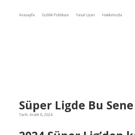
Anasayfa
Gizlilik Politikası
Yasal Uyarı
Hakkımızda
Süper Ligde Bu Sen
Tarih: Aralık 6, 2024