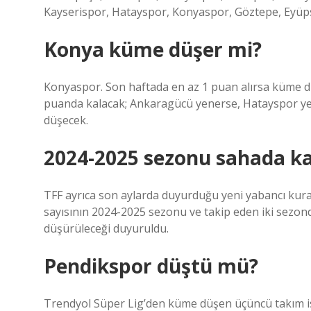
Kayserispor, Hatayspor, Konyaspor, Göztepe, Eyü
Konya küme düşer mi?
Konyaspor. Son haftada en az 1 puan alırsa küme 
puanda kalacak; Ankaragücü yenerse, Hatayspor ye
düşecek.
2024-2025 sezonu sahada ka
TFF ayrıca son aylarda duyurduğu yeni yabancı kura
sayısının 2024-2025 sezonu ve takip eden iki sezond
düşürüleceği duyuruldu.
Pendikspor düştü mü?
Trendyol Süper Lig’den küme düşen üçüncü takım is