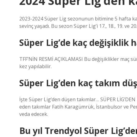
2024 Süper Lig’den 
2023-2024 Süper Lig sezonunun bitimine 5 hafta kala
sevinç yaşadı. Bu sezon Süper Lig’i 17., 18., 19. ve 2
Süper Lig’de kaç değişiklik 
TFF’NİN RESMİ AÇIKLAMASI Bu değişiklikler maç sür
kez yapılabilir.
Süper Lig’den kaç takım dü
İşte Süper Lig’den düşen takımlar… SÜPER LİG’DEN
eden takımlar Fatih Karagümrük, İstanbulsor ve Pe
veda edecek.
Bu yıl Trendyol Süper Lig’d