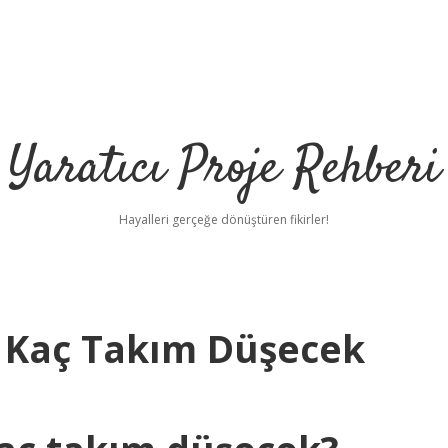
Yaratıcı Proje Rehberi
Hayalleri gerçeğe dönüştüren fikirler!
e Kaç Takım Düşecek