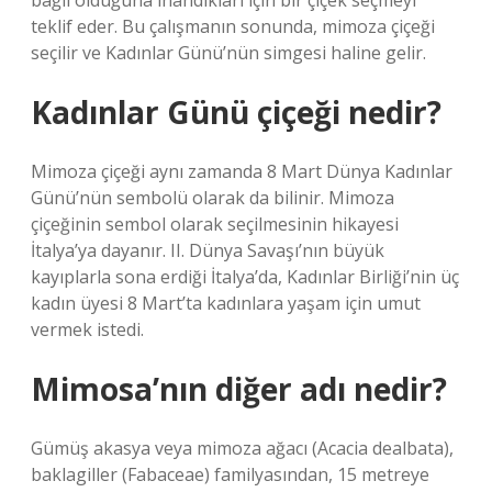
bağlı olduğuna inandıkları için bir çiçek seçmeyi
teklif eder. Bu çalışmanın sonunda, mimoza çiçeği
seçilir ve Kadınlar Günü’nün simgesi haline gelir.
Kadınlar Günü çiçeği nedir?
Mimoza çiçeği aynı zamanda 8 Mart Dünya Kadınlar
Günü’nün sembolü olarak da bilinir. Mimoza
çiçeğinin sembol olarak seçilmesinin hikayesi
İtalya’ya dayanır. II. Dünya Savaşı’nın büyük
kayıplarla sona erdiği İtalya’da, Kadınlar Birliği’nin üç
kadın üyesi 8 Mart’ta kadınlara yaşam için umut
vermek istedi.
Mimosa’nın diğer adı nedir?
Gümüş akasya veya mimoza ağacı (Acacia dealbata),
baklagiller (Fabaceae) familyasından, 15 metreye