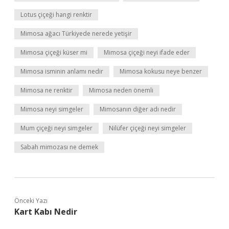
Lotus çiçeği hangi renktir
Mimosa ağacı Türkiyede nerede yetişir
Mimosa çiçeği küser mi
Mimosa çiçeği neyi ifade eder
Mimosa isminin anlamı nedir
Mimosa kokusu neye benzer
Mimosa ne renktir
Mimosa neden önemli
Mimosa neyi simgeler
Mimosanın diğer adı nedir
Mum çiçeği neyi simgeler
Nilüfer çiçeği neyi simgeler
Sabah mimozası ne demek
Önceki Yazı
Kart Kabı Nedir