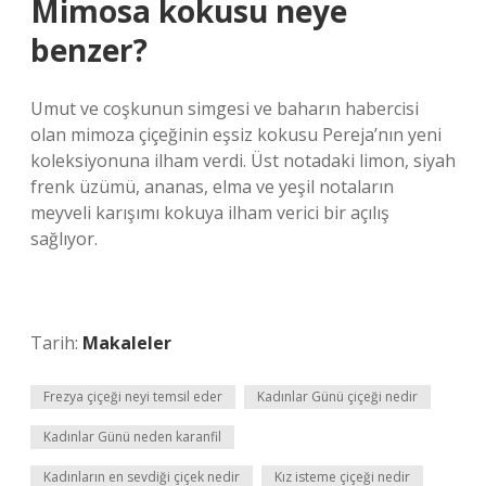
Mimosa kokusu neye
benzer?
Umut ve coşkunun simgesi ve baharın habercisi
olan mimoza çiçeğinin eşsiz kokusu Pereja’nın yeni
koleksiyonuna ilham verdi. Üst notadaki limon, siyah
frenk üzümü, ananas, elma ve yeşil notaların
meyveli karışımı kokuya ilham verici bir açılış
sağlıyor.
Tarih:
Makaleler
Frezya çiçeği neyi temsil eder
Kadınlar Günü çiçeği nedir
Kadınlar Günü neden karanfil
Kadınların en sevdiği çiçek nedir
Kız isteme çiçeği nedir