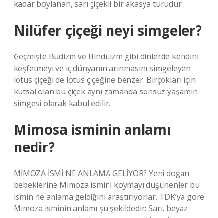
kadar boylanan, sarı çiçekli bir akasya türüdür.
Nilüfer çiçeği neyi simgeler?
Geçmişte Budizm ve Hinduizm gibi dinlerde kendini
keşfetmeyi ve iç dünyanın arınmasını simgeleyen
lotus çiçeği de lotus çiçeğine benzer. Birçokları için
kutsal olan bu çiçek aynı zamanda sonsuz yaşamın
simgesi olarak kabul edilir.
Mimosa isminin anlamı
nedir?
MİMOZA İSMİ NE ANLAMA GELİYOR? Yeni doğan
bebeklerine Mimoza ismini koymayı düşünenler bu
ismin ne anlama geldiğini araştırıyorlar. TDK’ya göre
Mimoza isminin anlamı şu şekildedir: Sarı, beyaz