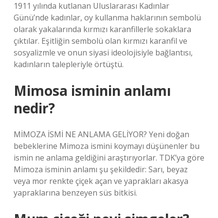
1911 yılında kutlanan Uluslararası Kadınlar
Günü’nde kadınlar, oy kullanma haklarının sembolü
olarak yakalarında kırmızı karanfillerle sokaklara
çıktılar. Eşitliğin sembolü olan kırmızı karanfil ve
sosyalizmle ve onun siyasi ideolojisiyle bağlantısı,
kadınların talepleriyle örtüştü.
Mimosa isminin anlamı
nedir?
MİMOZA İSMİ NE ANLAMA GELİYOR? Yeni doğan
bebeklerine Mimoza ismini koymayı düşünenler bu
ismin ne anlama geldiğini araştırıyorlar. TDK’ya göre
Mimoza isminin anlamı şu şekildedir: Sarı, beyaz
veya mor renkte çiçek açan ve yaprakları akasya
yapraklarına benzeyen süs bitkisi.