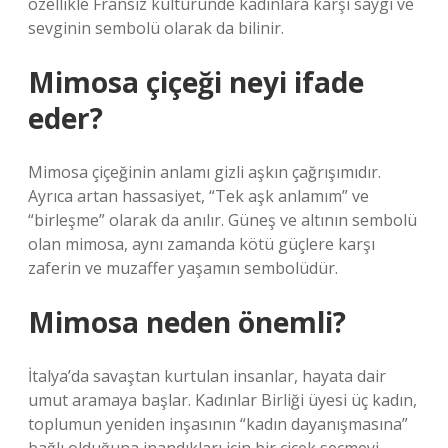
özellikle Fransız kültüründe kadınlara karşı saygı ve
sevginin sembolü olarak da bilinir.
Mimosa çiçeği neyi ifade
eder?
Mimosa çiçeğinin anlamı gizli aşkın çağrışımıdır.
Ayrıca artan hassasiyet, “Tek aşk anlamım” ve
“birleşme” olarak da anılır. Güneş ve altının sembolü
olan mimosa, aynı zamanda kötü güçlere karşı
zaferin ve muzaffer yaşamın sembolüdür.
Mimosa neden önemli?
İtalya’da savaştan kurtulan insanlar, hayata dair
umut aramaya başlar. Kadınlar Birliği üyesi üç kadın,
toplumun yeniden inşasının “kadın dayanışmasına”