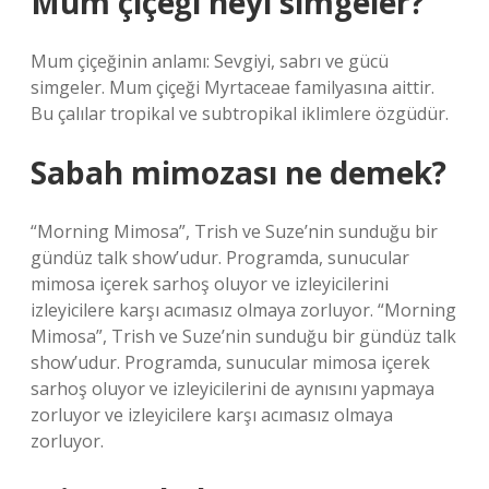
Mum çiçeği neyi simgeler?
Mum çiçeğinin anlamı: Sevgiyi, sabrı ve gücü
simgeler. Mum çiçeği Myrtaceae familyasına aittir.
Bu çalılar tropikal ve subtropikal iklimlere özgüdür.
Sabah mimozası ne demek?
“Morning Mimosa”, Trish ve Suze’nin sunduğu bir
gündüz talk show’udur. Programda, sunucular
mimosa içerek sarhoş oluyor ve izleyicilerini
izleyicilere karşı acımasız olmaya zorluyor. “Morning
Mimosa”, Trish ve Suze’nin sunduğu bir gündüz talk
show’udur. Programda, sunucular mimosa içerek
sarhoş oluyor ve izleyicilerini de aynısını yapmaya
zorluyor ve izleyicilere karşı acımasız olmaya
zorluyor.