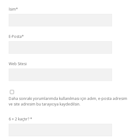
İsim*
E-Posta*
Web Sitesi
Daha sonraki yorumlarımda kullanılması için adım, e-posta adresim
ve site adresim bu tarayıcıya kaydedilsin.
6 + 2 kaçtır?
*