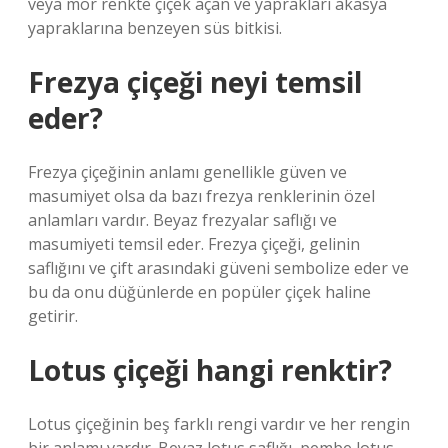
veya mor renkte çiçek açan ve yaprakları akasya
yapraklarına benzeyen süs bitkisi.
Frezya çiçeği neyi temsil
eder?
Frezya çiçeğinin anlamı genellikle güven ve
masumiyet olsa da bazı frezya renklerinin özel
anlamları vardır. Beyaz frezyalar saflığı ve
masumiyeti temsil eder. Frezya çiçeği, gelinin
saflığını ve çift arasındaki güveni sembolize eder ve
bu da onu düğünlerde en popüler çiçek haline
getirir.
Lotus çiçeği hangi renktir?
Lotus çiçeğinin beş farklı rengi vardır ve her rengin