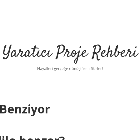
Yaratıcı Proje Rehberi
Hayalleri gerçeğe dönüştüren fikirler!
Benziyor