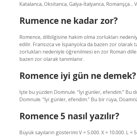
Katalanca, Oksitanca, Galya-İtalyanca, Romanşça… V
Rumence ne kadar zor?
Romence, dilbilgisine hakim olma zorlukları nedeniy
edilir. Fransızca ve İspanyolca da bazen zor olarak
zorlukları nedeniyle öğrenilmesi en zor Roman diller
bazen zor olarak tanımlanır.
Romence iyi gün ne demek?
İşte bu yüzden Domnule. “İyi günler, efendim.” Bu
Domnule. “İyi günler, efendim.” Bu bir rüya, Doamn
Romence 5 nasıl yazılır?
Büyük sayıların gösterimi V = 5.000. X = 10.000. L = 5