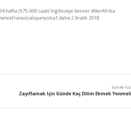
24 hafta (575-600 saat) İngilizceye benzer dillerAfrika
enceFransızcaİspanyolca1 daha 2 Aralık 2018
Sonraki Yaz
Zayıflamak Için Günde Kaç Dilim Ekmek Yenmel