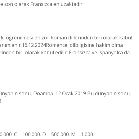
e son olarak Fransızca en uzaktadır.
le öğrenilmesi en zor Roman dillerinden biri olarak kabul
 tanımlanır.16.12.2024Romence, dilbilgisine hakim olma
inden biri olarak kabul edilir. Fransızca ve İspanyolca da
 dünyanın sonu, Doamnă. 12 Ocak 2019 Bu dünyanın sonu,
ă.
0.000. C = 100.000. D = 500.000. M = 1.000.