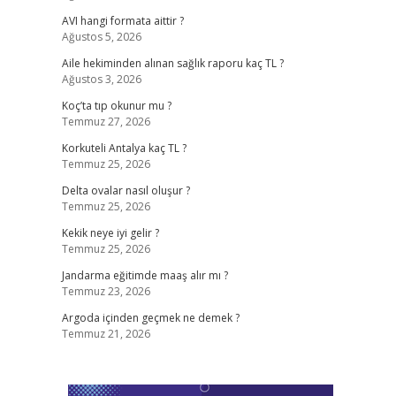
AVI hangi formata aittir ?
Ağustos 5, 2026
Aile hekiminden alınan sağlık raporu kaç TL ?
Ağustos 3, 2026
Koç’ta tıp okunur mu ?
Temmuz 27, 2026
Korkuteli Antalya kaç TL ?
Temmuz 25, 2026
Delta ovalar nasıl oluşur ?
Temmuz 25, 2026
Kekik neye iyi gelir ?
Temmuz 25, 2026
Jandarma eğitimde maaş alır mı ?
Temmuz 23, 2026
Argoda içinden geçmek ne demek ?
Temmuz 21, 2026