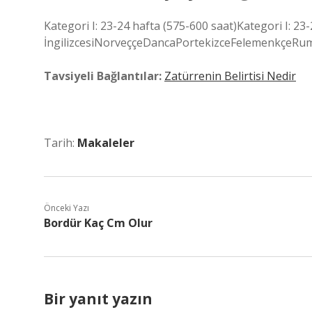
Kategori I: 23-24 hafta (575-600 saat)Kategori I: 23-
İngilizcesiNorveççeDancaPortekizceFelemenkçeRum
Tavsiyeli Bağlantılar:
Zatürrenin Belirtisi Nedir
Tarih:
Makaleler
Önceki Yazı
Bordür Kaç Cm Olur
Bir yanıt yazın