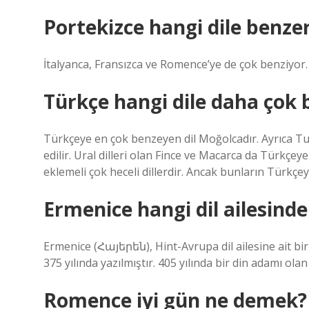
Portekizce hangi dile benze
İtalyanca, Fransızca ve Romence’ye de çok benziyor.
Türkçe hangi dile daha çok 
Türkçeye en çok benzeyen dil Moğolcadır. Ayrıca Tun
edilir. Ural dilleri olan Fince ve Macarca da Türkçey
eklemeli çok heceli dillerdir. Ancak bunların Türkçey
Ermenice hangi dil ailesinde
Ermenice (Հայերեն), Hint-Avrupa dil ailesine ait bir
375 yılında yazılmıştır. 405 yılında bir din adamı 
Romence iyi gün ne demek?