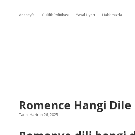
Anasayfa
Gizlilik Politikası
Yasal Uyarı
Hakkımızda
Romence Hangi Dile 
Tarih: Haziran 26, 2025