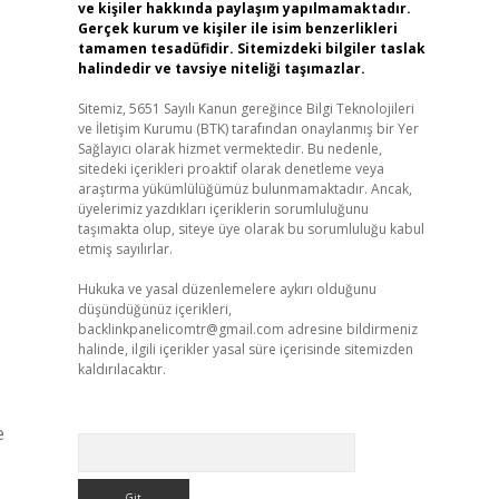
ve kişiler hakkında paylaşım yapılmamaktadır.
Gerçek kurum ve kişiler ile isim benzerlikleri
tamamen tesadüfidir. Sitemizdeki bilgiler taslak
halindedir ve tavsiye niteliği taşımazlar.
Sitemiz, 5651 Sayılı Kanun gereğince Bilgi Teknolojileri
ve İletişim Kurumu (BTK) tarafından onaylanmış bir Yer
Sağlayıcı olarak hizmet vermektedir. Bu nedenle,
sitedeki içerikleri proaktif olarak denetleme veya
araştırma yükümlülüğümüz bulunmamaktadır. Ancak,
üyelerimiz yazdıkları içeriklerin sorumluluğunu
taşımakta olup, siteye üye olarak bu sorumluluğu kabul
etmiş sayılırlar.
Hukuka ve yasal düzenlemelere aykırı olduğunu
düşündüğünüz içerikleri,
backlinkpanelicomtr@gmail.com
adresine bildirmeniz
halinde, ilgili içerikler yasal süre içerisinde sitemizden
kaldırılacaktır.
e
Arama