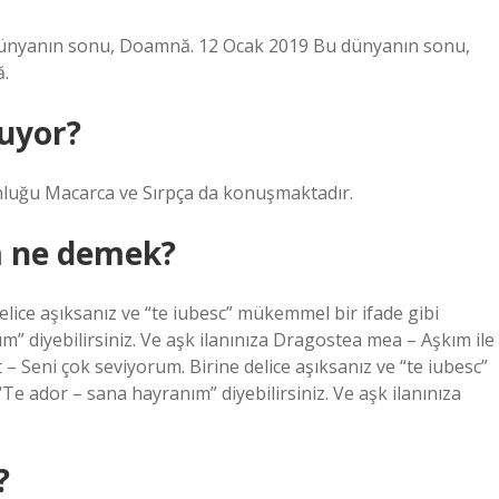
 dünyanın sonu, Doamnă. 12 Ocak 2019 Bu dünyanın sonu,
ă.
uyor?
nluğu Macarca ve Sırpça da konuşmaktadır.
m ne demek?
elice aşıksanız ve “te iubesc” mükemmel bir ifade gibi
” diyebilirsiniz. Ve aşk ilanınıza Dragostea mea – Aşkım ile
 – Seni çok seviyorum. Birine delice aşıksanız ve “te iubesc”
e ador – sana hayranım” diyebilirsiniz. Ve aşk ilanınıza
?