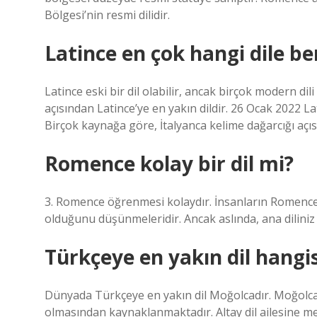
Bölgesi’nin resmi dilidir.
Latince en çok hangi dile be
Latince eski bir dil olabilir, ancak birçok modern dil
açısından Latince’ye en yakın dildir. 26 Ocak 2022 Lati
Birçok kaynağa göre, İtalyanca kelime dağarcığı açısı
Romence kolay bir dil mi?
3. Romence öğrenmesi kolaydır. İnsanların Romence
olduğunu düşünmeleridir. Ancak aslında, ana diliniz İ
Türkçeye en yakın dil hangis
Dünyada Türkçeye en yakın dil Moğolcadır. Moğolcan
olmasından kaynaklanmaktadır. Altay dil ailesine m