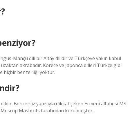
r?
benziyor?
gus-Mançu dili bir Altay dilidir ve Türkçeye yakın kabul
e uzaktan akrabadır. Korece ve Japonca dilleri Türkçe gibi
e hiçbir benzerliği yoktur.
ndir?
 dildir. Benzersiz yapısıyla dikkat çeken Ermeni alfabesi MS
olan Mesrop Mashtots tarafından kurulmuştur.