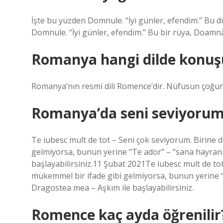
İşte bu yüzden Domnule. “İyi günler, efendim.” Bu
Domnule. “İyi günler, efendim.” Bu bir rüya, Doamn
Romanya hangi dilde konuş
Romanya’nın resmi dili Romence’dir. Nüfusun çoğu
Romanya’da seni seviyoru
Te iubesc mult de tot – Seni çok seviyorum. Birine d
gelmiyorsa, bunun yerine “Te ador” – “sana hayranım
başlayabilirsiniz.11 Şubat 2021Te iubesc mult de tot
mükemmel bir ifade gibi gelmiyorsa, bunun yerine “T
Dragostea mea – Aşkım ile başlayabilirsiniz.
Romence kaç ayda öğrenilir