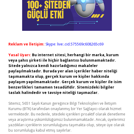
Reklam ve İletişim:
Skype: live:.cid.575569c608265c69
Yasal Uyarı:
Bu internet sitesi, herhangi bir marka, kurum
veya şahıs şirketi ile hiçbir bağlantısı bulunmamaktadır.
Sitede yalnızca kendi hazırladığımız makaleler
paylaşılmaktadır. Burada yer alan içerikler haber niteliği
taşımamakta olup, gerçek kurum ve kişiler hakkında
paylaşım yapılmamaktadır. Gerçek kurum ve kişiler ile isim
benzerlikleri tamamen tesadüfidir. Sitemizdeki bilgiler
taslak halindedir ve tavsiye niteliği taşımazlar.
Sitemiz, 5651 Sayılı Kanun gereğince Bilgi Teknolojileri ve İletişim
Kurumu (BTK) tarafından onaylanmış bir Yer Sağlayıcı olarak hizmet
vermektedir. Bu nedenle, sitedeki içerikleri proaktif olarak denetleme
veya araştırma yükümlülüğümüz bulunmamaktadır. Ancak, üyelerimiz
yazdıkları içeriklerin sorumluluğunu taşımakta olup, siteye üye olarak
bu sorumluluğu kabul etmiş sayılırlar.