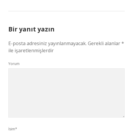
Bir yanıt yazın
E-posta adresiniz yayınlanmayacak.
Gerekli alanlar
*
ile işaretlenmişlerdir
Yorum
İsim*