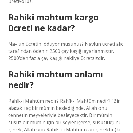
üretiyoruz.
Rahiki mahtum kargo
ücreti ne kadar?
Navlun ücretini ödüyor musunuz? Navlun ücreti alıcı
tarafından ödenir. 2500 çay kaşığı ayarlanmıştır.
2500’den fazla çay kaşığı nakliye ücretsizdir.
Rahiki mahtum anlamı
nedir?
Rahîk-i Mahtûm nedir? Rahîk-i Mahtûm nedir? “Bir
alacaklı aç bir mümin beslediğinde, Allah onu
cennetin meyveleriyle besleyecektir. Bir mümin
susuz bir mümin için bir şeyler içerse, susuzluğunu
içecek, Allah onu Rahîk-i-i Mahtûm’dan içecektir (ki