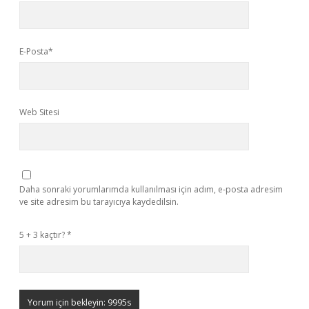
E-Posta*
Web Sitesi
Daha sonraki yorumlarımda kullanılması için adım, e-posta adresim
ve site adresim bu tarayıcıya kaydedilsin.
5 + 3 kaçtır?
*