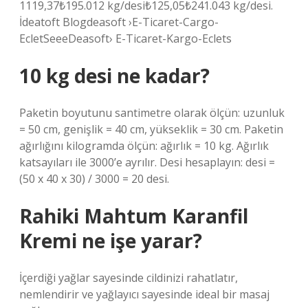
1119,37₺195.012 kg/desi₺125,05₺241.043 kg/desi.
İdeatoft Blogdeasoft ›E-Ticaret-Cargo-
EcletSeeeDeasoft› E-Ticaret-Kargo-Eclets
10 kg desi ne kadar?
Paketin boyutunu santimetre olarak ölçün: uzunluk
= 50 cm, genişlik = 40 cm, yükseklik = 30 cm. Paketin
ağırlığını kilogramda ölçün: ağırlık = 10 kg. Ağırlık
katsayıları ile 3000’e ayrılır. Desi hesaplayın: desi =
(50 x 40 x 30) / 3000 = 20 desi.
Rahiki Mahtum Karanfil
Kremi ne işe yarar?
İçerdiği yağlar sayesinde cildinizi rahatlatır,
nemlendirir ve yağlayıcı sayesinde ideal bir masaj