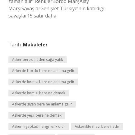
zaman alır” RenklerBordo MarşAlay
MarşıSavaşlarGenişlet Türkiye’nin katıldığı
savaşlar15 satır daha
Tarih:
Makaleler
Asker beresi neden sağa yatık
Askerde bordo bere ne anlama gelir
Askerde kırmızı bere ne anlama gelir
Askerde kırmızı bere ne demek
Askerde siyah bere ne anlama gelir
Askerde yeşil bere ne demek
Askerin şapkası hangi renk olur
Askerlikte mavi bere nedir