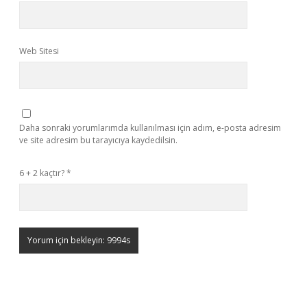
Web Sitesi
Daha sonraki yorumlarımda kullanılması için adım, e-posta adresim
ve site adresim bu tarayıcıya kaydedilsin.
6 + 2 kaçtır?
*