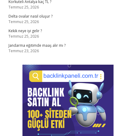
Korkuteli Antalya kaç TL ?
Temmuz 25, 2026
Delta ovalar nasıl oluşur ?
Temmuz 25, 2026
Kekik neye iyi gelir ?
Temmuz 25, 2026
Jandarma eğitimde maaş alır mı ?
Temmuz 23, 2026