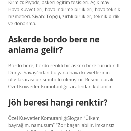
Kırmızı: Piyade, askeri eğitim tesisleri. Açık mavi:
Hava Kuvvetleri, hava indirme birlikleri, hava teknik
hizmetleri. Siyah: Topçu, zırhlı birlikler, teknik birlik
ve donanma.
Askerde bordo bere ne
anlama gelir?
Bordo bere, bordo renkli bir askeri bere türüdür. II.
Dünya Savaşı’ndan bu yana hava kuvvetlerinin
uluslararası bir sembolü olmuştur. Resmi olarak
Özel Kuvvetler Komutanlığı tarafından kullanılır.
Jöh beresi hangi renktir?
Özel Kuvvetler KomutanlığıSlogan “Ülkem,
bayrağım, namusum” “Zor başarılabilir, imkansız