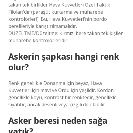
takan tek birlikler Hava Kuvvetleri Özel Taktik
Filoları’dır (paraşüt kurtarma ve muharebe
kontrolörleri). Bu, Hava Kuvvetleri’nin bordo
berelileriyle karıştırılmamalıdır.
DÜZELTME/Düzeltme: Kırmızı bere takan tek kişiler
muharebe kontrolörleridir.
Askerin şapkası hangi renk
olur?
Renk genellikle Donanma için beyaz, Hava
Kuvvetleri için mavi ve Ordu için yeşildir. Kordon
genellikle koyu, kontrast bir renktedir, genellikle
siyahtır, ancak desenli veya çizgili de olabilir.
Asker beresi neden sağa
yatık?