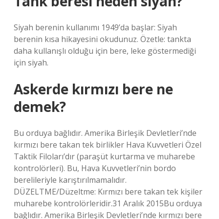
Tank beresi neden siyah?
Siyah berenin kullanımı 1949’da başlar: Siyah
berenin kısa hikayesini okudunuz. Özetle: tankta
daha kullanışlı olduğu için bere, leke göstermediği
için siyah.
Askerde kırmızı bere ne
demek?
Bu orduya bağlıdır. Amerika Birleşik Devletleri’nde
kırmızı bere takan tek birlikler Hava Kuvvetleri Özel
Taktik Filoları’dır (paraşüt kurtarma ve muharebe
kontrolörleri). Bu, Hava Kuvvetleri’nin bordo
berelileriyle karıştırılmamalıdır.
DÜZELTME/Düzeltme: Kırmızı bere takan tek kişiler
muharebe kontrolörleridir.31 Aralık 2015Bu orduya
bağlıdır. Amerika Birleşik Devletleri’nde kırmızı bere