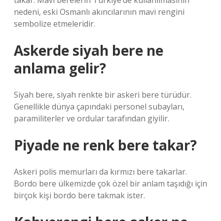
takar. Mavi berelerin Türkiye’de kullanılmasının
nedeni, eski Osmanlı akıncılarının mavi rengini
sembolize etmeleridir.
Askerde siyah bere ne
anlama gelir?
Siyah bere, siyah renkte bir askeri bere türüdür.
Genellikle dünya çapındaki personel subayları,
paramiliterler ve ordular tarafından giyilir.
Piyade ne renk bere takar?
Askeri polis memurları da kırmızı bere takarlar.
Bordo bere ülkemizde çok özel bir anlam taşıdığı için
birçok kişi bordo bere takmak ister.