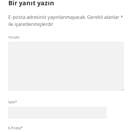
Bir yanıt yazın
E-posta adresiniz yayınlanmayacak.
Gerekli alanlar
*
ile işaretlenmişlerdir
Yorum
İsim*
E-Posta*