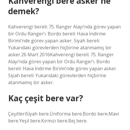
Kahverengi bere asker ne
demek?
Kahverengi bereli: 75. Ranger Alayı’nda görev yapan
bir Ordu Ranger’ı. Bordo bereli: Hava İndirme
Birimi’nde görev yapan asker. Siyah bereli:
Yukarıdaki görevlerden hiçbirine atanmamış bir
asker.26 Mart 2016Kahverengi bereli: 75. Ranger
Alayı’nda görev yapan bir Ordu Ranger’ı. Bordo
bereli: Hava İndirme Birimi’nde görev yapan asker.
Siyah bereli: Yukarıdaki görevlerden hiçbirine
atanmamış bir asker.
Kaç çeşit bere var?
ÇeşitleriSiyah bere.Üniforma bere.Bordo bere.Mavi
bere.Yeşil bere.Kırmızı bere.Bej bere.