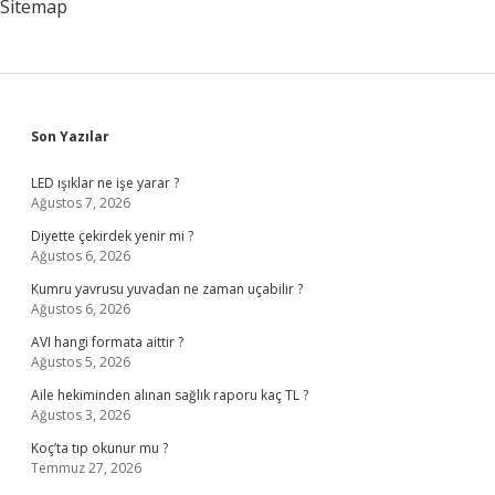
Sitemap
Sidebar
Son Yazılar
LED ışıklar ne işe yarar ?
Ağustos 7, 2026
Diyette çekirdek yenir mi ?
Ağustos 6, 2026
Kumru yavrusu yuvadan ne zaman uçabilir ?
Ağustos 6, 2026
AVI hangi formata aittir ?
Ağustos 5, 2026
Aile hekiminden alınan sağlık raporu kaç TL ?
Ağustos 3, 2026
Koç’ta tıp okunur mu ?
Temmuz 27, 2026