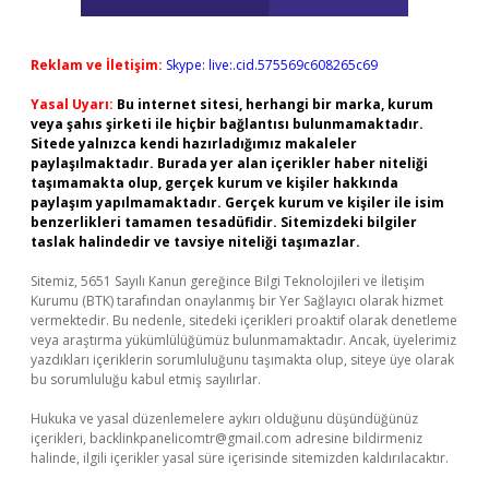
Reklam ve İletişim:
Skype: live:.cid.575569c608265c69
Yasal Uyarı:
Bu internet sitesi, herhangi bir marka, kurum
veya şahıs şirketi ile hiçbir bağlantısı bulunmamaktadır.
Sitede yalnızca kendi hazırladığımız makaleler
paylaşılmaktadır. Burada yer alan içerikler haber niteliği
taşımamakta olup, gerçek kurum ve kişiler hakkında
paylaşım yapılmamaktadır. Gerçek kurum ve kişiler ile isim
benzerlikleri tamamen tesadüfidir. Sitemizdeki bilgiler
taslak halindedir ve tavsiye niteliği taşımazlar.
Sitemiz, 5651 Sayılı Kanun gereğince Bilgi Teknolojileri ve İletişim
Kurumu (BTK) tarafından onaylanmış bir Yer Sağlayıcı olarak hizmet
vermektedir. Bu nedenle, sitedeki içerikleri proaktif olarak denetleme
veya araştırma yükümlülüğümüz bulunmamaktadır. Ancak, üyelerimiz
yazdıkları içeriklerin sorumluluğunu taşımakta olup, siteye üye olarak
bu sorumluluğu kabul etmiş sayılırlar.
Hukuka ve yasal düzenlemelere aykırı olduğunu düşündüğünüz
içerikleri,
backlinkpanelicomtr@gmail.com
adresine bildirmeniz
halinde, ilgili içerikler yasal süre içerisinde sitemizden kaldırılacaktır.