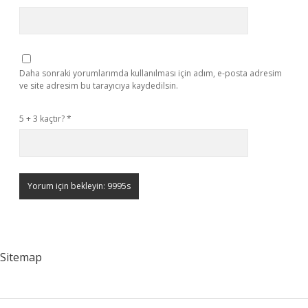
Daha sonraki yorumlarımda kullanılması için adım, e-posta adresim
ve site adresim bu tarayıcıya kaydedilsin.
5 + 3 kaçtır?
*
Sitemap