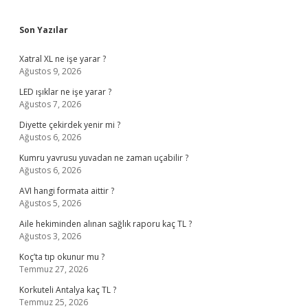
Sidebar
Son Yazılar
Xatral XL ne işe yarar ?
Ağustos 9, 2026
LED ışıklar ne işe yarar ?
Ağustos 7, 2026
Diyette çekirdek yenir mi ?
Ağustos 6, 2026
Kumru yavrusu yuvadan ne zaman uçabilir ?
Ağustos 6, 2026
AVI hangi formata aittir ?
Ağustos 5, 2026
Aile hekiminden alınan sağlık raporu kaç TL ?
Ağustos 3, 2026
Koç’ta tıp okunur mu ?
Temmuz 27, 2026
Korkuteli Antalya kaç TL ?
Temmuz 25, 2026