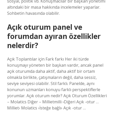
sosyal, politik vb. Konuşmacılar bir başkan yönetimi
altındaki bir masa hakkında incelemeler yaparlar.
Sohbetin havasında olabilir.
Açık oturum panel ve
forumdan ayıran özellikler
nelerdir?
Açık Toplantılar için Fark farkı Her iki türde
konuşmayı yöneten bir başkan vardır, ancak panel
açık oturumda daha aktif, daha aktif bir ortam
olmakla birlikte, çatışmaların değil, daha sessiz,
seviye seviyesi olabilir. Stil farklı. Panelde, aynı
konunun uzmanları konuyu farklı perspektiflerle
yorumlar. Açık oturum nedir? Açık Oturum Özellikleri
– Molatics Diğer – Millietmilli ›Diğeri Açık -otur …
Milliet› Molatics ›İsteğe bağlı› Açık -otur …