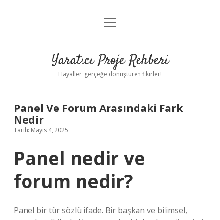
menüyü
Anasayfa
aç
Gizlilik Politikası
Yaratıcı Proje Rehberi
Yasal Uyarı
Hayalleri gerçeğe dönüştüren fikirler!
Hakkımızda
Panel Ve Forum Arasındaki Fark
Nedir
Tarih: Mayıs 4, 2025
Panel nedir ve
forum nedir?
Panel bir tür sözlü ifade. Bir başkan ve bilimsel,