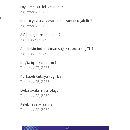
Diyette çekirdek yenir mi ?
Ağustos 6, 2026
a
Kumru yavrusu yuvadan ne zaman uçabilir ?
Ağustos 6, 2026
AVI hangi formata aittir ?
Ağustos 5, 2026
Aile hekiminden alınan sağlık raporu kaç TL ?
Ağustos 3, 2026
Koç’ta tıp okunur mu ?
Temmuz 27, 2026
Korkuteli Antalya kaç TL ?
Temmuz 25, 2026
Delta ovalar nasıl oluşur ?
Temmuz 25, 2026
Kekik neye iyi gelir ?
Temmuz 25, 2026