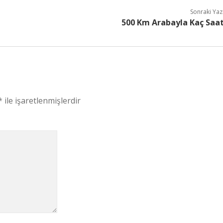
Sonraki Yaz
500 Km Arabayla Kaç Saa
*
ile işaretlenmişlerdir