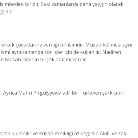
 isimlerden biridir. Eski zamanlarda daha yaygın olarak
ildir.
 erkek çocuklarına verdiği bir isimdir. Musab kelimesi aynı
smi aynı zamanda zor işler için de kullanılır. Nadiren
an Musab isminin birçok anlamı vardır.
. Ayrıca Mähri Pirgulyyewa adlı bir Türkmen şarkıcının
ak kullanılır ve kullanım sıklığı az değildir. Akıllı ve zeki