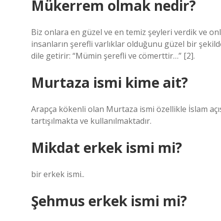
Mükerrem olmak nedir?
Biz onlara en güzel ve en temiz şeyleri verdik ve onl
insanların şerefli varlıklar olduğunu güzel bir şeki
dile getirir: “Mümin şerefli ve cömerttir…” [2].
Murtaza ismi kime ait?
Arapça kökenli olan Murtaza ismi özellikle İslam açı
tartışılmakta ve kullanılmaktadır.
Mikdat erkek ismi mi?
bir erkek ismi..
Şehmus erkek ismi mi?