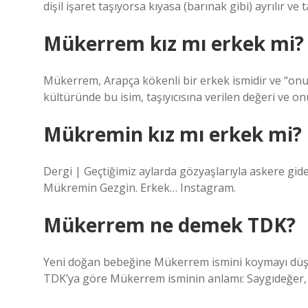
dişil işaret taşıyorsa kıyasa (barınak gibi) ayrılır ve t
Mükerrem kız mı erkek mi?
Mükerrem, Arapça kökenli bir erkek ismidir ve “onurl
kültüründe bu isim, taşıyıcısına verilen değeri ve onu
Mükremin kız mı erkek mi?
Dergi | Geçtiğimiz aylarda gözyaşlarıyla askere gid
Mükremin Gezgin. Erkek… Instagram.
Mükerrem ne demek TDK?
Yeni doğan bebeğine Mükerrem ismini koymayı düşün
TDK’ya göre Mükerrem isminin anlamı: Saygıdeğer, it