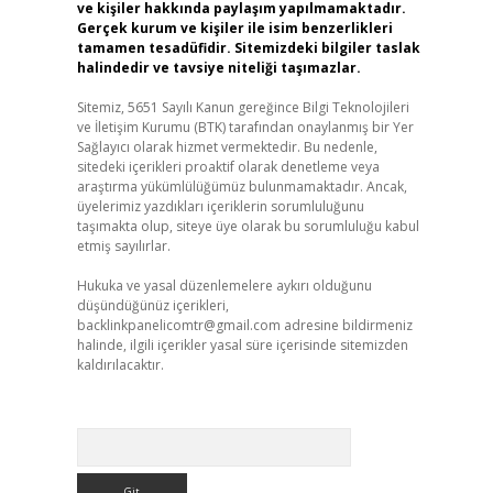
ve kişiler hakkında paylaşım yapılmamaktadır.
Gerçek kurum ve kişiler ile isim benzerlikleri
tamamen tesadüfidir. Sitemizdeki bilgiler taslak
halindedir ve tavsiye niteliği taşımazlar.
Sitemiz, 5651 Sayılı Kanun gereğince Bilgi Teknolojileri
ve İletişim Kurumu (BTK) tarafından onaylanmış bir Yer
Sağlayıcı olarak hizmet vermektedir. Bu nedenle,
sitedeki içerikleri proaktif olarak denetleme veya
araştırma yükümlülüğümüz bulunmamaktadır. Ancak,
üyelerimiz yazdıkları içeriklerin sorumluluğunu
taşımakta olup, siteye üye olarak bu sorumluluğu kabul
etmiş sayılırlar.
Hukuka ve yasal düzenlemelere aykırı olduğunu
düşündüğünüz içerikleri,
backlinkpanelicomtr@gmail.com
adresine bildirmeniz
halinde, ilgili içerikler yasal süre içerisinde sitemizden
kaldırılacaktır.
Arama