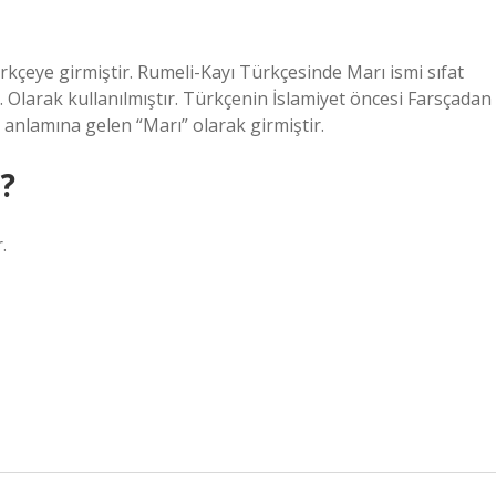
kçeye girmiştir. Rumeli-Kayı Türkçesinde Marı ismi sıfat
 Olarak kullanılmıştır. Türkçenin İslamiyet öncesi Farsçadan
anlamına gelen “Marı” olarak girmiştir.
?
.