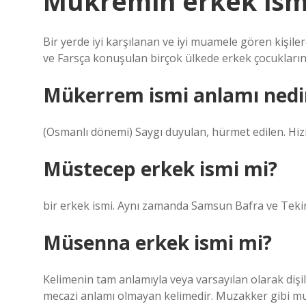
Mükremin erkek ism
Bir yerde iyi karşılanan ve iyi muamele gören kişil
ve Farsça konuşulan birçok ülkede erkek çocuklarını 
Mükerrem ismi anlamı nedi
(Osmanlı dönemi) Saygı duyulan, hürmet edilen. Hizme
Müstecep erkek ismi mi?
bir erkek ismi. Aynı zamanda Samsun Bafra ve Teki
Müsenna erkek ismi mi?
Kelimenin tam anlamıyla veya varsayılan olarak dişil 
mecazi anlamı olmayan kelimedir. Muzakker gibi muen