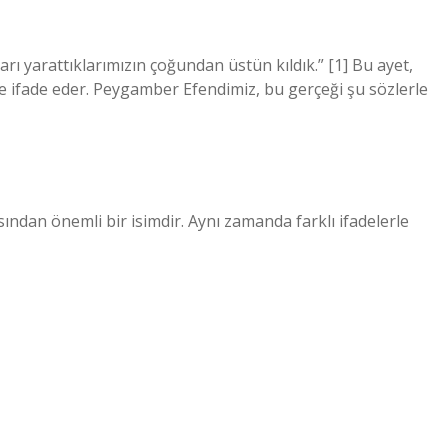
arı yarattıklarımızın çoğundan üstün kıldık.” [1] Bu ayet,
lde ifade eder. Peygamber Efendimiz, bu gerçeği şu sözlerle
sından önemli bir isimdir. Aynı zamanda farklı ifadelerle