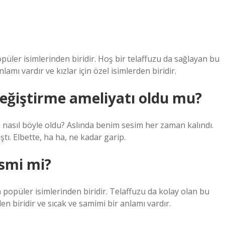
püler isimlerinden biridir. Hoş bir telaffuzu da sağlayan bu
nlamı vardır ve kızlar için özel isimlerden biridir.
eğiştirme ameliyatı oldu mu?
in nasıl böyle oldu? Aslında benim sesim her zaman kalındı.
ştı. Elbette, ha ha, ne kadar garip.
ismi mi?
 popüler isimlerinden biridir. Telaffuzu da kolay olan bu
den biridir ve sıcak ve samimi bir anlamı vardır.