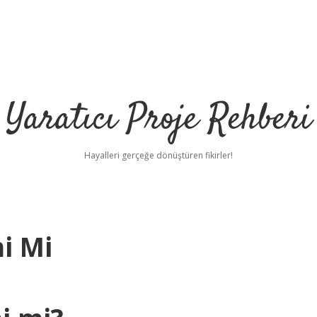
Yaratıcı Proje Rehberi
Hayalleri gerçeğe dönüştüren fikirler!
i Mi