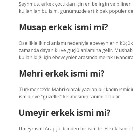
Şeyhmus, erkek çocukları için en belirgin ve bilinen
kullanılan bu isim, günümüzde artık pek popüler değ
Musap erkek ismi mi?
Özellikle ikinci anlamı nedeniyle ebeveynlerin küçük
zamanda dayanıklı ve güçlü anlamına gelir. Mushab i
kullanıldığı için ebeveynler arasında merak uyandır
Mehri erkek ismi mi?
Türkmence’de Mähri olarak yazılan bir kadın ismidir
ismidir ve “güzellik” kelimesinin tanımı olabilir.
Umeyir erkek ismi mi?
Umeyr ismi Arapça dilinden bir isimdir. Erkek ismi olar