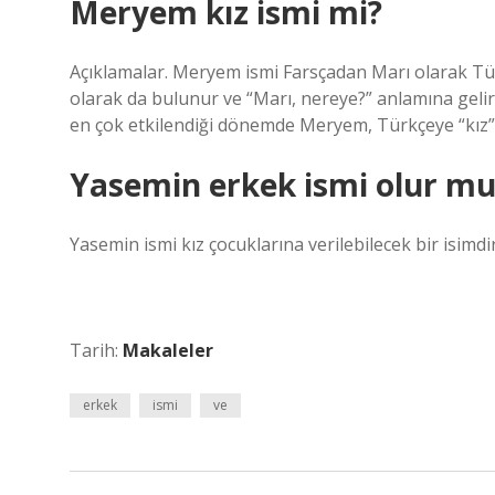
Meryem kız ismi mi?
Açıklamalar. Meryem ismi Farsçadan Marı olarak Tür
olarak da bulunur ve “Marı, nereye?” anlamına gelir.
en çok etkilendiği dönemde Meryem, Türkçeye “kız” 
Yasemin erkek ismi olur mu
Yasemin ismi kız çocuklarına verilebilecek bir isimdir
Tarih:
Makaleler
erkek
ismi
ve