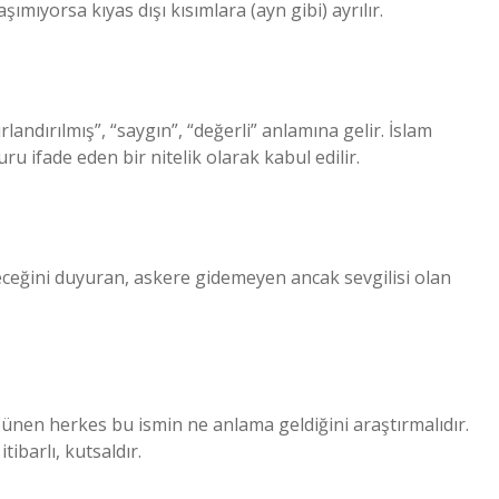
aşımıyorsa kıyas dışı kısımlara (ayn gibi) ayrılır.
andırılmış”, “saygın”, “değerli” anlamına gelir. İslam
ru ifade eden bir nitelik olarak kabul edilir.
eceğini duyuran, askere gidemeyen ancak sevgilisi olan
en herkes bu ismin ne anlama geldiğini araştırmalıdır.
ibarlı, kutsaldır.