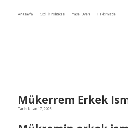
Anasayfa
Gizlilik Politikası
Yasal Uyarı
Hakkımızda
Mükerrem Erkek Ism
Tarih: Nisan 17, 2025