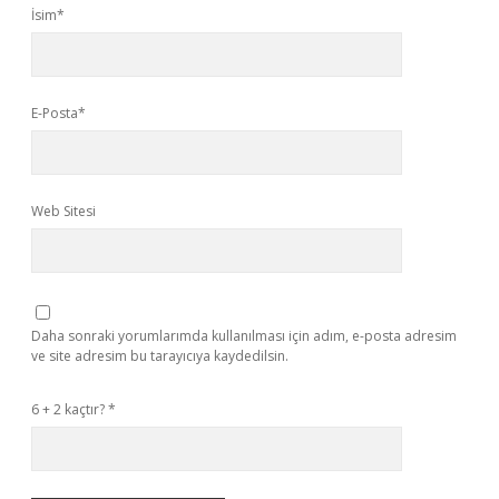
İsim*
E-Posta*
Web Sitesi
Daha sonraki yorumlarımda kullanılması için adım, e-posta adresim
ve site adresim bu tarayıcıya kaydedilsin.
6 + 2 kaçtır?
*