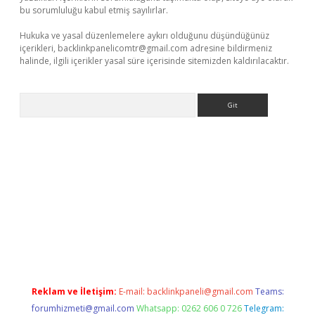
bu sorumluluğu kabul etmiş sayılırlar.
Hukuka ve yasal düzenlemelere aykırı olduğunu düşündüğünüz
içerikleri,
backlinkpanelicomtr@gmail.com
adresine bildirmeniz
halinde, ilgili içerikler yasal süre içerisinde sitemizden kaldırılacaktır.
Arama
doperabet
www.betexper.xyz/
Reklam ve İletişim:
E-mail:
backlinkpaneli@gmail.com
Teams:
forumhizmeti@gmail.com
Whatsapp: 0262 606 0 726
Telegram: