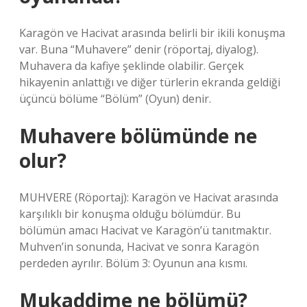
Karagön ve Hacivat arasında belirli bir ikili konuşma
var. Buna “Muhavere” denir (röportaj, diyalog).
Muhavera da kafiye şeklinde olabilir. Gerçek
hikayenin anlattığı ve diğer türlerin ekranda geldiği
üçüncü bölüme “Bölüm” (Oyun) denir.
Muhavere bölümünde ne
olur?
MUHVERE (Röportaj): Karagön ve Hacivat arasında
karşılıklı bir konuşma olduğu bölümdür. Bu
bölümün amacı Hacivat ve Karagön’ü tanıtmaktır.
Muhven’in sonunda, Hacivat ve sonra Karagön
perdeden ayrılır. Bölüm 3: Oyunun ana kısmı.
Mukaddime ne bölümü?