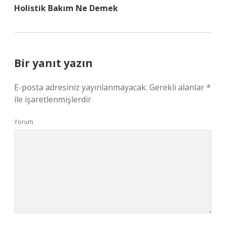
Holistik Bakım Ne Demek
Bir yanıt yazın
E-posta adresiniz yayınlanmayacak.
Gerekli alanlar
*
ile işaretlenmişlerdir
Yorum