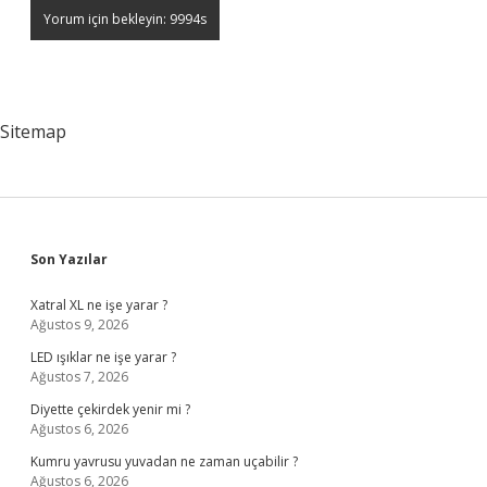
Sitemap
Sidebar
Son Yazılar
Xatral XL ne işe yarar ?
Ağustos 9, 2026
LED ışıklar ne işe yarar ?
Ağustos 7, 2026
Diyette çekirdek yenir mi ?
Ağustos 6, 2026
Kumru yavrusu yuvadan ne zaman uçabilir ?
Ağustos 6, 2026