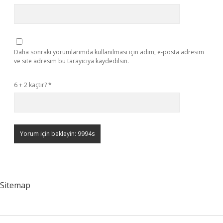
Daha sonraki yorumlarımda kullanılması için adım, e-posta adresim
ve site adresim bu tarayıcıya kaydedilsin.
6 + 2 kaçtır?
*
Sitemap