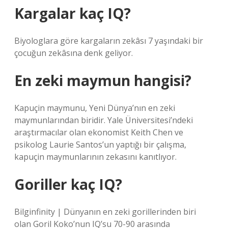
Kargalar kaç IQ?
Biyologlara göre kargaların zekâsı 7 yaşındaki bir
çocuğun zekâsına denk geliyor.
En zeki maymun hangisi?
Kapuçin maymunu, Yeni Dünya’nın en zeki
maymunlarından biridir. Yale Üniversitesi’ndeki
araştırmacılar olan ekonomist Keith Chen ve
psikolog Laurie Santos’un yaptığı bir çalışma,
kapuçin maymunlarının zekasını kanıtlıyor.
Goriller kaç IQ?
Bilginfinity | Dünyanın en zeki gorillerinden biri
olan Goril Koko’nun IQ’su 70-90 arasında