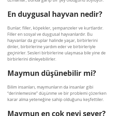
uzmanlar, bunda garip bir şey olduğunu söylüyor.
En duygusal hayvan nedir?
Bunlar; filler, köpekler, şempanzeler ve kurtlardır.
Filler en sosyal ve duygusal hayvanlardır. Bu
hayvanlar da gruplar halinde yaşar, birbirlerini
dinler, birbirlerine yardım eder ve birbirleriyle
geçinirler. Sesleri birbirlerine ulaşmasa bile yine de
birbirlerini dinleyebilirler.
Maymun düşünebilir mi?
Bilim insanları, maymunların da insanlar gibi
“derinlemesine” düşünme ve bir problemi çözerken
karar alma yeteneğine sahip olduğunu keşfettiler.
Maymun en çok neyi sever?