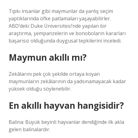
Tıpkı insanlar gibi maymunlar da yanlış seçim
yaptıklarında öfke patlamaları yaşayabilirler.
ABD’deki Duke Üniversitesi’nde yapılan bir
araştırma, şempanzelerin ve bonoboların kararları
başarısız olduğunda duygusal tepkilerini inceledi.
Maymun akıllı mı?
Zekâlarını pek çok şekilde ortaya koyan
maymunların zekâlarının da yadsınamayacak kadar
yüksek olduğu söylenebilir.
En akıllı hayvan hangisidir?
Balina: Büyük beyinli hayvanlar dendiğinde ilk akla
gelen balinalardır.