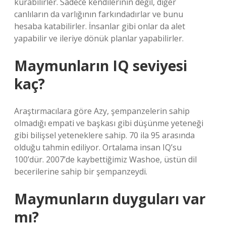
kurabilirler. Sadece kendilerinin değil, diğer
canlıların da varlığının farkındadırlar ve bunu
hesaba katabilirler. İnsanlar gibi onlar da alet
yapabilir ve ileriye dönük planlar yapabilirler.
Maymunların IQ seviyesi
kaç?
Araştırmacılara göre Azy, şempanzelerin sahip
olmadığı empati ve başkası gibi düşünme yeteneği
gibi bilişsel yeteneklere sahip. 70 ila 95 arasında
olduğu tahmin ediliyor. Ortalama insan IQ’su
100’dür. 2007’de kaybettiğimiz Washoe, üstün dil
becerilerine sahip bir şempanzeydi.
Maymunların duyguları var
mı?