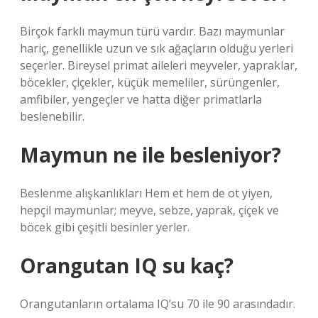
Birçok farklı maymun türü vardır. Bazı maymunlar
hariç, genellikle uzun ve sık ağaçların olduğu yerleri
seçerler. Bireysel primat aileleri meyveler, yapraklar,
böcekler, çiçekler, küçük memeliler, sürüngenler,
amfibiler, yengeçler ve hatta diğer primatlarla
beslenebilir.
Maymun ne ile besleniyor?
Beslenme alışkanlıkları Hem et hem de ot yiyen,
hepçil maymunlar; meyve, sebze, yaprak, çiçek ve
böcek gibi çeşitli besinler yerler.
Orangutan IQ su kaç?
Orangutanların ortalama IQ’su 70 ile 90 arasındadır.