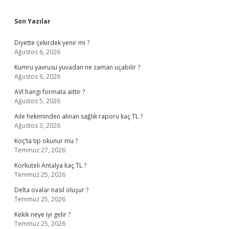
Sidebar
Son Yazılar
Diyette çekirdek yenir mi ?
Ağustos 6, 2026
Kumru yavrusu yuvadan ne zaman uçabilir ?
Ağustos 6, 2026
AVI hangi formata aittir ?
Ağustos 5, 2026
Aile hekiminden alınan sağlık raporu kaç TL ?
Ağustos 3, 2026
Koç’ta tıp okunur mu ?
Temmuz 27, 2026
Korkuteli Antalya kaç TL ?
Temmuz 25, 2026
Delta ovalar nasıl oluşur ?
Temmuz 25, 2026
Kekik neye iyi gelir ?
Temmuz 25, 2026