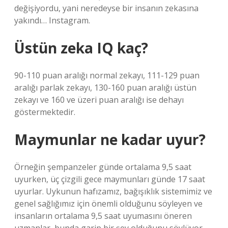
değişiyordu, yani neredeyse bir insanın zekasına
yakındı… Instagram.
Üstün zeka IQ kaç?
90-110 puan aralığı normal zekayı, 111-129 puan
aralığı parlak zekayı, 130-160 puan aralığı üstün
zekayı ve 160 ve üzeri puan aralığı ise dehayı
göstermektedir.
Maymunlar ne kadar uyur?
Örneğin şempanzeler günde ortalama 9,5 saat
uyurken, üç çizgili gece maymunları günde 17 saat
uyurlar. Uykunun hafızamız, bağışıklık sistemimiz ve
genel sağlığımız için önemli olduğunu söyleyen ve
insanların ortalama 9,5 saat uyumasını öneren