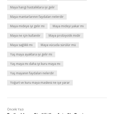
Maya hangi hastalıklara iyi gelir
Maya mantarlarının faydaları nelerdir
Maya mideye iyi gelir mi
Maya mideyi yakar mı
Maya ne için kullanılır
Maya probiyotik midir
Maya sağlıklı mı
Maya vücuda sürülür mü
Yaş maya ayaklara iyi gelir mi
Yaş maya mı daha iyi kuru maya mı
Yaş mayanın faydaları nelerdir
Yoğurt ve kuru maya maskesi ne işe yarar
Önceki Yazı