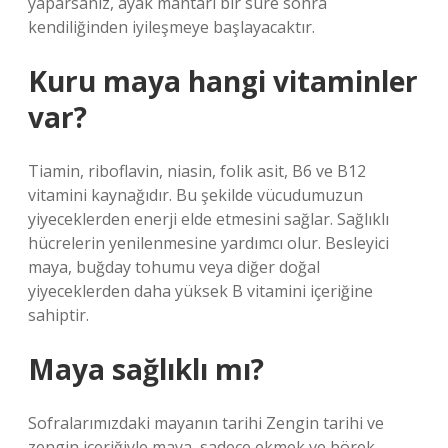
yaparsanız, ayak mantarı bir süre sonra
kendiliğinden iyileşmeye başlayacaktır.
Kuru maya hangi vitaminler
var?
Tiamin, riboflavin, niasin, folik asit, B6 ve B12
vitamini kaynağıdır. Bu şekilde vücudumuzun
yiyeceklerden enerji elde etmesini sağlar. Sağlıklı
hücrelerin yenilenmesine yardımcı olur. Besleyici
maya, buğday tohumu veya diğer doğal
yiyeceklerden daha yüksek B vitamini içeriğine
sahiptir.
Maya sağlıklı mı?
Sofralarımızdaki mayanın tarihi Zengin tarihi ve
zengin içeriğiyle maya, sadece ekmek ve börek