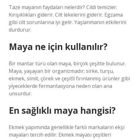
Taze mayanın faydaları nelerdir? Cildi temizler.
Kırışıklıkları giderir. Cilt lekelerini giderir. Egzama
gibi cilt sorunlarına iyi gelir. Yaşlanmanın etkilerini
durdurur.
Maya ne için kullanılır?
Bir mantar türü olan maya, birçok çeşitte bulunur.
Maya, yaşayan bir organizmadır; sirke, turşu,
ekmek, simit, çörek ve çeşitli fırınlanmış ürünler gibi
yiyeceklerde fermantasyona neden olan ana
unsurdur.
En sağlıklı maya hangisi?
Ekmek yapımında genellikle farklı markaların ekşi
mayaları tercih edilir. Ekmek mayası çeşitleri