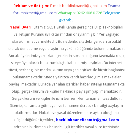
Reklam ve İletişim:
E-mail:
backlinkpaneli@gmail.com
Teams:
forumhizmeti@gmail.com
Whatsapp: 0262 606 0 726
Telegram:
@karabul
Yasal Uyarı:
Sitemiz, 5651 Sayılı Kanun gereğince Bilgi Teknolojileri
ve İletişim Kurumu (BTK) tarafından onaylanmış bir Yer Sağlayıcı
olarak hizmet vermektedir. Bu nedenle, sitedeki içerikleri proaktif
olarak denetleme veya araştırma yükümlülüğümüz bulunmamaktadır.
Ancak, üyelerimiz yazdıkları içeriklerin sorumluluğunu taşımakta olup,
siteye üye olarak bu sorumluluğu kabul etmiş sayılırlar. Bu internet
sitesi, herhangi bir marka, kurum veya şahıs şirketi ile hiçbir bağlantısı
bulunmamaktadır. Sitede yalnızca kendi hazırladığımız makaleler
paylaşılmaktadır. Burada yer alan içerikler haber niteliği taşımamakta
olup, gerçek kurum ve kişiler hakkında paylaşım yapılmamaktadır.
Gerçek kurum ve kişiler ile isim benzerlikleri tamamen tesadüfidir.
Sitemiz, kar amacı gütmeyen ve tamamen ücretsiz bir bilgi paylaşım
platformudur. Hukuka ve yasal düzenlemelere aykırı olduğunu
düşündüğünüz içerikleri,
backlinkpanelicomtr@gmail.com
adresine bildirmeniz halinde, ilgili içerikler yasal süre içerisinde