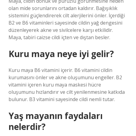
Maya, cildin donuk ve pürüzlü görünmesine neden
olan mide sorunlarını ortadan kaldırır. Bağışıklık
sistemini güçlendirerek cilt alerjilerini önler. İçerdiği
B2 ve B6 vitaminleri sayesinde cildin yağ dengesini
düzenleyerek akne ve sivilcelere karşı etkilidir.
Maya, tabiri caizse cildi içten ve dıştan besler.
Kuru maya neye iyi gelir?
Kuru maya B6 vitamini içerir. B6 vitamini cildin
kurumasını önler ve akne oluşumunu engeller. B2
vitamini içeren kuru maya maskesi hücre
oluşumunu hızlandırır ve cilt yenilenmesine katkıda
bulunur. B3 vitamini sayesinde cildi nemli tutar.
Yaş mayanın faydaları
nelerdir?