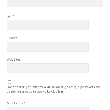
İsim*
E-Posta*
Web Sitesi
Daha sonraki yorumlarımda kullanılması için adım, e-posta adresim
ve site adresim bu tarayıcıya kaydedilsin.
6 + 2 kaçtır?
*