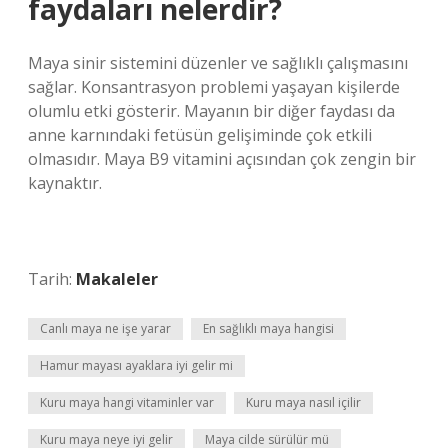
faydaları nelerdir?
Maya sinir sistemini düzenler ve sağlıklı çalışmasını
sağlar. Konsantrasyon problemi yaşayan kişilerde
olumlu etki gösterir. Mayanın bir diğer faydası da
anne karnındaki fetüsün gelişiminde çok etkili
olmasıdır. Maya B9 vitamini açısından çok zengin bir
kaynaktır.
Tarih:
Makaleler
Canlı maya ne işe yarar
En sağlıklı maya hangisi
Hamur mayası ayaklara iyi gelir mi
Kuru maya hangi vitaminler var
Kuru maya nasıl içilir
Kuru maya neye iyi gelir
Maya cilde sürülür mü