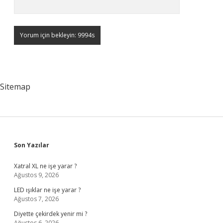
Sitemap
Sidebar
Son Yazılar
Xatral XL ne işe yarar ?
Ağustos 9, 2026
LED ışıklar ne işe yarar ?
Ağustos 7, 2026
Diyette çekirdek yenir mi ?
Ağustos 6, 2026