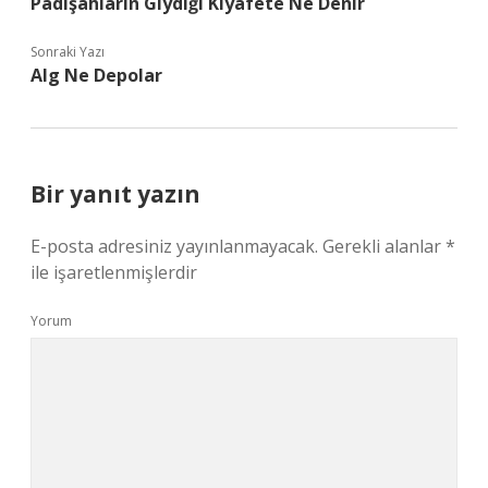
Padişahların Giydiği Kıyafete Ne Denir
Sonraki Yazı
Alg Ne Depolar
Bir yanıt yazın
E-posta adresiniz yayınlanmayacak.
Gerekli alanlar
*
ile işaretlenmişlerdir
Yorum