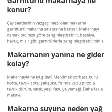
Garnitürlü makarnaya ne
konur?
Çay saatlerinin vazgeçilmezi olan makarna
garnitürü makarna salatasına benzer. Makarnayı
damak tadınıza göre zenginleştirebilir, bezelye,
havuç, mısır gibi garnitürlerle zenginleştirebilirsiniz.
Makarnanın yanına ne gider
kolay?
Makarnayla ne iyi gider? Mercimek çorbası, kuru
köfte, tavuk sote, şakşuka, fırında kuzu pirzola,
tavuk dürüm, cacık, yeşil fasulye yemeği. Daha fazla
makale…
Makarna suyuna neden yağ