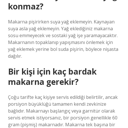
konmaz?
Makarna pişirirken suya yağ eklemeyin. Kaynayan
suya asla yağ eklemeyin. Yağ eklediğiniz makarna
sosu emmeyecek ve sostaki yağ işe yaramayacaktır.
Makarnanın topaklanıp yapışmasını önlemek için
yağ eklemek yerine bol suda pişirin, böylece nişasta
dağılır.
Bir kişi için kaç bardak
makarna gerekir?
Çoğu tarifte kaç kişiye servis edildiği belirtilir, ancak
porsiyon büyüklüğü tamamen kendi zevkinize
bağlıdır. Makarnayı başlangıç ​​veya garnitür olarak
servis etmek istiyorsanız, bir porsiyon genellikle 60
gram (pişmiş) makarnadır. Makarna tek başına bir