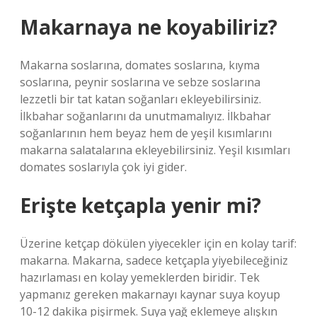
Makarnaya ne koyabiliriz?
Makarna soslarına, domates soslarına, kıyma
soslarına, peynir soslarına ve sebze soslarına
lezzetli bir tat katan soğanları ekleyebilirsiniz.
İlkbahar soğanlarını da unutmamalıyız. İlkbahar
soğanlarının hem beyaz hem de yeşil kısımlarını
makarna salatalarına ekleyebilirsiniz. Yeşil kısımları
domates soslarıyla çok iyi gider.
Erişte ketçapla yenir mi?
Üzerine ketçap dökülen yiyecekler için en kolay tarif:
makarna. Makarna, sadece ketçapla yiyebileceğiniz
hazırlaması en kolay yemeklerden biridir. Tek
yapmanız gereken makarnayı kaynar suya koyup
10-12 dakika pişirmek. Suya yağ eklemeye alışkın