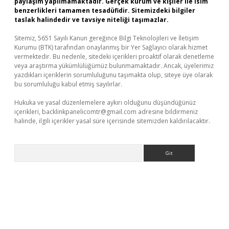
paylaşım yapılmamaktadır. Gerçek kurum ve kişiler ile isim
benzerlikleri tamamen tesadüfidir. Sitemizdeki bilgiler
taslak halindedir ve tavsiye niteliği taşımazlar.
Sitemiz, 5651 Sayılı Kanun gereğince Bilgi Teknolojileri ve İletişim
Kurumu (BTK) tarafından onaylanmış bir Yer Sağlayıcı olarak hizmet
vermektedir. Bu nedenle, sitedeki içerikleri proaktif olarak denetleme
veya araştırma yükümlülüğümüz bulunmamaktadır. Ancak, üyelerimiz
yazdıkları içeriklerin sorumluluğunu taşımakta olup, siteye üye olarak
bu sorumluluğu kabul etmiş sayılırlar.
Hukuka ve yasal düzenlemelere aykırı olduğunu düşündüğünüz
içerikleri,
backlinkpanelicomtr@gmail.com
adresine bildirmeniz
halinde, ilgili içerikler yasal süre içerisinde sitemizden kaldırılacaktır.
Arama