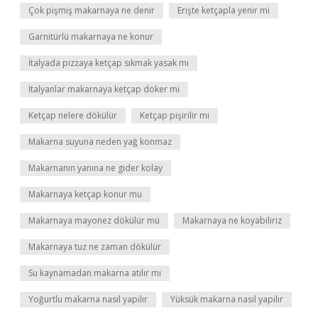
Çok pişmiş makarnaya ne denir
Erişte ketçapla yenir mi
Garnitürlü makarnaya ne konur
İtalyada pizzaya ketçap sıkmak yasak mı
İtalyanlar makarnaya ketçap döker mi
Ketçap nelere dökülür
Ketçap pişirilir mi
Makarna suyuna neden yağ konmaz
Makarnanın yanına ne gider kolay
Makarnaya ketçap konur mu
Makarnaya mayonez dökülür mü
Makarnaya ne koyabiliriz
Makarnaya tuz ne zaman dökülür
Su kaynamadan makarna atılır mı
Yoğurtlu makarna nasıl yapılır
Yüksük makarna nasıl yapılır