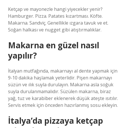
Ketçap ve mayonezle hangi yiyecekler yenir?
Hamburger. Pizza. Patates kızartması. Köfte.
Makarna. Sandviç. Genellikle ızgara tavuk ve et.
Soğan halkası ve nugget gibi atıştırmalıklar.
Makarna en güzel nasıl
yapılır?
İtalyan mutfağında, makarnayı al dente yapmak için
9-10 dakika haşlamak yeterlidir. Pişen makarnayı
süzün ve ılık suyla durulayın. Makarna asla soğuk
suyla durulanmamalıdır. Süzülen makarna, biraz
yağ, tuz ve karabiber eklenerek düşük ateşte ısıtılır.
Servis etmek için önceden hazırlanmış sosu ekleyin.
İtalya’da pizzaya ketçap