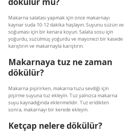
dökülür mü?
Makarna salatası yapmak için önce makarnayı
kaynar suda 10-12 dakika haşlayın. Suyunu süzün ve
soğuması için bir kenara koyun. Salata sosu için
yoğurdu, süzülmüş yoğurdu ve mayonezi bir kasede
karıştırın ve makarnayla karıştırın.
Makarnaya tuz ne zaman
dökülür?
Makarna pişirirken, makarna tuzu sevdiği için
pişirme suyuna tuz ekleyin. Tuz yalnızca makarna
suyu kaynadığında eklenmelidir. Tuz eridikten
sonra, makarnayı bir kerede ekleyin.
Ketçap nelere dökülür?