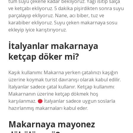
tüm suyu çekene kadar bekliyoruz. Yağı ısıtıp salça
ve ketçabı ekliyoruz. 5 dakika pişirdikten sonra suyu
parçalayıp ekliyoruz. Nane, acı biber, tuz ve
karabiber ekliyoruz. Suyu çeken makarnaya sosu
ekleyip iyice karıştırıyoruz.
İtalyanlar makarnaya
ketçap döker mi?
Kaşık kullanımı: Makarna yerken çatalınızı kaşığın
üzerine koymak turist davranışı olarak kabul edilir.
İtalyanlar sadece çatal kullanır. Ketçap kullanımı:
Makarnanın üzerine ketçap dökmek hoş
karşılanmaz.
İtalyanlar sadece uygun soslarla
hazırlanmış makarnaları kabul eder.
Makarnaya mayonez