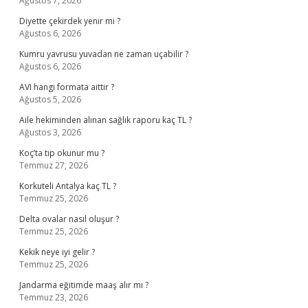
Ağustos 7, 2026
Diyette çekirdek yenir mi ?
Ağustos 6, 2026
Kumru yavrusu yuvadan ne zaman uçabilir ?
Ağustos 6, 2026
AVI hangi formata aittir ?
Ağustos 5, 2026
Aile hekiminden alınan sağlık raporu kaç TL ?
Ağustos 3, 2026
Koç’ta tıp okunur mu ?
Temmuz 27, 2026
Korkuteli Antalya kaç TL ?
Temmuz 25, 2026
Delta ovalar nasıl oluşur ?
Temmuz 25, 2026
Kekik neye iyi gelir ?
Temmuz 25, 2026
Jandarma eğitimde maaş alır mı ?
Temmuz 23, 2026