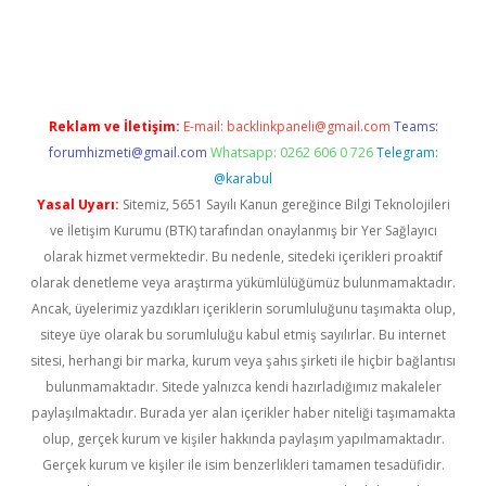
erabet
www.betexper.xyz/
Reklam ve İletişim:
E-mail:
backlinkpaneli@gmail.com
Teams:
forumhizmeti@gmail.com
Whatsapp: 0262 606 0 726
Telegram:
@karabul
Yasal Uyarı:
Sitemiz, 5651 Sayılı Kanun gereğince Bilgi Teknolojileri
ve İletişim Kurumu (BTK) tarafından onaylanmış bir Yer Sağlayıcı
olarak hizmet vermektedir. Bu nedenle, sitedeki içerikleri proaktif
olarak denetleme veya araştırma yükümlülüğümüz bulunmamaktadır.
Ancak, üyelerimiz yazdıkları içeriklerin sorumluluğunu taşımakta olup,
siteye üye olarak bu sorumluluğu kabul etmiş sayılırlar. Bu internet
sitesi, herhangi bir marka, kurum veya şahıs şirketi ile hiçbir bağlantısı
bulunmamaktadır. Sitede yalnızca kendi hazırladığımız makaleler
paylaşılmaktadır. Burada yer alan içerikler haber niteliği taşımamakta
olup, gerçek kurum ve kişiler hakkında paylaşım yapılmamaktadır.
Gerçek kurum ve kişiler ile isim benzerlikleri tamamen tesadüfidir.