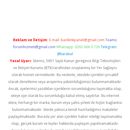
rabet
www.betexper.xyz/
Reklam ve İletişim:
E-mail:
backlinkpaneli@gmail.com
Teams:
forumhizmeti@gmail.com
Whatsapp: 0262 606 0 726
Telegram:
@karabul
Yasal Uyarı:
Sitemiz, 5651 Sayılı Kanun gereğince Bilgi Teknolojileri
ve İletişim Kurumu (BTK) tarafından onaylanmış bir Yer Sağlayıcı
olarak hizmet vermektedir. Bu nedenle, sitedeki içerikleri proaktif
olarak denetleme veya araştırma yükümlülüğümüz bulunmamaktadır.
Ancak, üyelerimiz yazdıkları içeriklerin sorumluluğunu taşımakta olup,
siteye üye olarak bu sorumluluğu kabul etmiş sayılırlar. Bu internet
sitesi, herhangi bir marka, kurum veya şahıs şirketi ile hiçbir bağlantısı
bulunmamaktadır. Sitede yalnızca kendi hazırladığımız makaleler
paylaşılmaktadır. Burada yer alan içerikler haber niteliği taşımamakta
olup, gerçek kurum ve kişiler hakkında paylaşım yapılmamaktadır.