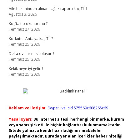
Aile hekiminden alınan sağlık raporu kaç TL ?
Ağustos 3, 2026
Koç’ta tıp okunur mu ?
Temmuz 27, 2026
Korkuteli Antalya kaç TL ?
Temmuz 25, 2026
Delta ovalar nasıl oluşur ?
Temmuz 25, 2026
Kekik neye iyi gelir ?
Temmuz 25, 2026
Reklam ve İletişim:
Skype: live:.cid.575569c608265c69
Yasal Uyarı:
Bu internet sitesi, herhangi bir marka, kurum
veya şahıs şirketi ile hiçbir bağlantısı bulunmamaktadır.
Sitede yalnızca kendi hazırladığımız makaleler
paylaşılmaktadır. Burada yer alan içerikler haber niteliği