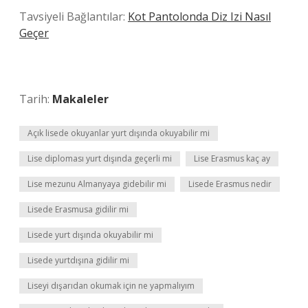
Tavsiyeli Bağlantılar:
Kot Pantolonda Diz Izi Nasıl
Geçer
Tarih:
Makaleler
Açık lisede okuyanlar yurt dışında okuyabilir mi
Lise diploması yurt dışında geçerli mi
Lise Erasmus kaç ay
Lise mezunu Almanyaya gidebilir mi
Lisede Erasmus nedir
Lisede Erasmusa gidilir mi
Lisede yurt dışında okuyabilir mi
Lisede yurtdışına gidilir mi
Liseyi dışarıdan okumak için ne yapmalıyım