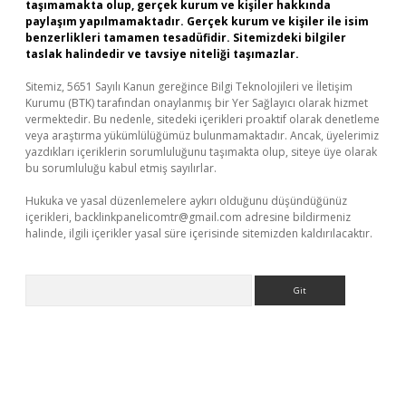
taşımamakta olup, gerçek kurum ve kişiler hakkında
paylaşım yapılmamaktadır. Gerçek kurum ve kişiler ile isim
benzerlikleri tamamen tesadüfidir. Sitemizdeki bilgiler
taslak halindedir ve tavsiye niteliği taşımazlar.
Sitemiz, 5651 Sayılı Kanun gereğince Bilgi Teknolojileri ve İletişim
Kurumu (BTK) tarafından onaylanmış bir Yer Sağlayıcı olarak hizmet
vermektedir. Bu nedenle, sitedeki içerikleri proaktif olarak denetleme
veya araştırma yükümlülüğümüz bulunmamaktadır. Ancak, üyelerimiz
yazdıkları içeriklerin sorumluluğunu taşımakta olup, siteye üye olarak
bu sorumluluğu kabul etmiş sayılırlar.
Hukuka ve yasal düzenlemelere aykırı olduğunu düşündüğünüz
içerikleri,
backlinkpanelicomtr@gmail.com
adresine bildirmeniz
halinde, ilgili içerikler yasal süre içerisinde sitemizden kaldırılacaktır.
Arama