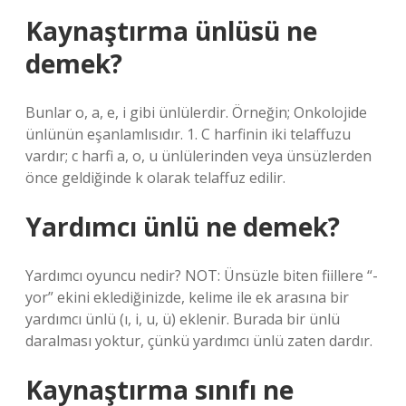
Kaynaştırma ünlüsü ne
demek?
Bunlar o, a, e, i gibi ünlülerdir. Örneğin; Onkolojide
ünlünün eşanlamlısıdır. 1. C harfinin iki telaffuzu
vardır; c harfi a, o, u ünlülerinden veya ünsüzlerden
önce geldiğinde k olarak telaffuz edilir.
Yardımcı ünlü ne demek?
Yardımcı oyuncu nedir? NOT: Ünsüzle biten fiillere “-
yor” ekini eklediğinizde, kelime ile ek arasına bir
yardımcı ünlü (ı, i, u, ü) eklenir. Burada bir ünlü
daralması yoktur, çünkü yardımcı ünlü zaten dardır.
Kaynaştırma sınıfı ne