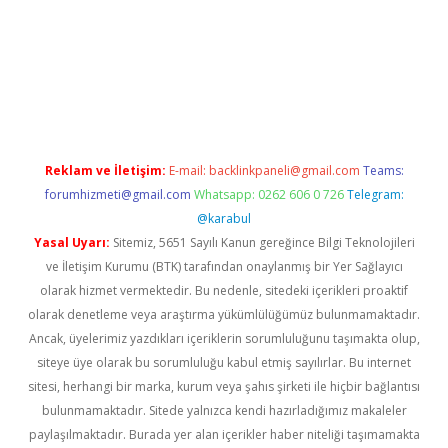
erabet
www.betexper.xyz/
Reklam ve İletişim:
E-mail:
backlinkpaneli@gmail.com
Teams:
forumhizmeti@gmail.com
Whatsapp: 0262 606 0 726
Telegram:
@karabul
Yasal Uyarı:
Sitemiz, 5651 Sayılı Kanun gereğince Bilgi Teknolojileri
ve İletişim Kurumu (BTK) tarafından onaylanmış bir Yer Sağlayıcı
olarak hizmet vermektedir. Bu nedenle, sitedeki içerikleri proaktif
olarak denetleme veya araştırma yükümlülüğümüz bulunmamaktadır.
Ancak, üyelerimiz yazdıkları içeriklerin sorumluluğunu taşımakta olup,
siteye üye olarak bu sorumluluğu kabul etmiş sayılırlar. Bu internet
sitesi, herhangi bir marka, kurum veya şahıs şirketi ile hiçbir bağlantısı
bulunmamaktadır. Sitede yalnızca kendi hazırladığımız makaleler
paylaşılmaktadır. Burada yer alan içerikler haber niteliği taşımamakta