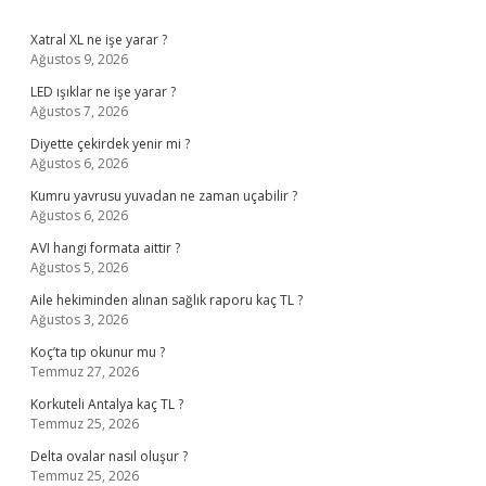
Sidebar
Xatral XL ne işe yarar ?
Ağustos 9, 2026
LED ışıklar ne işe yarar ?
Ağustos 7, 2026
Diyette çekirdek yenir mi ?
Ağustos 6, 2026
Kumru yavrusu yuvadan ne zaman uçabilir ?
Ağustos 6, 2026
AVI hangi formata aittir ?
Ağustos 5, 2026
Aile hekiminden alınan sağlık raporu kaç TL ?
Ağustos 3, 2026
Koç’ta tıp okunur mu ?
Temmuz 27, 2026
Korkuteli Antalya kaç TL ?
Temmuz 25, 2026
Delta ovalar nasıl oluşur ?
Temmuz 25, 2026