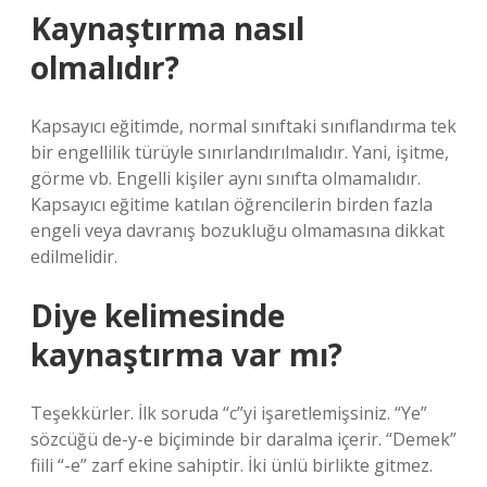
Kaynaştırma nasıl
olmalıdır?
Kapsayıcı eğitimde, normal sınıftaki sınıflandırma tek
bir engellilik türüyle sınırlandırılmalıdır. Yani, işitme,
görme vb. Engelli kişiler aynı sınıfta olmamalıdır.
Kapsayıcı eğitime katılan öğrencilerin birden fazla
engeli veya davranış bozukluğu olmamasına dikkat
edilmelidir.
Diye kelimesinde
kaynaştırma var mı?
Teşekkürler. İlk soruda “c”yi işaretlemişsiniz. “Ye”
sözcüğü de-y-e biçiminde bir daralma içerir. “Demek”
fiili “-e” zarf ekine sahiptir. İki ünlü birlikte gitmez.