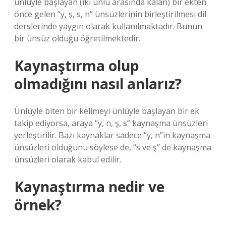
ünlüyle başlayan (iki ünlü arasında kalan) bir ekten
önce gelen “y, ş, s, n” ünsüzlerinin birleştirilmesi dil
derslerinde yaygın olarak kullanılmaktadır. Bunun
bir ünsüz olduğu öğretilmektedir.
Kaynaştırma olup
olmadığını nasıl anlarız?
Ünlüyle biten bir kelimeyi ünlüyle başlayan bir ek
takip ediyorsa, araya “y, n, ş, s” kaynaşma ünsüzleri
yerleştirilir. Bazı kaynaklar sadece “y, n”in kaynaşma
ünsüzleri olduğunu söylese de, “s ve ş” de kaynaşma
ünsüzleri olarak kabul edilir.
Kaynaştırma nedir ve
örnek?