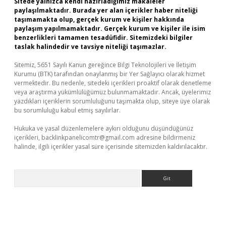
Sitede yalnızca kendi hazırladığımız makaleler
paylaşılmaktadır. Burada yer alan içerikler haber niteliği
taşımamakta olup, gerçek kurum ve kişiler hakkında
paylaşım yapılmamaktadır. Gerçek kurum ve kişiler ile isim
benzerlikleri tamamen tesadüfidir. Sitemizdeki bilgiler
taslak halindedir ve tavsiye niteliği taşımazlar.
Sitemiz, 5651 Sayılı Kanun gereğince Bilgi Teknolojileri ve İletişim
Kurumu (BTK) tarafından onaylanmış bir Yer Sağlayıcı olarak hizmet
vermektedir. Bu nedenle, sitedeki içerikleri proaktif olarak denetleme
veya araştırma yükümlülüğümüz bulunmamaktadır. Ancak, üyelerimiz
yazdıkları içeriklerin sorumluluğunu taşımakta olup, siteye üye olarak
bu sorumluluğu kabul etmiş sayılırlar.
Hukuka ve yasal düzenlemelere aykırı olduğunu düşündüğünüz
içerikleri,
backlinkpanelicomtr@gmail.com
adresine bildirmeniz
halinde, ilgili içerikler yasal süre içerisinde sitemizden kaldırılacaktır.
Arama