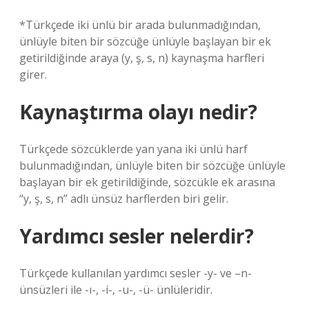
*Türkçede iki ünlü bir arada bulunmadığından,
ünlüyle biten bir sözcüğe ünlüyle başlayan bir ek
getirildiğinde araya (y, ş, s, n) kaynaşma harfleri
girer.
Kaynaştırma olayı nedir?
Türkçede sözcüklerde yan yana iki ünlü harf
bulunmadığından, ünlüyle biten bir sözcüğe ünlüyle
başlayan bir ek getirildiğinde, sözcükle ek arasına
“y, ş, s, n” adlı ünsüz harflerden biri gelir.
Yardımcı sesler nelerdir?
Türkçede kullanılan yardımcı sesler -y- ve –n-
ünsüzleri ile -ı-, -i-, -u-, -ü- ünlüleridir.