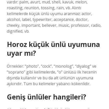
vardır: palm, avurt, mud, shell, kavuk, melon,
roasting, reunion, tossing, rain, vb. Alıntı
kelimelerde küçük ünlü uyumu aranmaz: actor,
alcohol, label, typewriter, acceptance, doctor,
cheeky, important, believer, music, professor, radio,
dignified, vb.
Horoz küçük ünlü uyumuna
uyar mı?
Örnekler: “photo”, “cock”, “monolog”, “diyalog” ve
“soprano” gibi kelimelerde, “o” ünlüsü ilk hecenin
dışında kullanılır ve bu da alt ünlünün uyumuna
aykırıdır. Tüm bu kelimeler yabancı kökenlidir.
Geniş ünlüler hangileri?