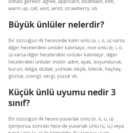
olması gerekir: agree, approach, boatwain, bite,
warm up, call, vest, wrist, strawberry, vb.
Büyük ünlüler nelerdir?
Bir sözcüğün ilk hecesinde kalın ünlü (a, ı, o, u) varsa
diğer hecelerdeki ünlüler kalınlaşır, ince ünlü (e, i, ö,
ü) varsa diğer hecelerdeki ünlüler kalınlaşır, diğer
hecelerdeki ünlüler incelir: adım, ayak, boyunduruk,
burun, dalga, dudak, yutmak; beşik, bilezik, haşhaş,
gözlük, üzengi, vergi, yüzük vb.
Küçük ünlü uyumu nedir 3
sınıf?
Bir sözcüğün ilk hecesi yuvarlak ünlü (o, ö, u, ü)
içeriyorsa, sonraki hece de yuvarlak ünlü (u, ü,) veya