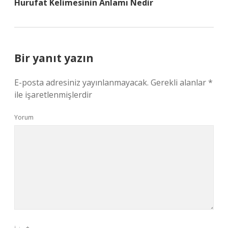
Hurufat Kelimesinin Anlamı Nedir
Bir yanıt yazın
E-posta adresiniz yayınlanmayacak.
Gerekli alanlar
*
ile işaretlenmişlerdir
Yorum