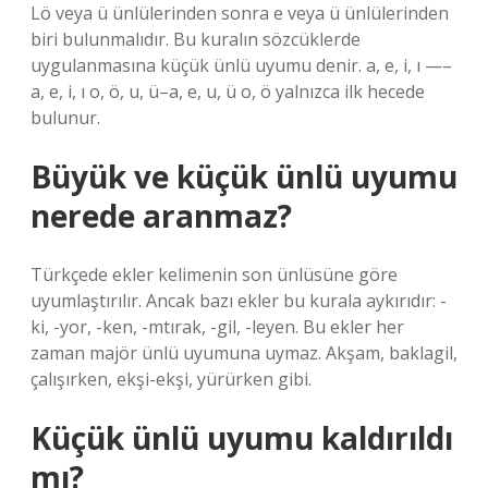
Lö veya ü ünlülerinden sonra e veya ü ünlülerinden
biri bulunmalıdır. Bu kuralın sözcüklerde
uygulanmasına küçük ünlü uyumu denir. a, e, i, ı —–
a, e, i, ı o, ö, u, ü–a, e, u, ü o, ö yalnızca ilk hecede
bulunur.
Büyük ve küçük ünlü uyumu
nerede aranmaz?
Türkçede ekler kelimenin son ünlüsüne göre
uyumlaştırılır. Ancak bazı ekler bu kurala aykırıdır: -
ki, -yor, -ken, -mtırak, -gil, -leyen. Bu ekler her
zaman majör ünlü uyumuna uymaz. Akşam, baklagil,
çalışırken, ekşi-ekşi, yürürken gibi.
Küçük ünlü uyumu kaldırıldı
mı?