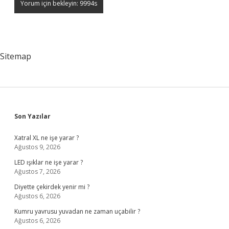
Sitemap
Sidebar
Son Yazılar
Xatral XL ne işe yarar ?
Ağustos 9, 2026
LED ışıklar ne işe yarar ?
Ağustos 7, 2026
Diyette çekirdek yenir mi ?
Ağustos 6, 2026
Kumru yavrusu yuvadan ne zaman uçabilir ?
Ağustos 6, 2026