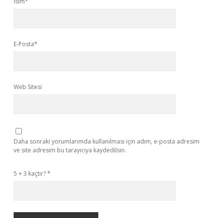
İsim*
E-Posta*
Web Sitesi
Daha sonraki yorumlarımda kullanılması için adım, e-posta adresim
ve site adresim bu tarayıcıya kaydedilsin.
5 + 3 kaçtır?
*