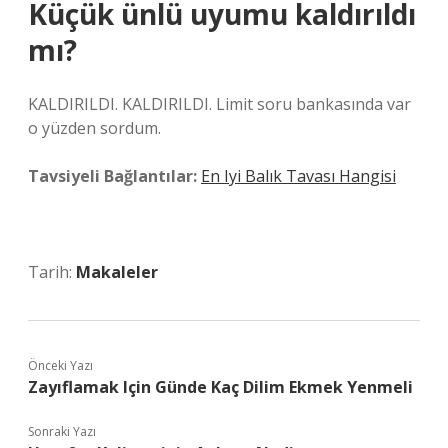
Küçük ünlü uyumu kaldırıldı
mı?
KALDIRILDI. KALDIRILDI. Limit soru bankasında var
o yüzden sordum.
Tavsiyeli Bağlantılar:
En Iyi Balık Tavası Hangisi
Tarih:
Makaleler
Önceki Yazı
Zayıflamak Için Günde Kaç Dilim Ekmek Yenmeli
Sonraki Yazı