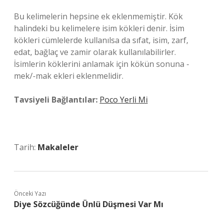
Bu kelimelerin hepsine ek eklenmemiştir. Kök
halindeki bu kelimelere isim kökleri denir. İsim
kökleri cümlelerde kullanılsa da sıfat, isim, zarf,
edat, bağlaç ve zamir olarak kullanılabilirler.
İsimlerin köklerini anlamak için kökün sonuna -
mek/-mak ekleri eklenmelidir.
Tavsiyeli Bağlantılar:
Poco Yerli Mi
Tarih:
Makaleler
Önceki Yazı
Diye Sözcüğünde Ünlü Düşmesi Var Mı