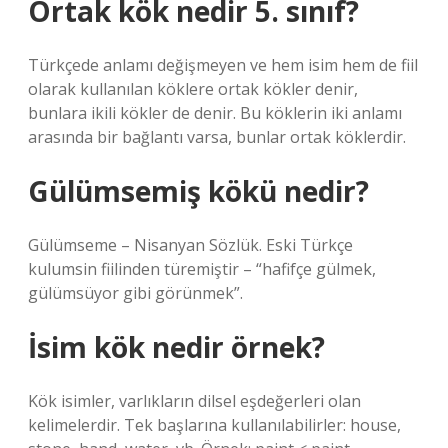
Ortak kök nedir 5. sınıf?
Türkçede anlamı değişmeyen ve hem isim hem de fiil
olarak kullanılan köklere ortak kökler denir,
bunlara ikili kökler de denir. Bu köklerin iki anlamı
arasında bir bağlantı varsa, bunlar ortak köklerdir.
Gülümsemiş kökü nedir?
Gülümseme – Nisanyan Sözlük. Eski Türkçe
kulumsin fiilinden türemiştir – “hafifçe gülmek,
gülümsüyor gibi görünmek”.
İsim kök nedir örnek?
Kök isimler, varlıkların dilsel eşdeğerleri olan
kelimelerdir. Tek başlarına kullanılabilirler: ​​house,