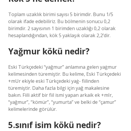
Toplam uzaklık birimi sayısı 5 birimdir. Bunu 1/5
olarak ifade edebiliriz. Bu bölmenin sonucu 0,2
birimdir. 2 sayısının 1 birimden uzaklığı 0,2 olarak
hesaplandığından, kök 5 yaklaşık olarak 2,2’dir.
Yağmur kökü nedir?
Eski Türkçedeki “yağmur” anlamına gelen yaġmur
kelimesinden türemiştir. Bu kelime, Eski Türkçedeki
+mUr ekiyle eski Türkçedeki yaġ- fiilinden
türemiştir. Daha fazla bilgi için yağ makalesine
bakın. Fiili aktif bir fiil ismi yapan arkaik ek +mIr,
“yağmur”, “kömür”, “yumurta” ve belki de “çamur”
kelimelerinde görülür.
5.sınıf isim kökü nedir?