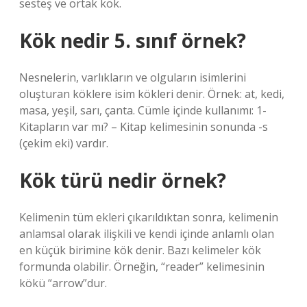
sesteş ve ortak kök.
Kök nedir 5. sınıf örnek?
Nesnelerin, varlıkların ve olguların isimlerini
oluşturan köklere isim kökleri denir. Örnek: at, kedi,
masa, yeşil, sarı, çanta. Cümle içinde kullanımı: 1-
Kitapların var mı? – Kitap kelimesinin sonunda -s
(çekim eki) vardır.
Kök türü nedir örnek?
Kelimenin tüm ekleri çıkarıldıktan sonra, kelimenin
anlamsal olarak ilişkili ve kendi içinde anlamlı olan
en küçük birimine kök denir. Bazı kelimeler kök
formunda olabilir. Örneğin, “reader” kelimesinin
kökü “arrow”dur.