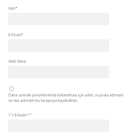
İsim*
E-Posta*
Web Sitesi
Daha sonraki yorumlarımda kullanılması için adım, e-posta adresim
ve site adresim bu tarayıcıya kaydedilsin.
7 + 8 kaçtır?
*