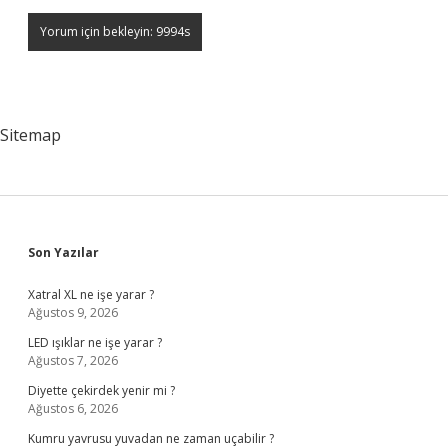
Sitemap
Sidebar
Son Yazılar
Xatral XL ne işe yarar ?
Ağustos 9, 2026
LED ışıklar ne işe yarar ?
Ağustos 7, 2026
Diyette çekirdek yenir mi ?
Ağustos 6, 2026
Kumru yavrusu yuvadan ne zaman uçabilir ?