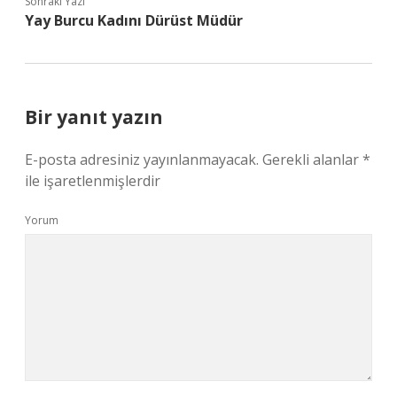
Sonraki Yazı
Yay Burcu Kadını Dürüst Müdür
Bir yanıt yazın
E-posta adresiniz yayınlanmayacak.
Gerekli alanlar
*
ile işaretlenmişlerdir
Yorum