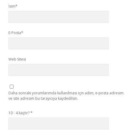
İsim*
E-Posta*
Web Sitesi
Daha sonraki yorumlarımda kullanılması için adım, e-posta adresim
ve site adresim bu tarayıcıya kaydedilsin.
10 - 4 kaçtır?
*