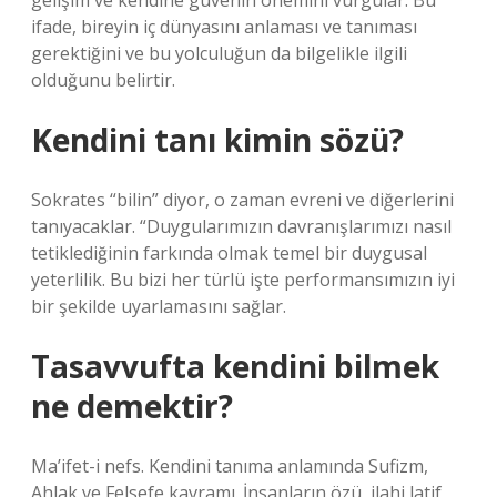
gelişim ve kendine güvenin önemini vurgular. Bu
ifade, bireyin iç dünyasını anlaması ve tanıması
gerektiğini ve bu yolculuğun da bilgelikle ilgili
olduğunu belirtir.
Kendini tanı kimin sözü?
Sokrates “bilin” diyor, o zaman evreni ve diğerlerini
tanıyacaklar. “Duygularımızın davranışlarımızı nasıl
tetiklediğinin farkında olmak temel bir duygusal
yeterlilik. Bu bizi her türlü işte performansımızın iyi
bir şekilde uyarlamasını sağlar.
Tasavvufta kendini bilmek
ne demektir?
Ma’ifet-i nefs. Kendini tanıma anlamında Sufizm,
Ahlak ve Felsefe kavramı. İnsanların özü, ilahi latif,