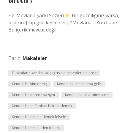
Hz. Mevlana Şarkı Sözleri
Bir güzelliğiniz varsa,
bildirin! [Tıp gibi kelimeler] #Mevlana – YouTube.
Bu içerik mevcut değil.
Tarih:
Makaleler
Filozofların kendini bil çağrısının sebepleri nelerdir
Kendini bil kim demiş
Kendini bil ne anlama gelir
Kendini bil nerede yazıyor
Kendini bil sözü kime aittir
Kendini bilen Rabbini bilir ne demek
Kendini bilmek ne demek felsefe
Kendini bilmek neden önemli