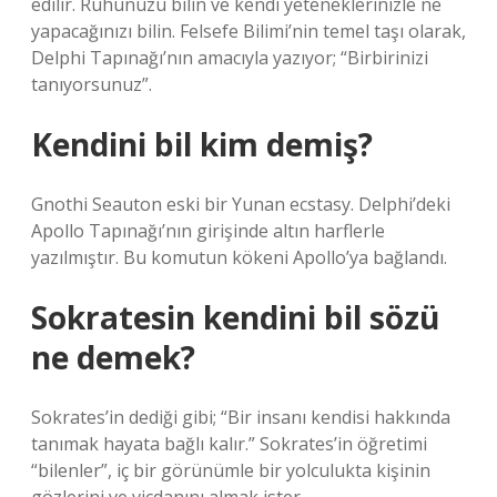
edilir. Ruhunuzu bilin ve kendi yeteneklerinizle ne
yapacağınızı bilin. Felsefe Bilimi’nin temel taşı olarak,
Delphi Tapınağı’nın amacıyla yazıyor; “Birbirinizi
tanıyorsunuz”.
Kendini bil kim demiş?
Gnothi Seauton eski bir Yunan ecstasy. Delphi’deki
Apollo Tapınağı’nın girişinde altın harflerle
yazılmıştır. Bu komutun kökeni Apollo’ya bağlandı.
Sokratesin kendini bil sözü
ne demek?
Sokrates’in dediği gibi; “Bir insanı kendisi hakkında
tanımak hayata bağlı kalır.” Sokrates’in öğretimi
“bilenler”, iç bir görünümle bir yolculukta kişinin