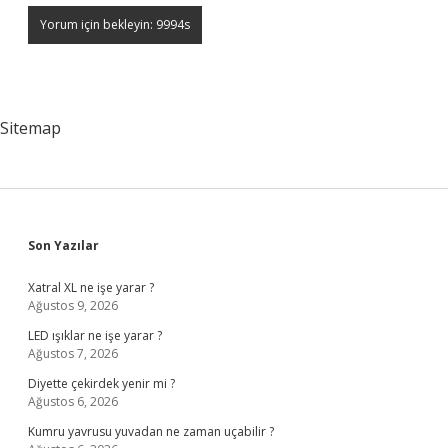
Sitemap
Sidebar
Son Yazılar
Xatral XL ne işe yarar ?
Ağustos 9, 2026
LED ışıklar ne işe yarar ?
Ağustos 7, 2026
Diyette çekirdek yenir mi ?
Ağustos 6, 2026
Kumru yavrusu yuvadan ne zaman uçabilir ?