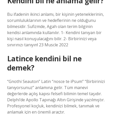
Kendini bil ne anlama gelir?
Bu ifadenin ikinci anlamı, bir kişinin yeteneklerinin,
sorumluluklarının ve hedeflerinin ne olduğunu
bilmesidir. Sufizmde, Agah olan terim bilginin
kendisi anlamında kullanılır. 1- Kendini tanıyan bir
kişi nasıl konuşulacağını bilir. 2- Birbirinizi veya
sınırınızı tanıyın! 23 Muscle 2022
Latince kendini bil ne
demek?
“Gnothi Seauton” Latin “nosce te iPsum” “Birbirinizi
tanıyorsunuz” anlamına gelir. Tüm manevi
değerlerde açılış kapısı felsefi bilimin temel taşıdır.
Delphi’de Apollo Tapınağı Altın Girişinde yazılmıştır.
Profesyonel koçluk, kendinizi bilmek, tanımak ve
anlamak için en önemli araçtır.