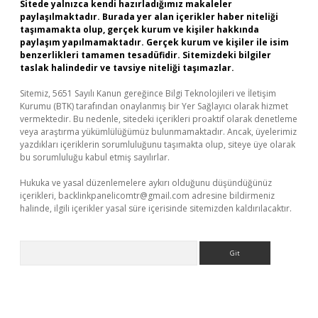
Sitede yalnızca kendi hazırladığımız makaleler
paylaşılmaktadır. Burada yer alan içerikler haber niteliği
taşımamakta olup, gerçek kurum ve kişiler hakkında
paylaşım yapılmamaktadır. Gerçek kurum ve kişiler ile isim
benzerlikleri tamamen tesadüfidir. Sitemizdeki bilgiler
taslak halindedir ve tavsiye niteliği taşımazlar.
Sitemiz, 5651 Sayılı Kanun gereğince Bilgi Teknolojileri ve İletişim
Kurumu (BTK) tarafından onaylanmış bir Yer Sağlayıcı olarak hizmet
vermektedir. Bu nedenle, sitedeki içerikleri proaktif olarak denetleme
veya araştırma yükümlülüğümüz bulunmamaktadır. Ancak, üyelerimiz
yazdıkları içeriklerin sorumluluğunu taşımakta olup, siteye üye olarak
bu sorumluluğu kabul etmiş sayılırlar.
Hukuka ve yasal düzenlemelere aykırı olduğunu düşündüğünüz
içerikleri,
backlinkpanelicomtr@gmail.com
adresine bildirmeniz
halinde, ilgili içerikler yasal süre içerisinde sitemizden kaldırılacaktır.
Arama