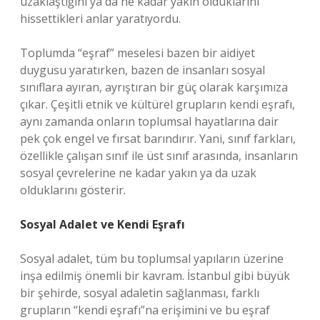
uzaklaştığını ya da ne kadar yakın olduklarını
hissettikleri anlar yaratıyordu.
Toplumda “eşraf” meselesi bazen bir aidiyet
duygusu yaratırken, bazen de insanları sosyal
sınıflara ayıran, ayrıştıran bir güç olarak karşımıza
çıkar. Çeşitli etnik ve kültürel grupların kendi eşrafı,
aynı zamanda onların toplumsal hayatlarına dair
pek çok engel ve fırsat barındırır. Yani, sınıf farkları,
özellikle çalışan sınıf ile üst sınıf arasında, insanların
sosyal çevrelerine ne kadar yakın ya da uzak
olduklarını gösterir.
Sosyal Adalet ve Kendi Eşrafı
Sosyal adalet, tüm bu toplumsal yapıların üzerine
inşa edilmiş önemli bir kavram. İstanbul gibi büyük
bir şehirde, sosyal adaletin sağlanması, farklı
grupların “kendi eşrafı”na erişimini ve bu eşraf