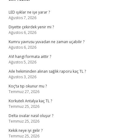
Sidebar
LED ışıklar ne işe yarar ?
Ağustos 7, 2026
Diyette çekirdek yenir mi ?
Ağustos 6, 2026
Kumru yavrusu yuvadan ne zaman uçabilir ?
Ağustos 6, 2026
AVI hangi formata aittir ?
Ağustos 5, 2026
Aile hekiminden alınan sağlık raporu kaç TL ?
Ağustos 3, 2026
Koç’ta tıp okunur mu ?
Temmuz 27, 2026
Korkuteli Antalya kaç TL ?
Temmuz 25, 2026
Delta ovalar nasıl oluşur ?
Temmuz 25, 2026
Kekik neye iyi gelir ?
Temmuz 25, 2026