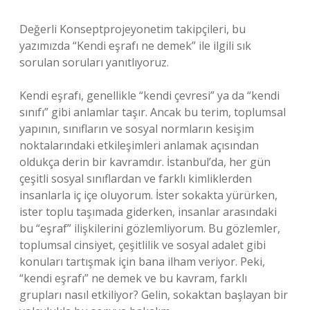
Değerli Konseptprojeyonetim takipçileri, bu
yazımızda “Kendi eşrafı ne demek” ile ilgili sık
sorulan soruları yanıtlıyoruz.
Kendi eşrafı, genellikle “kendi çevresi” ya da “kendi
sınıfı” gibi anlamlar taşır. Ancak bu terim, toplumsal
yapının, sınıfların ve sosyal normların kesişim
noktalarındaki etkileşimleri anlamak açısından
oldukça derin bir kavramdır. İstanbul’da, her gün
çeşitli sosyal sınıflardan ve farklı kimliklerden
insanlarla iç içe oluyorum. İster sokakta yürürken,
ister toplu taşımada giderken, insanlar arasındaki
bu “eşraf” ilişkilerini gözlemliyorum. Bu gözlemler,
toplumsal cinsiyet, çeşitlilik ve sosyal adalet gibi
konuları tartışmak için bana ilham veriyor. Peki,
“kendi eşrafı” ne demek ve bu kavram, farklı
grupları nasıl etkiliyor? Gelin, sokaktan başlayan bir