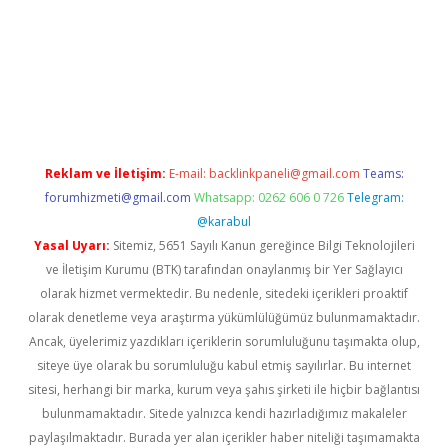
operabet
www.betexper.xyz/
Reklam ve İletişim:
E-mail:
backlinkpaneli@gmail.com
Teams:
forumhizmeti@gmail.com
Whatsapp: 0262 606 0 726
Telegram:
@karabul
Yasal Uyarı:
Sitemiz, 5651 Sayılı Kanun gereğince Bilgi Teknolojileri
ve İletişim Kurumu (BTK) tarafından onaylanmış bir Yer Sağlayıcı
olarak hizmet vermektedir. Bu nedenle, sitedeki içerikleri proaktif
olarak denetleme veya araştırma yükümlülüğümüz bulunmamaktadır.
Ancak, üyelerimiz yazdıkları içeriklerin sorumluluğunu taşımakta olup,
siteye üye olarak bu sorumluluğu kabul etmiş sayılırlar. Bu internet
sitesi, herhangi bir marka, kurum veya şahıs şirketi ile hiçbir bağlantısı
bulunmamaktadır. Sitede yalnızca kendi hazırladığımız makaleler
paylaşılmaktadır. Burada yer alan içerikler haber niteliği taşımamakta