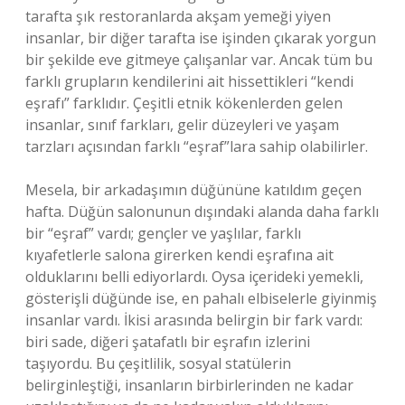
tarafta şık restoranlarda akşam yemeği yiyen
insanlar, bir diğer tarafta ise işinden çıkarak yorgun
bir şekilde eve gitmeye çalışanlar var. Ancak tüm bu
farklı grupların kendilerini ait hissettikleri “kendi
eşrafı” farklıdır. Çeşitli etnik kökenlerden gelen
insanlar, sınıf farkları, gelir düzeyleri ve yaşam
tarzları açısından farklı “eşraf”lara sahip olabilirler.
Mesela, bir arkadaşımın düğününe katıldım geçen
hafta. Düğün salonunun dışındaki alanda daha farklı
bir “eşraf” vardı; gençler ve yaşlılar, farklı
kıyafetlerle salona girerken kendi eşrafına ait
olduklarını belli ediyorlardı. Oysa içerideki yemekli,
gösterişli düğünde ise, en pahalı elbiselerle giyinmiş
insanlar vardı. İkisi arasında belirgin bir fark vardı:
biri sade, diğeri şatafatlı bir eşrafın izlerini
taşıyordu. Bu çeşitlilik, sosyal statülerin
belirginleştiği, insanların birbirlerinden ne kadar