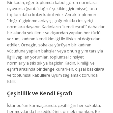
Bir kadın, eğer toplumda kabul gören normlara
uyuyorsa (yani, “doğru” şekilde giyinmişse), ona
toplum daha kolay kabul eder. Ancak toplumun
“doğru” giyinme anlayışı, çoğunlukla cinsiyetçi
normlara dayanır. Kadınların “kendi eşrafı” daha dar
bir alanda şekillenir ve dışarıdan yapılan her türlü
yorum, kadının kendi kimliği ile ilişkisini doğrudan
etkiler. Örneğin, sokakta yürüyen bir kadının
vücuduna yapılan bakışlar veya onun giyim tarzıyla
ilgili yapılan yorumlar, toplumsal cinsiyet
normlarıyla sıkı sıkıya bağlıdır. Kadın, kimliği ve
eşrafı arasında bir denge kurarken, dışsal baskılara
ve toplumsal kabullere uyum sağlamak zorunda
kalır.
Çeşitlilik ve Kendi Eşrafı
İstanbul’un karmaşasında, çeşitliliğin her sokakta,
her meydanda hissedildiğini görmek mümkün. Bir