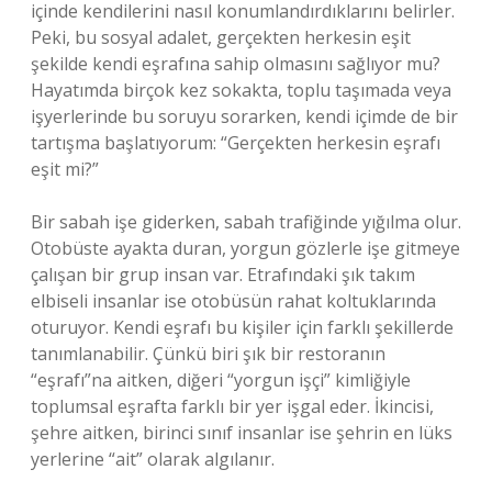
içinde kendilerini nasıl konumlandırdıklarını belirler.
Peki, bu sosyal adalet, gerçekten herkesin eşit
şekilde kendi eşrafına sahip olmasını sağlıyor mu?
Hayatımda birçok kez sokakta, toplu taşımada veya
işyerlerinde bu soruyu sorarken, kendi içimde de bir
tartışma başlatıyorum: “Gerçekten herkesin eşrafı
eşit mi?”
Bir sabah işe giderken, sabah trafiğinde yığılma olur.
Otobüste ayakta duran, yorgun gözlerle işe gitmeye
çalışan bir grup insan var. Etrafındaki şık takım
elbiseli insanlar ise otobüsün rahat koltuklarında
oturuyor. Kendi eşrafı bu kişiler için farklı şekillerde
tanımlanabilir. Çünkü biri şık bir restoranın
“eşrafı”na aitken, diğeri “yorgun işçi” kimliğiyle
toplumsal eşrafta farklı bir yer işgal eder. İkincisi,
şehre aitken, birinci sınıf insanlar ise şehrin en lüks
yerlerine “ait” olarak algılanır.