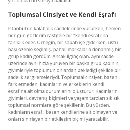
yolculukla bu soruya bakalım.
Toplumsal Cinsiyet ve Kendi Eşrafı
İstanbul’un kalabalık caddelerinde yürürken, hemen
her gün gözlerim rastgele bir “kendi eşrafı”na
tanıklık eder. Örneğin, bir sabah işe giderken, üstü
başı özenle seçilmiş, pahalı markalarla donanmış bir
grup kadın gördüm. Ancak ilginç olan, aynı cadde
üzerinde aynı hızla yürüyen bir başka grup kadının,
giyimleriyle toplumun onlardan beklediği şekilde bir
sadelik sergilemeleriydi. Toplumsal cinsiyet, bazen
fark etmeden, kadınların ve erkeklerin kendi
eşrafına ait olma durumlarını oluşturur. Kadınların
giyimleri, davranış biçimleri ve yaşam tarzları sık sık
toplumsal normlara göre şekillenir. Bu yüzden,
kadınların eşrafı, bazen kendilerine ait olmayan ve
onları sınırlayan bir etkileşim biçimi yaratabilir.