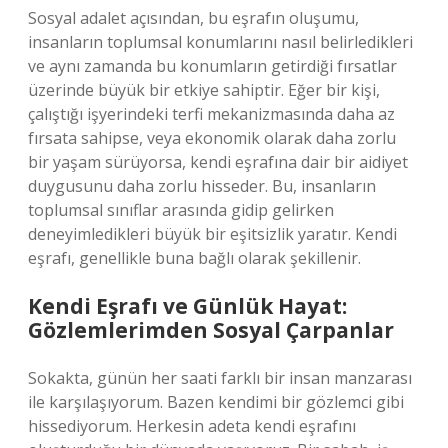
Sosyal adalet açısından, bu eşrafın oluşumu,
insanların toplumsal konumlarını nasıl belirledikleri
ve aynı zamanda bu konumların getirdiği fırsatlar
üzerinde büyük bir etkiye sahiptir. Eğer bir kişi,
çalıştığı işyerindeki terfi mekanizmasında daha az
fırsata sahipse, veya ekonomik olarak daha zorlu
bir yaşam sürüyorsa, kendi eşrafına dair bir aidiyet
duygusunu daha zorlu hisseder. Bu, insanların
toplumsal sınıflar arasında gidip gelirken
deneyimledikleri büyük bir eşitsizlik yaratır. Kendi
eşrafı, genellikle buna bağlı olarak şekillenir.
Kendi Eşrafı ve Günlük Hayat:
Gözlemlerimden Sosyal Çarpanlar
Sokakta, günün her saati farklı bir insan manzarası
ile karşılaşıyorum. Bazen kendimi bir gözlemci gibi
hissediyorum. Herkesin adeta kendi eşrafını