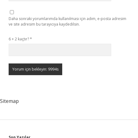
Daha sonraki yorumlarımda kullanılması için adım, e-posta adresim
ve site adresim bu tarayıcıya kaydedilsin.
6 + 2 kaçtır?
*
Sitemap
Son Yazılar