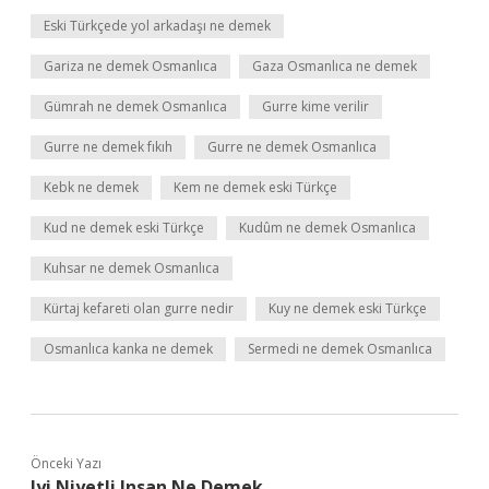
Eski Türkçede yol arkadaşı ne demek
Gariza ne demek Osmanlıca
Gaza Osmanlıca ne demek
Gümrah ne demek Osmanlıca
Gurre kime verilir
Gurre ne demek fıkıh
Gurre ne demek Osmanlıca
Kebk ne demek
Kem ne demek eski Türkçe
Kud ne demek eski Türkçe
Kudûm ne demek Osmanlıca
Kuhsar ne demek Osmanlıca
Kürtaj kefareti olan gurre nedir
Kuy ne demek eski Türkçe
Osmanlıca kanka ne demek
Sermedi ne demek Osmanlıca
Önceki Yazı
Iyi Niyetli Insan Ne Demek