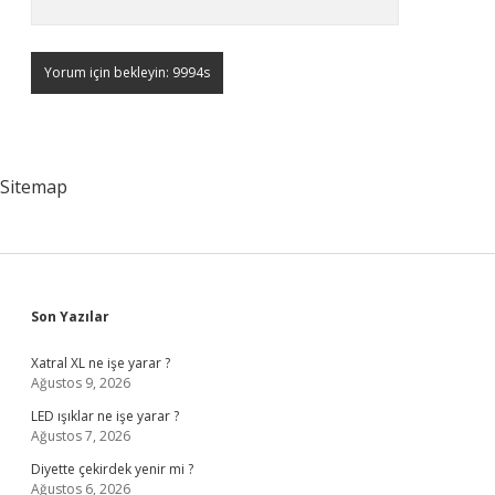
Sitemap
Sidebar
Son Yazılar
Xatral XL ne işe yarar ?
Ağustos 9, 2026
LED ışıklar ne işe yarar ?
Ağustos 7, 2026
Diyette çekirdek yenir mi ?
Ağustos 6, 2026