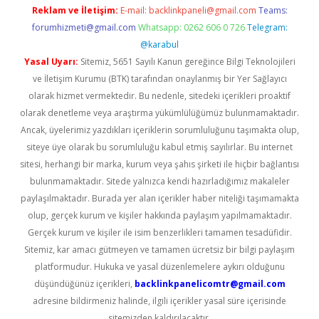
Reklam ve İletişim:
E-mail:
backlinkpaneli@gmail.com
Teams:
forumhizmeti@gmail.com
Whatsapp: 0262 606 0 726
Telegram:
@karabul
Yasal Uyarı:
Sitemiz, 5651 Sayılı Kanun gereğince Bilgi Teknolojileri
ve İletişim Kurumu (BTK) tarafından onaylanmış bir Yer Sağlayıcı
olarak hizmet vermektedir. Bu nedenle, sitedeki içerikleri proaktif
olarak denetleme veya araştırma yükümlülüğümüz bulunmamaktadır.
Ancak, üyelerimiz yazdıkları içeriklerin sorumluluğunu taşımakta olup,
siteye üye olarak bu sorumluluğu kabul etmiş sayılırlar. Bu internet
sitesi, herhangi bir marka, kurum veya şahıs şirketi ile hiçbir bağlantısı
bulunmamaktadır. Sitede yalnızca kendi hazırladığımız makaleler
paylaşılmaktadır. Burada yer alan içerikler haber niteliği taşımamakta
olup, gerçek kurum ve kişiler hakkında paylaşım yapılmamaktadır.
Gerçek kurum ve kişiler ile isim benzerlikleri tamamen tesadüfidir.
Sitemiz, kar amacı gütmeyen ve tamamen ücretsiz bir bilgi paylaşım
platformudur. Hukuka ve yasal düzenlemelere aykırı olduğunu
düşündüğünüz içerikleri,
backlinkpanelicomtr@gmail.com
adresine bildirmeniz halinde, ilgili içerikler yasal süre içerisinde
sitemizden kaldırılacaktır.