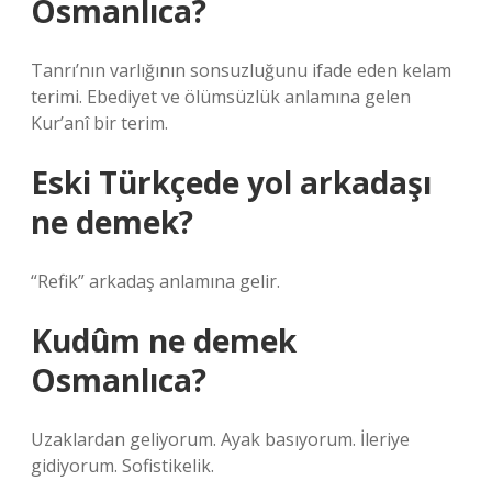
Osmanlıca?
Tanrı’nın varlığının sonsuzluğunu ifade eden kelam
terimi. Ebediyet ve ölümsüzlük anlamına gelen
Kur’anî bir terim.
Eski Türkçede yol arkadaşı
ne demek?
“Refik” arkadaş anlamına gelir.
Kudûm ne demek
Osmanlıca?
Uzaklardan geliyorum. Ayak basıyorum. İleriye
gidiyorum. Sofistikelik.