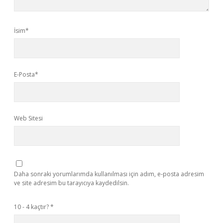
İsim*
E-Posta*
Web Sitesi
Daha sonraki yorumlarımda kullanılması için adım, e-posta adresim
ve site adresim bu tarayıcıya kaydedilsin.
10 - 4 kaçtır?
*