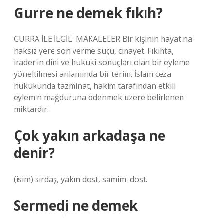
Gurre ne demek fıkıh?
GURRA İLE İLGİLİ MAKALELER Bir kişinin hayatına
haksız yere son verme suçu, cinayet. Fıkıhta,
iradenin dini ve hukuki sonuçları olan bir eyleme
yöneltilmesi anlamında bir terim. İslam ceza
hukukunda tazminat, hakim tarafından etkili
eylemin mağduruna ödenmek üzere belirlenen
miktardır.
Çok yakın arkadaşa ne
denir?
(isim) sırdaş, yakın dost, samimi dost.
Sermedi ne demek