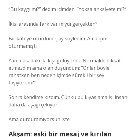
“Bu kaygı mı?” dedim içimden. “Yoksa anksiyete mi?”
İkisi arasında fark var mıydı gerçekten?
Bir kafeye oturdum. Çay söyledim. Ama içim
oturmamıştı.
Yan masadaki iki kişi gülüyordu. Normalde dikkat
etmezdim ama o an düşündüm: “Onlar böyle
rahatken ben neden içimde sürekli bir şey
taşıyorum?”
Sonra kendime kızdım. Çünkü bu kıyaslama işi insanı
daha da aşağı çekiyor.
Ama durduramıyorsun işte.
Akşam: eski bir mesaj ve kırılan