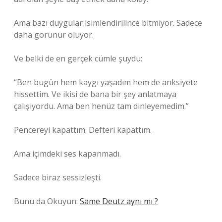
Ama bazı duygular isimlendirilince bitmiyor. Sadece
daha görünür oluyor.
Ve belki de en gerçek cümle şuydu:
“Ben bugün hem kaygı yaşadım hem de anksiyete
hissettim. Ve ikisi de bana bir şey anlatmaya
çalışıyordu. Ama ben henüz tam dinleyemedim.”
Pencereyi kapattım. Defteri kapattım.
Ama içimdeki ses kapanmadı.
Sadece biraz sessizleşti.
Bunu da Okuyun:
Same Deutz aynı mı ?