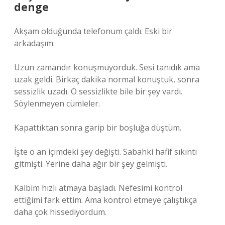
denge
Akşam olduğunda telefonum çaldı. Eski bir
arkadaşım.
Uzun zamandır konuşmuyorduk. Sesi tanıdık ama
uzak geldi. Birkaç dakika normal konuştuk, sonra
sessizlik uzadı. O sessizlikte bile bir şey vardı.
Söylenmeyen cümleler.
Kapattıktan sonra garip bir boşluğa düştüm.
İşte o an içimdeki şey değişti. Sabahki hafif sıkıntı
gitmişti. Yerine daha ağır bir şey gelmişti.
Kalbim hızlı atmaya başladı. Nefesimi kontrol
ettiğimi fark ettim. Ama kontrol etmeye çalıştıkça
daha çok hissediyordum.