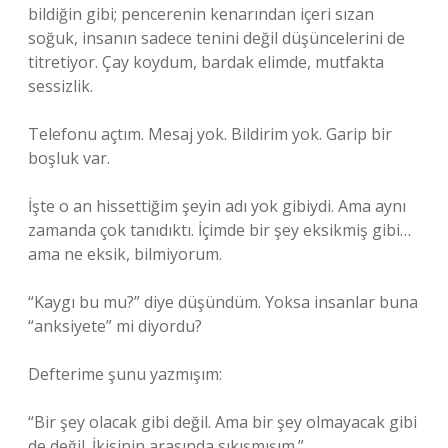
bildiğin gibi; pencerenin kenarından içeri sızan
soğuk, insanın sadece tenini değil düşüncelerini de
titretiyor. Çay koydum, bardak elimde, mutfakta
sessizlik.
Telefonu açtım. Mesaj yok. Bildirim yok. Garip bir
boşluk var.
İşte o an hissettiğim şeyin adı yok gibiydi. Ama aynı
zamanda çok tanıdıktı. İçimde bir şey eksikmiş gibi…
ama ne eksik, bilmiyorum.
“Kaygı bu mu?” diye düşündüm. Yoksa insanlar buna
“anksiyete” mi diyordu?
Defterime şunu yazmışım:
“Bir şey olacak gibi değil. Ama bir şey olmayacak gibi
de değil. İkisinin arasında sıkışmışım.”