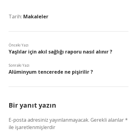
Tarih:
Makaleler
Önceki Yazı
Yaşlılar için akıl sağlığı raporu nasıl alınır ?
Sonraki Yazı
Alüminyum tencerede ne pişirilir ?
Bir yanıt yazın
E-posta adresiniz yayınlanmayacak.
Gerekli alanlar
*
ile işaretlenmişlerdir