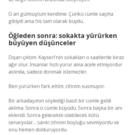
O an gülmüştüm kendime. Çünkü cümle saçma
gibiydi ama his tam olarak buydu.
Öğleden sonra: sokakta yürürken
büyüyen düşünceler
Dışarı çıktım. Kayseri’nin sokakları o saatlerde biraz
ağır olur. İnsanlar hızlı yürür ama acele etmiyordur
aslında, sadece donmak istemezler.
Ben yürürken fark ettim: zihnim susmuyor.
Bir arkadaşımın söylediği basit bir cümle geldi
aklıma. Sonra o cümle büyüdü. Sonra başka bir anı
eklendi. Sonra gelecekte olabilecek kötü
senaryolar… sanki zihnim boşluğu sevmiyordu ve
onu hemen dolduruyordu.