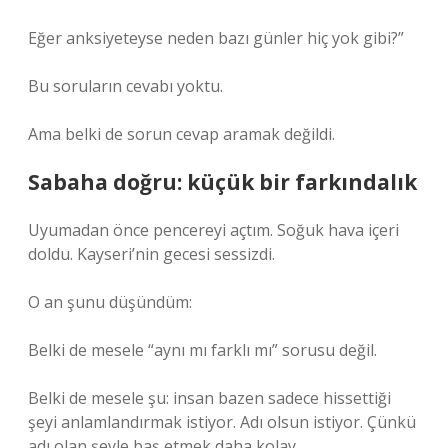
Eğer anksiyeteyse neden bazı günler hiç yok gibi?”
Bu soruların cevabı yoktu.
Ama belki de sorun cevap aramak değildi.
Sabaha doğru: küçük bir farkındalık
Uyumadan önce pencereyi açtım. Soğuk hava içeri
doldu. Kayseri’nin gecesi sessizdi.
O an şunu düşündüm:
Belki de mesele “aynı mı farklı mı” sorusu değil.
Belki de mesele şu: insan bazen sadece hissettiği
şeyi anlamlandırmak istiyor. Adı olsun istiyor. Çünkü
adı olan şeyle baş etmek daha kolay.