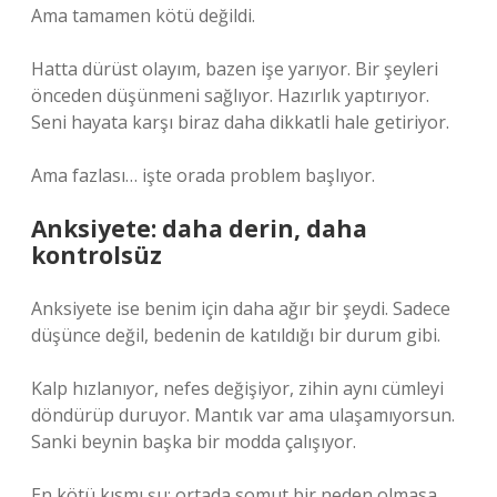
Ama tamamen kötü değildi.
Hatta dürüst olayım, bazen işe yarıyor. Bir şeyleri
önceden düşünmeni sağlıyor. Hazırlık yaptırıyor.
Seni hayata karşı biraz daha dikkatli hale getiriyor.
Ama fazlası… işte orada problem başlıyor.
Anksiyete: daha derin, daha
kontrolsüz
Anksiyete ise benim için daha ağır bir şeydi. Sadece
düşünce değil, bedenin de katıldığı bir durum gibi.
Kalp hızlanıyor, nefes değişiyor, zihin aynı cümleyi
döndürüp duruyor. Mantık var ama ulaşamıyorsun.
Sanki beynin başka bir modda çalışıyor.
En kötü kısmı şu: ortada somut bir neden olmasa