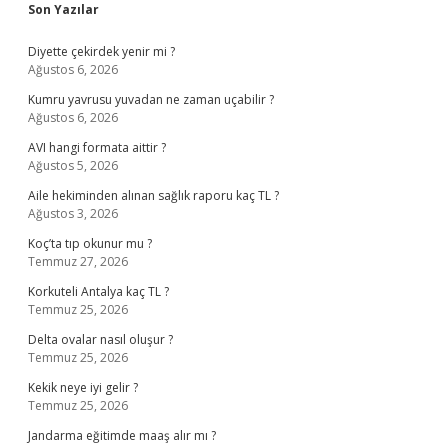
Sidebar
Son Yazılar
Diyette çekirdek yenir mi ?
Ağustos 6, 2026
Kumru yavrusu yuvadan ne zaman uçabilir ?
Ağustos 6, 2026
AVI hangi formata aittir ?
Ağustos 5, 2026
Aile hekiminden alınan sağlık raporu kaç TL ?
Ağustos 3, 2026
Koç’ta tıp okunur mu ?
Temmuz 27, 2026
Korkuteli Antalya kaç TL ?
Temmuz 25, 2026
Delta ovalar nasıl oluşur ?
Temmuz 25, 2026
Kekik neye iyi gelir ?
Temmuz 25, 2026
Jandarma eğitimde maaş alır mı ?