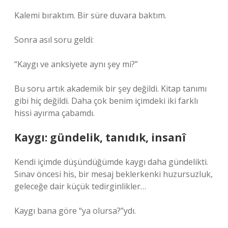
Kalemi bıraktım. Bir süre duvara baktım.
Sonra asıl soru geldi:
“Kaygı ve anksiyete aynı şey mi?”
Bu soru artık akademik bir şey değildi. Kitap tanımı
gibi hiç değildi. Daha çok benim içimdeki iki farklı
hissi ayırma çabamdı.
Kaygı: gündelik, tanıdık, insanî
Kendi içimde düşündüğümde kaygı daha gündelikti.
Sınav öncesi his, bir mesaj beklerkenki huzursuzluk,
geleceğe dair küçük tedirginlikler…
Kaygı bana göre “ya olursa?”ydı.