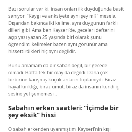
Bazı sorular var ki, insan onları ilk duyduğunda basit
sanıyor. “Kaygı ve anksiyete aynı şey mi?” mesela.
Dışarıdan bakınca iki kelime, aynı duygunun farklı
dilleri gibi. Ama ben Kayseri’de, geceleri defterini
açıp yazı yazan 25 yaşında biri olarak şunu
öğrendim: kelimeler bazen aynı görünür ama
hissettirdikleri hiç aynı değildir.
Bunu anlamam da bir sabah değil, bir gecede
olmadı. Hatta tek bir olay da değildi. Daha çok
birbirine karışmış küçük anların toplamıydı. Biraz
hayal kırıklığı, biraz umut, biraz da insanın kendi iç
sesine yetişememesi…
Sabahın erken saatleri: “İçimde bir
şey eksik” hissi
O sabah erkenden uyanmıştım. Kayseri’nin kışı