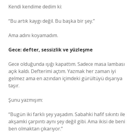
Kendi kendime dedim ki:
“Bu artık kaygı değil. Bu başka bir şey.”
Ama adını koyamadım.
Gece: defter, sessizlik ve yüzleşme
Gece olduğunda ışığı kapattım. Sadece masa lambası
açık kaldı. Defterimi açtım. Yazmak her zaman iyi
gelmez ama en azından içimdeki gürültüyü dışarıya
taşır.
Şunu yazmışım:
“Bugün iki farklı şey yaşadım. Sabahki hafif sıkıntı ile
akşamki çarpıntı aynı şey değil gibi. Ama ikisi de beni
ben olmaktan çıkarıyor.”