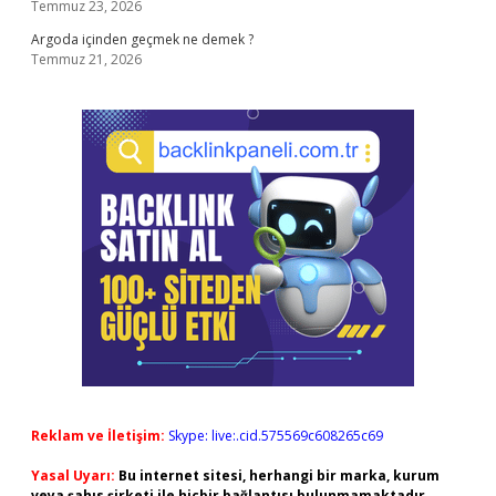
Temmuz 23, 2026
Argoda içinden geçmek ne demek ?
Temmuz 21, 2026
Reklam ve İletişim:
Skype: live:.cid.575569c608265c69
Yasal Uyarı:
Bu internet sitesi, herhangi bir marka, kurum
veya şahıs şirketi ile hiçbir bağlantısı bulunmamaktadır.