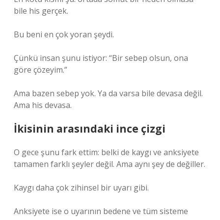
bile his gerçek.
Bu beni en çok yoran şeydi.
Çünkü insan şunu istiyor: “Bir sebep olsun, ona
göre çözeyim.”
Ama bazen sebep yok. Ya da varsa bile devasa değil.
Ama his devasa.
İkisinin arasındaki ince çizgi
O gece şunu fark ettim: belki de kaygı ve anksiyete
tamamen farklı şeyler değil. Ama aynı şey de değiller.
Kaygı daha çok zihinsel bir uyarı gibi.
Anksiyete ise o uyarının bedene ve tüm sisteme