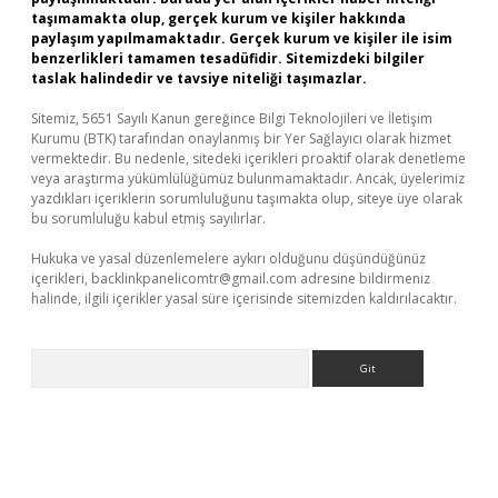
taşımamakta olup, gerçek kurum ve kişiler hakkında
paylaşım yapılmamaktadır. Gerçek kurum ve kişiler ile isim
benzerlikleri tamamen tesadüfidir. Sitemizdeki bilgiler
taslak halindedir ve tavsiye niteliği taşımazlar.
Sitemiz, 5651 Sayılı Kanun gereğince Bilgi Teknolojileri ve İletişim
Kurumu (BTK) tarafından onaylanmış bir Yer Sağlayıcı olarak hizmet
vermektedir. Bu nedenle, sitedeki içerikleri proaktif olarak denetleme
veya araştırma yükümlülüğümüz bulunmamaktadır. Ancak, üyelerimiz
yazdıkları içeriklerin sorumluluğunu taşımakta olup, siteye üye olarak
bu sorumluluğu kabul etmiş sayılırlar.
Hukuka ve yasal düzenlemelere aykırı olduğunu düşündüğünüz
içerikleri,
backlinkpanelicomtr@gmail.com
adresine bildirmeniz
halinde, ilgili içerikler yasal süre içerisinde sitemizden kaldırılacaktır.
Arama