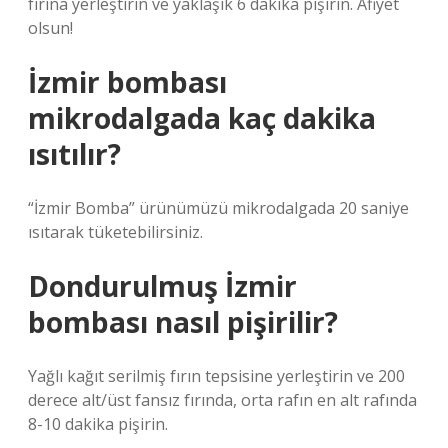
fırına yerleştirin ve yaklaşık 6 dakika pişirin. Afiyet
olsun!
İzmir bombası
mikrodalgada kaç dakika
ısıtılır?
“İzmir Bomba” ürünümüzü mikrodalgada 20 saniye
ısıtarak tüketebilirsiniz.
Dondurulmuş İzmir
bombası nasıl pişirilir?
Yağlı kağıt serilmiş fırın tepsisine yerleştirin ve 200
derece alt/üst fansız fırında, orta rafın en alt rafında
8-10 dakika pişirin.