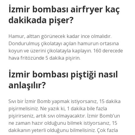
İzmir bombası airfryer kaç
dakikada pişer?
Hamur, alttan görünecek kadar ince olmalıdır.
Dondurulmuş çikolatayı açılan hamurun ortasına
koyun ve üzerini çikolatayla kaplayın. 160 derecede
hava fritözünde 5 dakika pişirin.
İzmir bombası piştiği nasıl
anlaşılır?
Sıvı bir İzmir Bomb yapmak istiyorsanız, 15 dakika
pişirmelisiniz. Ne yazık ki, 1 dakika bile fazla
pişirirseniz, artık sıvı olmayacaktır. İzmir Bomb’un
ne zaman hazır olduğunu bilmek istiyorsanız, 15
dakikanın yeterli olduğunu bilmelisiniz. Çok fazla