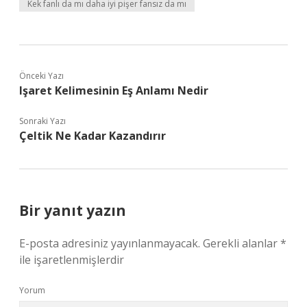
Kek fanlı da mı daha iyi pişer fansız da mı
Önceki Yazı
Işaret Kelimesinin Eş Anlamı Nedir
Sonraki Yazı
Çeltik Ne Kadar Kazandırır
Bir yanıt yazın
E-posta adresiniz yayınlanmayacak.
Gerekli alanlar
*
ile işaretlenmişlerdir
Yorum