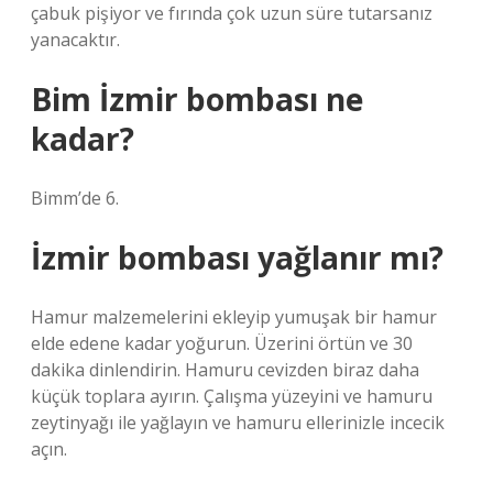
çabuk pişiyor ve fırında çok uzun süre tutarsanız
yanacaktır.
Bim İzmir bombası ne
kadar?
Bimm’de 6.
İzmir bombası yağlanır mı?
Hamur malzemelerini ekleyip yumuşak bir hamur
elde edene kadar yoğurun. Üzerini örtün ve 30
dakika dinlendirin. Hamuru cevizden biraz daha
küçük toplara ayırın. Çalışma yüzeyini ve hamuru
zeytinyağı ile yağlayın ve hamuru ellerinizle incecik
açın.