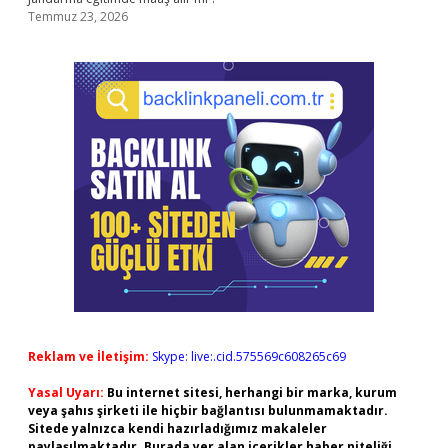
Temmuz 23, 2026
Reklam ve İletişim:
Skype: live:.cid.575569c608265c69
Yasal Uyarı:
Bu internet sitesi, herhangi bir marka, kurum
veya şahıs şirketi ile hiçbir bağlantısı bulunmamaktadır.
Sitede yalnızca kendi hazırladığımız makaleler
paylaşılmaktadır. Burada yer alan içerikler haber niteliği