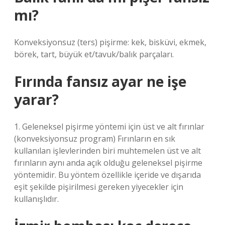
mı?
Konveksiyonsuz (ters) pişirme: kek, bisküvi, ekmek,
börek, tart, büyük et/tavuk/balık parçaları.
Fırında fansız ayar ne işe
yarar?
1. Geleneksel pişirme yöntemi için üst ve alt fırınlar
(konveksiyonsuz program) Fırınların en sık
kullanılan işlevlerinden biri muhtemelen üst ve alt
fırınların aynı anda açık olduğu geleneksel pişirme
yöntemidir. Bu yöntem özellikle içeride ve dışarıda
eşit şekilde pişirilmesi gereken yiyecekler için
kullanışlıdır.