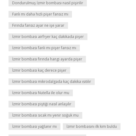
Dondurulmuş İzmir bombası nasıl pişirilir
Fanlı mı daha hızlı pişer fansız mı
Fırında fansız ayar ne işe yarar
İzmir bombası airfryer kaç dakikada pişer
İzmir bombası fanlı mı pişer fansız mı
İzmir bombası fırında hangi ayarda pişer
İzmir bombası kaç derece pişer
İzmir bombası mikrodalgada kaç dakika ısıtılır
İzmir bombası Nutella ile olur mu
İzmir bombası piştiği nasıl anlaşılır
İzmir bombası sıcak mı yenir soğuk mu
İzmir bombası yağlanır mı
İzmir bombasını ilk kim buldu