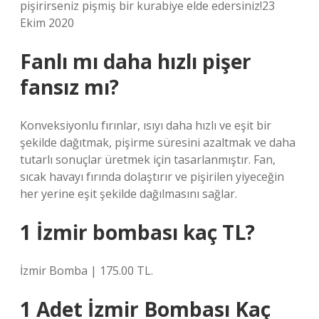
pişirirseniz pişmiş bir kurabiye elde edersiniz!23
Ekim 2020
Fanlı mı daha hızlı pişer
fansız mı?
Konveksiyonlu fırınlar, ısıyı daha hızlı ve eşit bir
şekilde dağıtmak, pişirme süresini azaltmak ve daha
tutarlı sonuçlar üretmek için tasarlanmıştır. Fan,
sıcak havayı fırında dolaştırır ve pişirilen yiyeceğin
her yerine eşit şekilde dağılmasını sağlar.
1 İzmir bombası kaç TL?
İzmir Bomba | 175.00 TL.
1 Adet İzmir Bombası Kaç