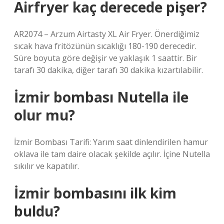
Airfryer kaç derecede pişer?
AR2074 – Arzum Airtasty XL Air Fryer. Önerdiğimiz
sıcak hava fritözünün sıcaklığı 180-190 derecedir.
Süre boyuta göre değişir ve yaklaşık 1 saattir. Bir
tarafı 30 dakika, diğer tarafı 30 dakika kızartılabilir.
İzmir bombası Nutella ile
olur mu?
İzmir Bombası Tarifi: Yarım saat dinlendirilen hamur
oklava ile tam daire olacak şekilde açılır. İçine Nutella
sıkılır ve kapatılır.
İzmir bombasını ilk kim
buldu?