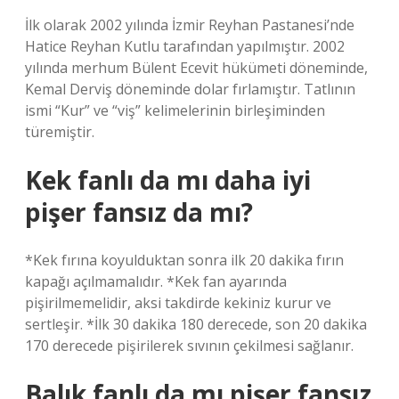
İlk olarak 2002 yılında İzmir Reyhan Pastanesi’nde
Hatice Reyhan Kutlu tarafından yapılmıştır. 2002
yılında merhum Bülent Ecevit hükümeti döneminde,
Kemal Derviş döneminde dolar fırlamıştır. Tatlının
ismi “Kur” ve “viş” kelimelerinin birleşiminden
türemiştir.
Kek fanlı da mı daha iyi
pişer fansız da mı?
*Kek fırına koyulduktan sonra ilk 20 dakika fırın
kapağı açılmamalıdır. *Kek fan ayarında
pişirilmemelidir, aksi takdirde kekiniz kurur ve
sertleşir. *İlk 30 dakika 180 derecede, son 20 dakika
170 derecede pişirilerek sıvının çekilmesi sağlanır.
Balık fanlı da mı pişer fansız