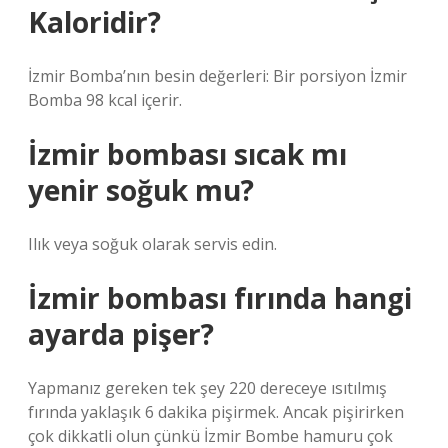
Kaloridir?
İzmir Bomba’nın besin değerleri: Bir porsiyon İzmir
Bomba 98 kcal içerir.
İzmir bombası sıcak mı
yenir soğuk mu?
Ilık veya soğuk olarak servis edin.
İzmir bombası fırında hangi
ayarda pişer?
Yapmanız gereken tek şey 220 dereceye ısıtılmış
fırında yaklaşık 6 dakika pişirmek. Ancak pişirirken
çok dikkatli olun çünkü İzmir Bombe hamuru çok