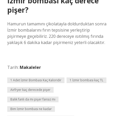
İzmir bombası kaç derece
pişer?
Hamurun tamamını çikolatayla doldurduktan sonra
İzmir bombalarını fırın tepsisine yerleştirip
pişirmeye geçebiliriz. 220 dereceye ısıtılmış fırında
yaklaşık 6 dakika kadar pişirmeniz yeterli olacaktır.
Tarih:
Makaleler
1 Adet İzmir Bombası Kaç Kaloridir
1 İzmir bombası kaç TL
Airfryer kaç derecede pişer
Balık fanlı da mı pişer fansız mı
Bim İzmir bombası ne kadar