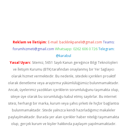
erabet
www.betexper.xyz/
Reklam ve İletişim:
E-mail:
backlinkpaneli@gmail.com
Teams:
forumhizmeti@gmail.com
Whatsapp: 0262 606 0 726
Telegram:
@karabul
Yasal Uyarı:
Sitemiz, 5651 Sayılı Kanun gereğince Bilgi Teknolojileri
ve İletişim Kurumu (BTK) tarafından onaylanmış bir Yer Sağlayıcı
olarak hizmet vermektedir. Bu nedenle, sitedeki içerikleri proaktif
olarak denetleme veya araştırma yükümlülüğümüz bulunmamaktadır.
Ancak, üyelerimiz yazdıkları içeriklerin sorumluluğunu taşımakta olup,
siteye üye olarak bu sorumluluğu kabul etmiş sayılırlar. Bu internet
sitesi, herhangi bir marka, kurum veya şahıs şirketi ile hiçbir bağlantısı
bulunmamaktadır. Sitede yalnızca kendi hazırladığımız makaleler
paylaşılmaktadır. Burada yer alan içerikler haber niteliği taşımamakta
olup, gerçek kurum ve kişiler hakkında paylaşım yapılmamaktadır.