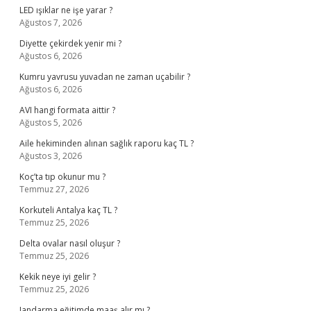
LED ışıklar ne işe yarar ?
Ağustos 7, 2026
Diyette çekirdek yenir mi ?
Ağustos 6, 2026
Kumru yavrusu yuvadan ne zaman uçabilir ?
Ağustos 6, 2026
AVI hangi formata aittir ?
Ağustos 5, 2026
Aile hekiminden alınan sağlık raporu kaç TL ?
Ağustos 3, 2026
Koç’ta tıp okunur mu ?
Temmuz 27, 2026
Korkuteli Antalya kaç TL ?
Temmuz 25, 2026
Delta ovalar nasıl oluşur ?
Temmuz 25, 2026
Kekik neye iyi gelir ?
Temmuz 25, 2026
Jandarma eğitimde maaş alır mı ?