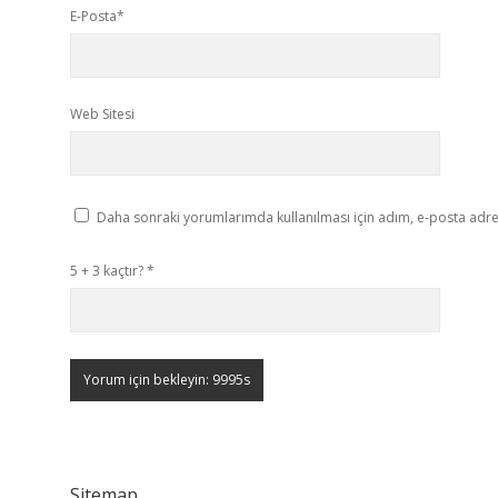
E-Posta*
Web Sitesi
Daha sonraki yorumlarımda kullanılması için adım, e-posta adres
5 + 3 kaçtır?
*
Sitemap