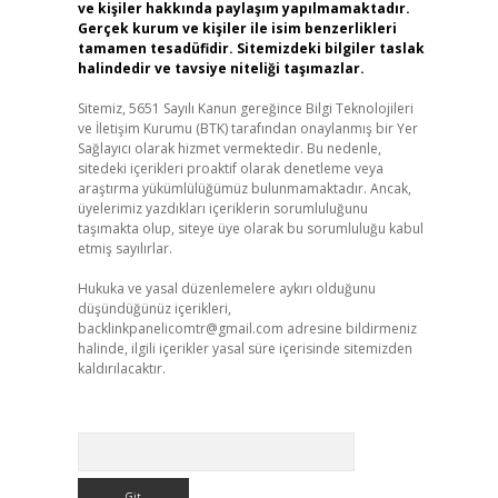
ve kişiler hakkında paylaşım yapılmamaktadır.
Gerçek kurum ve kişiler ile isim benzerlikleri
tamamen tesadüfidir. Sitemizdeki bilgiler taslak
halindedir ve tavsiye niteliği taşımazlar.
Sitemiz, 5651 Sayılı Kanun gereğince Bilgi Teknolojileri
ve İletişim Kurumu (BTK) tarafından onaylanmış bir Yer
Sağlayıcı olarak hizmet vermektedir. Bu nedenle,
sitedeki içerikleri proaktif olarak denetleme veya
araştırma yükümlülüğümüz bulunmamaktadır. Ancak,
üyelerimiz yazdıkları içeriklerin sorumluluğunu
taşımakta olup, siteye üye olarak bu sorumluluğu kabul
etmiş sayılırlar.
Hukuka ve yasal düzenlemelere aykırı olduğunu
düşündüğünüz içerikleri,
backlinkpanelicomtr@gmail.com
adresine bildirmeniz
halinde, ilgili içerikler yasal süre içerisinde sitemizden
kaldırılacaktır.
Arama