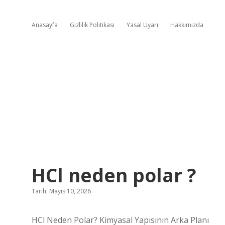
Anasayfa
Gizlilik Politikası
Yasal Uyarı
Hakkımızda
HCl neden polar ?
Tarih: Mayıs 10, 2026
HCl Neden Polar? Kimyasal Yapısının Arka Planı