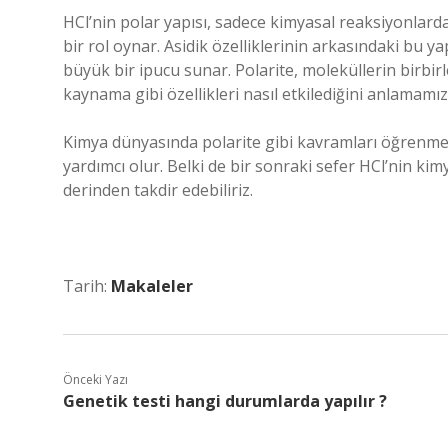
HCl’nin polar yapısı, sadece kimyasal reaksiyonlar
bir rol oynar. Asidik özelliklerinin arkasındaki bu 
büyük bir ipucu sunar. Polarite, moleküllerin birbirle
kaynama gibi özellikleri nasıl etkilediğini anlamamız 
Kimya dünyasında polarite gibi kavramları öğrenmek
yardımcı olur. Belki de bir sonraki sefer HCl’nin kim
derinden takdir edebiliriz.
Tarih:
Makaleler
Önceki Yazı
Genetik testi hangi durumlarda yapılır ?