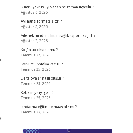
Kumru yavrusu yuvadan ne zaman uçabilir ?
Ağustos 6, 2026
AVI hangi formata aittir ?
Ağustos 5, 2026
Aile hekiminden alınan sağlık raporu kaç TL ?
Ağustos 3, 2026
Koç’ta tıp okunur mu ?
Temmuz 27, 2026
f
Korkuteli Antalya kaç TL ?
Temmuz 25, 2026
Delta ovalar nasıl oluşur ?
Temmuz 25, 2026
Kekik neye iyi gelir ?
Temmuz 25, 2026
Jandarma eğitimde maaş alır mı ?
Temmuz 23, 2026
e