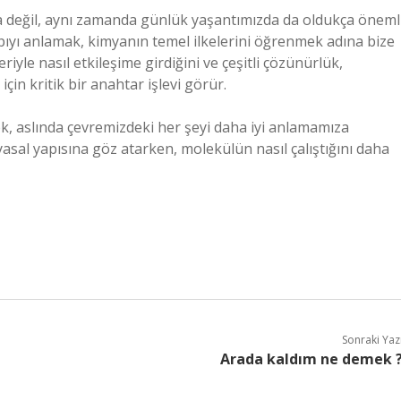
da değil, aynı zamanda günlük yaşantımızda da oldukça öneml
yapıyı anlamak, kimyanın temel ilkelerini öğrenmek adına bize
riyle nasıl etkileşime girdiğini ve çeşitli çözünürlük,
için kritik bir anahtar işlevi görür.
, aslında çevremizdeki her şeyi daha iyi anlamamıza
yasal yapısına göz atarken, molekülün nasıl çalıştığını daha
Sonraki Yaz
Arada kaldım ne demek 