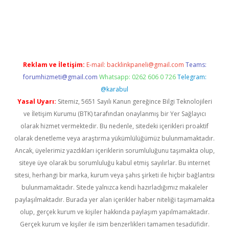
randoperabet
www.betexper.xyz/
Reklam ve İletişim:
E-mail:
backlinkpaneli@gmail.com
Teams:
forumhizmeti@gmail.com
Whatsapp: 0262 606 0 726
Telegram:
@karabul
Yasal Uyarı:
Sitemiz, 5651 Sayılı Kanun gereğince Bilgi Teknolojileri
ve İletişim Kurumu (BTK) tarafından onaylanmış bir Yer Sağlayıcı
olarak hizmet vermektedir. Bu nedenle, sitedeki içerikleri proaktif
olarak denetleme veya araştırma yükümlülüğümüz bulunmamaktadır.
Ancak, üyelerimiz yazdıkları içeriklerin sorumluluğunu taşımakta olup,
siteye üye olarak bu sorumluluğu kabul etmiş sayılırlar. Bu internet
sitesi, herhangi bir marka, kurum veya şahıs şirketi ile hiçbir bağlantısı
bulunmamaktadır. Sitede yalnızca kendi hazırladığımız makaleler
paylaşılmaktadır. Burada yer alan içerikler haber niteliği taşımamakta
olup, gerçek kurum ve kişiler hakkında paylaşım yapılmamaktadır.
Gerçek kurum ve kişiler ile isim benzerlikleri tamamen tesadüfidir.