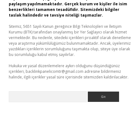
paylaşım yapılmamaktadır. Gerçek kurum ve kişiler ile isim
benzerlikleri tamamen tesadüfidir. Sitemizdeki bilgiler
taslak halindedir ve tavsiye niteliği taşımazlar.
Sitemiz, 5651 Sayılı Kanun gereğince Bilgi Teknolojileri ve İletişim
Kurumu (BTK) tarafından onaylanmış bir Yer Sağlayıcı olarak hizmet
vermektedir. Bu nedenle, sitedeki içerikleri proaktif olarak denetleme
veya araştırma yükümlülüğümüz bulunmamaktadır. Ancak, üyelerimiz
yazdıkları içeriklerin sorumluluğunu taşımakta olup, siteye üye olarak
bu sorumluluğu kabul etmiş sayılırlar.
Hukuka ve yasal düzenlemelere aykırı olduğunu düşündüğünüz
içerikleri,
backlinkpanelicomtr@gmail.com
adresine bildirmeniz
halinde, ilgili içerikler yasal süre içerisinde sitemizden kaldırılacaktır.
Arama