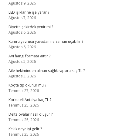
Ağustos 9, 2026
LED ışıklar ne işe yarar ?
Ağustos 7, 2026
Diyette çekirdek yenir mi ?
Ağustos 6, 2026
Kumru yavrusu yuvadan ne zaman uçabilir ?
Ağustos 6, 2026
AVI hangi formata aittir ?
Ağustos 5, 2026
Aile hekiminden alınan sağlık raporu kaç TL ?
Ağustos 3, 2026
Koç’ta tıp okunur mu ?
Temmuz 27, 2026
Korkuteli Antalya kaç TL ?
Temmuz 25, 2026
Delta ovalar nasıl oluşur ?
Temmuz 25, 2026
Kekik neye iyi gelir ?
Temmuz 25, 2026