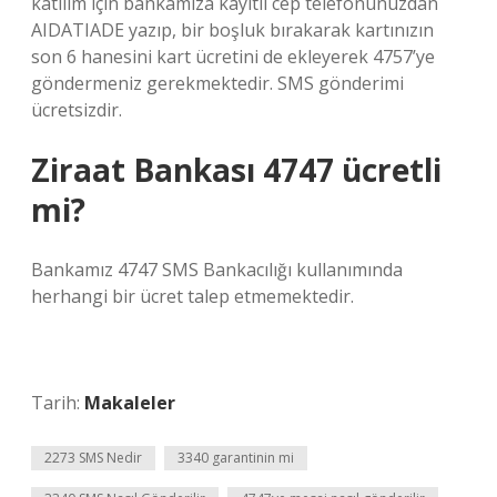
katılım için bankamıza kayıtlı cep telefonunuzdan
AIDATIADE yazıp, bir boşluk bırakarak kartınızın
son 6 hanesini kart ücretini de ekleyerek 4757’ye
göndermeniz gerekmektedir. SMS gönderimi
ücretsizdir.
Ziraat Bankası 4747 ücretli
mi?
Bankamız 4747 SMS Bankacılığı kullanımında
herhangi bir ücret talep etmemektedir.
Tarih:
Makaleler
2273 SMS Nedir
3340 garantinin mi