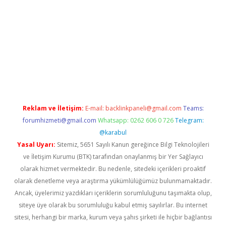
erabet
www.betexper.xyz/
Reklam ve İletişim:
E-mail:
backlinkpaneli@gmail.com
Teams:
forumhizmeti@gmail.com
Whatsapp: 0262 606 0 726
Telegram:
@karabul
Yasal Uyarı:
Sitemiz, 5651 Sayılı Kanun gereğince Bilgi Teknolojileri
ve İletişim Kurumu (BTK) tarafından onaylanmış bir Yer Sağlayıcı
olarak hizmet vermektedir. Bu nedenle, sitedeki içerikleri proaktif
olarak denetleme veya araştırma yükümlülüğümüz bulunmamaktadır.
Ancak, üyelerimiz yazdıkları içeriklerin sorumluluğunu taşımakta olup,
siteye üye olarak bu sorumluluğu kabul etmiş sayılırlar. Bu internet
sitesi, herhangi bir marka, kurum veya şahıs şirketi ile hiçbir bağlantısı