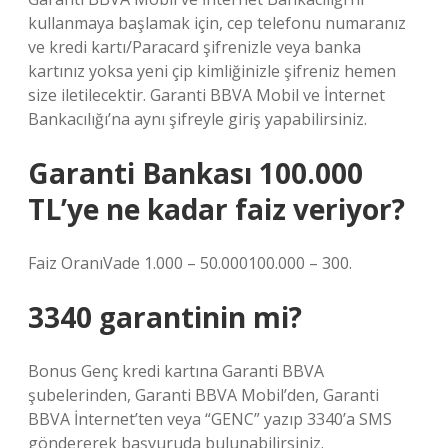
kullanmaya başlamak için, cep telefonu numaranız
ve kredi kartı/Paracard şifrenizle veya banka
kartınız yoksa yeni çip kimliğinizle şifreniz hemen
size iletilecektir. Garanti BBVA Mobil ve İnternet
Bankacılığı’na aynı şifreyle giriş yapabilirsiniz.
Garanti Bankası 100.000
TL’ye ne kadar faiz veriyor?
Faiz OranıVade 1.000 – 50.000100.000 – 300.
3340 garantinin mi?
Bonus Genç kredi kartına Garanti BBVA
şubelerinden, Garanti BBVA Mobil’den, Garanti
BBVA İnternet’ten veya “GENC” yazıp 3340’a SMS
göndererek başvuruda bulunabilirsiniz.