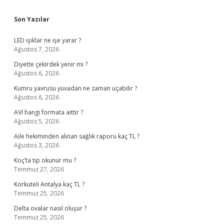
Sidebar
Son Yazılar
LED ışıklar ne işe yarar ?
Ağustos 7, 2026
Diyette çekirdek yenir mi ?
Ağustos 6, 2026
Kumru yavrusu yuvadan ne zaman uçabilir ?
Ağustos 6, 2026
AVI hangi formata aittir ?
Ağustos 5, 2026
Aile hekiminden alınan sağlık raporu kaç TL ?
Ağustos 3, 2026
Koç’ta tıp okunur mu ?
Temmuz 27, 2026
Korkuteli Antalya kaç TL ?
Temmuz 25, 2026
Delta ovalar nasıl oluşur ?
Temmuz 25, 2026