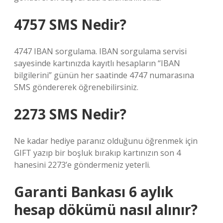
4757 SMS Nedir?
4747 IBAN sorgulama. IBAN sorgulama servisi
sayesinde kartınızda kayıtlı hesapların “IBAN
bilgilerini” günün her saatinde 4747 numarasına
SMS göndererek öğrenebilirsiniz.
2273 SMS Nedir?
Ne kadar hediye paranız olduğunu öğrenmek için
GIFT yazıp bir boşluk bırakıp kartınızın son 4
hanesini 2273’e göndermeniz yeterli.
Garanti Bankası 6 aylık
hesap dökümü nasıl alınır?