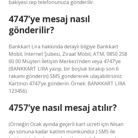
bakiyesi cep telefonunuza gönderilir.
4747’ye mesaj nasıl
gönderilir?
Bankkart Lira hakkında detaylı bilgiye Bankkart
Mobil, İnternet Şubesi, Ziraat Mobil, ATM, 0850 258
00 00 Müşteri İletişim Merkezi’nden veya 4747’ye
(BANKKART LIRA yazıp, bir boşluk bırakıp son 6
rakamı gönderin) SMS göndererek ulaşabilirsiniz.
Kartınızı 4747’ye gönderin. Örnek: BANKKART LIRA
123456).
4757’ye nasıl mesaj atılır?
(Örneğin Ocak ayında geçerli kart ücreti için Nisan
ayı sonuna kadar katılım mümkündür.) SMS ile