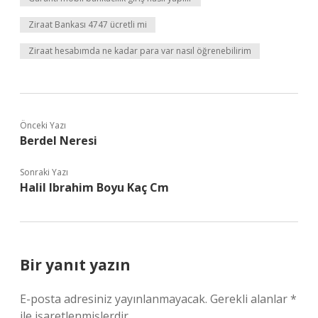
Ziraat Bankası 4747 ücretli mi
Ziraat hesabımda ne kadar para var nasıl öğrenebilirim
Önceki Yazı
Berdel Neresi
Sonraki Yazı
Halil Ibrahim Boyu Kaç Cm
Bir yanıt yazın
E-posta adresiniz yayınlanmayacak.
Gerekli alanlar
*
ile işaretlenmişlerdir