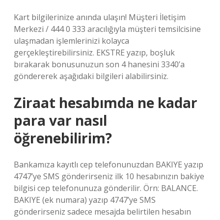
Kart bilgilerinize anında ulaşın! Müşteri İletişim
Merkezi / 444 0 333 aracılığıyla müşteri temsilcisine
ulaşmadan işlemlerinizi kolayca
gerçekleştirebilirsiniz. EKSTRE yazıp, boşluk
bırakarak bonusunuzun son 4 hanesini 3340’a
göndererek aşağıdaki bilgileri alabilirsiniz.
Ziraat hesabımda ne kadar
para var nasıl
öğrenebilirim?
Bankamıza kayıtlı cep telefonunuzdan BAKIYE yazıp
4747’ye SMS gönderirseniz ilk 10 hesabınızın bakiye
bilgisi cep telefonunuza gönderilir. Örn: BALANCE.
BAKIYE (ek numara) yazıp 4747’ye SMS
gönderirseniz sadece mesajda belirtilen hesabın