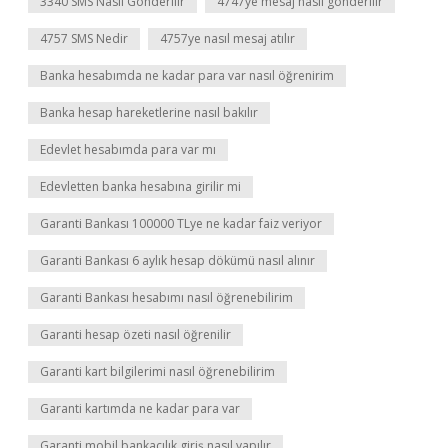
3340 SMS Nasıl Gönderilir
4747ye mesaj nasıl gönderilir
4757 SMS Nedir
4757ye nasıl mesaj atılır
Banka hesabımda ne kadar para var nasıl öğrenirim
Banka hesap hareketlerine nasıl bakılır
Edevlet hesabımda para var mı
Edevletten banka hesabına girilir mi
Garanti Bankası 100000 TLye ne kadar faiz veriyor
Garanti Bankası 6 aylık hesap dökümü nasıl alınır
Garanti Bankası hesabımı nasıl öğrenebilirim
Garanti hesap özeti nasıl öğrenilir
Garanti kart bilgilerimi nasıl öğrenebilirim
Garanti kartımda ne kadar para var
Garanti mobil bankacılık giriş nasıl yapılır