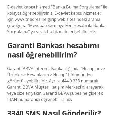
E-devlet kapısı hizmeti “Banka Bulma Sorgulama” ile
kolayca öğrenebilirsiniz. E-devlet kapısı hizmetleri
için www..tr adresine girip web sitesindeki arama
çubuğuna “Mevduat/Sermaye Fon Hesabı ile Banka
Sorgulama” yazarak bu hizmete erişebilirsiniz.
Garanti Bankası hesabımı
nasıl öğrenebilirim?
Garanti BBVA İnternet Bankacılığı’nda “Hesaplar ve
Ürünler > Hesaplarım > Hesap” bölümünden
görüntüleyebilirsiniz. Ayrıca 444 0 333 numaralı
Garanti BBVA Müşteri İletişim Merkezi’ni arayarak
veya size en yakın Garanti BBVA şubesine giderek
IBAN numaranızı öğrenebilirsiniz.
3340 SMS Nasıl Gönderilir?