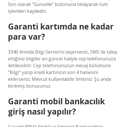
Son olarak “Güncelle” butonuna tıklayarak tüm
işlemleri kaydedin.
Garanti kartımda ne kadar
para var?
3340 Anında Bilgi Servisi’ni seçerseniz, SMS ile talep
ettiğiniz bilgiler en güncel haliyle cep telefonunuza
iletilecektir. Cep telefonunuzun mesaj bölümüne
“Bilgi” yazıp kredi kartınızın son 4 hanesini
eklerseniz; Mevcut kullanılabilir limitiniz. Şu anda
birikmiş bonusunuz.
Garanti mobil bankacılık
giriş nasıl yapılır?
Garanti BBVA Mobil ve İnternet Bankacılığı’nı