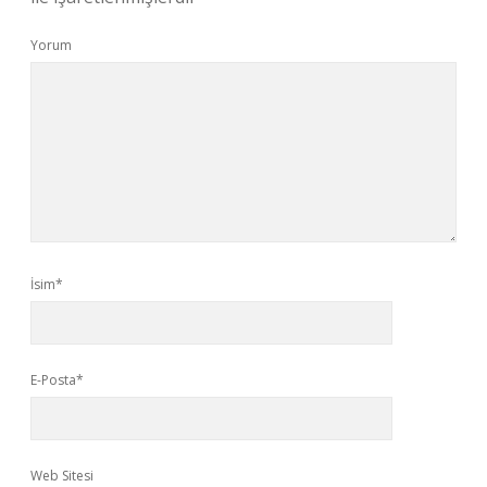
Yorum
İsim*
E-Posta*
Web Sitesi