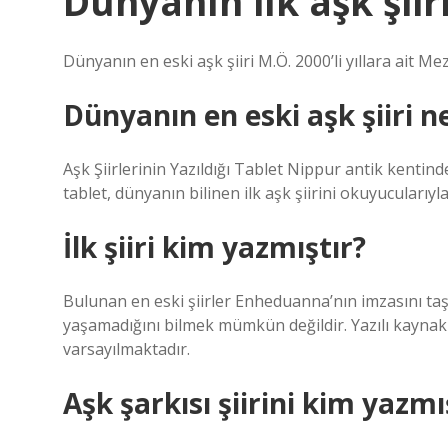
Dünyanın ilk aşk şiir
Dünyanın en eski aşk şiiri M.Ö. 2000’li yıllara ait M
Dünyanın en eski aşk şiiri n
Aşk Şiirlerinin Yazıldığı Tablet Nippur antik kentin
tablet, dünyanın bilinen ilk aşk şiirini okuyucularıy
İlk şiiri kim yazmıştır?
Bulunan en eski şiirler Enheduanna’nın imzasını taş
yaşamadığını bilmek mümkün değildir. Yazılı kaynak
varsayılmaktadır.
Aşk şarkısı şiirini kim yazmı