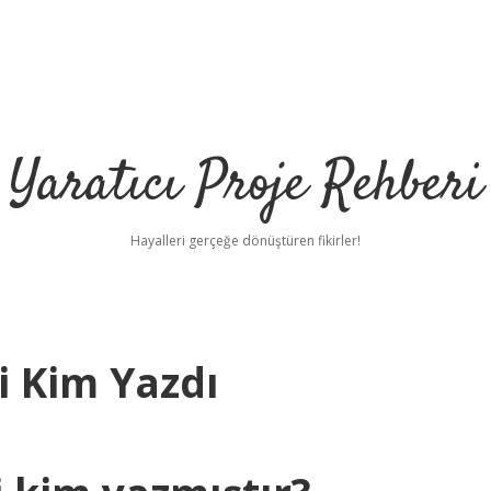
Yaratıcı Proje Rehberi
Hayalleri gerçeğe dönüştüren fikirler!
i Kim Yazdı