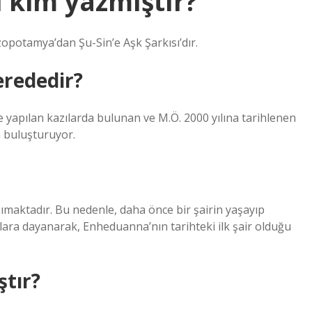
i kim yazmıştır?
ezopotamya’dan Şu-Sin’e Aşk Şarkısı’dır.
erededir?
de yapılan kazılarda bulunan ve M.Ö. 2000 yılına tarihlenen
la buluşturuyor.
ımaktadır. Bu nedenle, daha önce bir şairin yaşayıp
lara dayanarak, Enheduanna’nın tarihteki ilk şair olduğu
ştır?