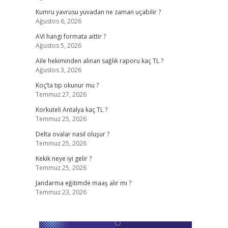
Kumru yavrusu yuvadan ne zaman uçabilir ?
Ağustos 6, 2026
AVI hangi formata aittir ?
Ağustos 5, 2026
Aile hekiminden alınan sağlık raporu kaç TL ?
Ağustos 3, 2026
Koç’ta tıp okunur mu ?
Temmuz 27, 2026
Korkuteli Antalya kaç TL ?
Temmuz 25, 2026
Delta ovalar nasıl oluşur ?
Temmuz 25, 2026
Kekik neye iyi gelir ?
Temmuz 25, 2026
Jandarma eğitimde maaş alır mı ?
Temmuz 23, 2026