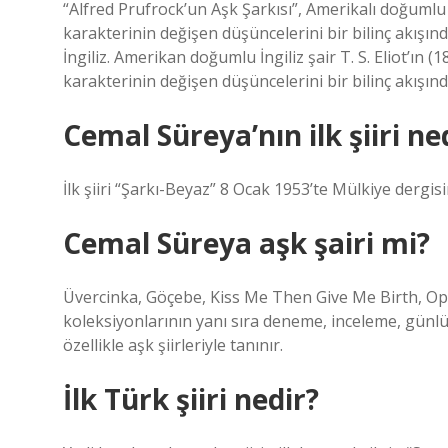
“Alfred Prufrock’un Aşk Şarkısı”, Amerikalı doğumlu İng
karakterinin değişen düşüncelerini bir bilinç akışın
İngiliz. Amerikan doğumlu İngiliz şair T. S. Eliot’ın (
karakterinin değişen düşüncelerini bir bilinç akışınd
Cemal Süreya’nın ilk şiiri ne
İlk şiiri “Şarkı-Beyaz” 8 Ocak 1953’te Mülkiye dergis
Cemal Süreya aşk şairi mi?
Üvercinka, Göçebe, Kiss Me Then Give Me Birth, Openi
koleksiyonlarının yanı sıra deneme, inceleme, günlü
özellikle aşk şiirleriyle tanınır.
İlk Türk şiiri nedir?