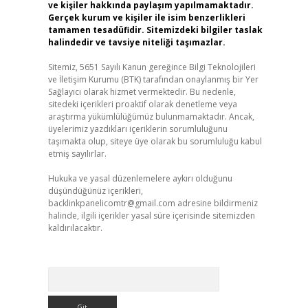
ve kişiler hakkında paylaşım yapılmamaktadır.
Gerçek kurum ve kişiler ile isim benzerlikleri
tamamen tesadüfidir. Sitemizdeki bilgiler taslak
halindedir ve tavsiye niteliği taşımazlar.
Sitemiz, 5651 Sayılı Kanun gereğince Bilgi Teknolojileri
ve İletişim Kurumu (BTK) tarafından onaylanmış bir Yer
Sağlayıcı olarak hizmet vermektedir. Bu nedenle,
sitedeki içerikleri proaktif olarak denetleme veya
araştırma yükümlülüğümüz bulunmamaktadır. Ancak,
üyelerimiz yazdıkları içeriklerin sorumluluğunu
taşımakta olup, siteye üye olarak bu sorumluluğu kabul
etmiş sayılırlar.
Hukuka ve yasal düzenlemelere aykırı olduğunu
düşündüğünüz içerikleri,
backlinkpanelicomtr@gmail.com
adresine bildirmeniz
halinde, ilgili içerikler yasal süre içerisinde sitemizden
kaldırılacaktır.
Arama