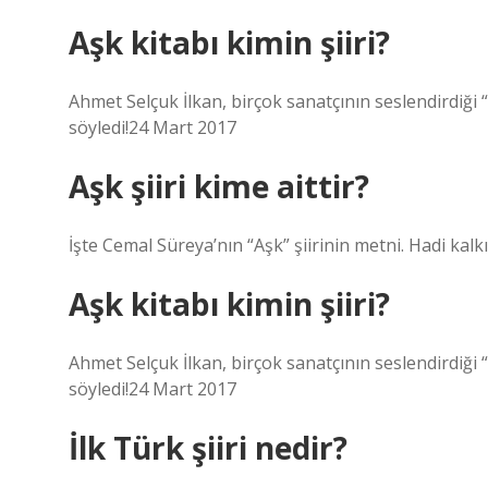
Aşk kitabı kimin şiiri?
Ahmet Selçuk İlkan, birçok sanatçının seslendirdiği “A
söyledi!24 Mart 2017
Aşk şiiri kime aittir?
İşte Cemal Süreya’nın “Aşk” şiirinin metni. Hadi kalkı
Aşk kitabı kimin şiiri?
Ahmet Selçuk İlkan, birçok sanatçının seslendirdiği “A
söyledi!24 Mart 2017
İlk Türk şiiri nedir?