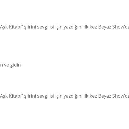
şk Kitabı” şiirini sevgilisi için yazdığını ilk kez Beyaz Show’d
n ve gidin.
şk Kitabı” şiirini sevgilisi için yazdığını ilk kez Beyaz Show’d