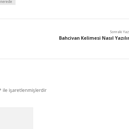
n nerede
Sonraki Yaz
Bahcivan Kelimesi Nasıl Yazılı
*
ile işaretlenmişlerdir