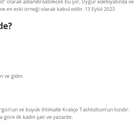
gili” olarak adlandırılabilecek bu şiir, Uygur edebiyatında ve
ilk ve en eski örneği olarak kabul edilir. 13 Eylül 2023
de?
n ve gidin.
gon’un ve büyük ihtimalle Kraliçe Tashlultum’un kızıdır.
a göre ilk kadın şair ve yazardır.