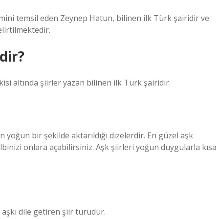
ni temsil eden Zeynep Hatun, bilinen ilk Türk şairidir ve
irtilmektedir.
dir?
 altında şiirler yazan bilinen ilk Türk şairidir.
n yoğun bir şekilde aktarıldığı dizelerdir. En güzel aşk
albinizi onlara açabilirsiniz. Aşk şiirleri yoğun duygularla kısa
 aşkı dile getiren şiir türüdür.