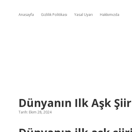
Anasayfa
Gizlilik Politikası
Yasal Uyarı
Hakkımızda
Dünyanın Ilk Aşk Şiir
Tarih: Ekim 28, 2024