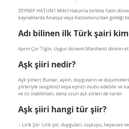
ZEYNEP HATUN1 Mihrî Hatun’la birlikte Fatih dönemi
kaynaklarda Amasya veya Kastamonu’dan geldiği bel
Adı bilinen ilk Türk şairi kim
Aprın Çor Tigin, Uygur dönemi Maniheist dininin etkisi
Aşk şiiri nedir?
Aşk şiirleri; Bunlar, aşkın, duyguların ve düşünceleri
şiirleriyle sevgilinizi veya eşinizi mutlu edebilir ve k
ve öz olabilirken, daha uzun aşk şiirleri de vardır.
Aşk şiiri hangi tür şiir?
– Lirik Şiir: Lirik şiir, duyguları, coşkuyu, heyecanı ve