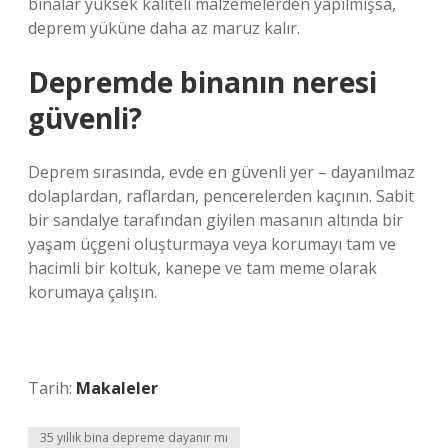
binalar yüksek kaliteli malzemelerden yapılmışsa,
deprem yüküne daha az maruz kalır.
Depremde binanın neresi
güvenli?
Deprem sırasında, evde en güvenli yer – dayanılmaz
dolaplardan, raflardan, pencerelerden kaçının. Sabit
bir sandalye tarafından giyilen masanın altında bir
yaşam üçgeni oluşturmaya veya korumayı tam ve
hacimli bir koltuk, kanepe ve tam meme olarak
korumaya çalışın.
Tarih:
Makaleler
35 yıllık bina depreme dayanır mı