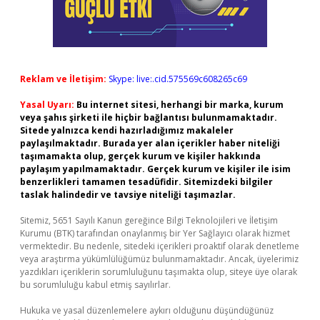
Reklam ve İletişim:
Skype: live:.cid.575569c608265c69
Yasal Uyarı:
Bu internet sitesi, herhangi bir marka, kurum
veya şahıs şirketi ile hiçbir bağlantısı bulunmamaktadır.
Sitede yalnızca kendi hazırladığımız makaleler
paylaşılmaktadır. Burada yer alan içerikler haber niteliği
taşımamakta olup, gerçek kurum ve kişiler hakkında
paylaşım yapılmamaktadır. Gerçek kurum ve kişiler ile isim
benzerlikleri tamamen tesadüfidir. Sitemizdeki bilgiler
taslak halindedir ve tavsiye niteliği taşımazlar.
Sitemiz, 5651 Sayılı Kanun gereğince Bilgi Teknolojileri ve İletişim
Kurumu (BTK) tarafından onaylanmış bir Yer Sağlayıcı olarak hizmet
vermektedir. Bu nedenle, sitedeki içerikleri proaktif olarak denetleme
veya araştırma yükümlülüğümüz bulunmamaktadır. Ancak, üyelerimiz
yazdıkları içeriklerin sorumluluğunu taşımakta olup, siteye üye olarak
bu sorumluluğu kabul etmiş sayılırlar.
Hukuka ve yasal düzenlemelere aykırı olduğunu düşündüğünüz