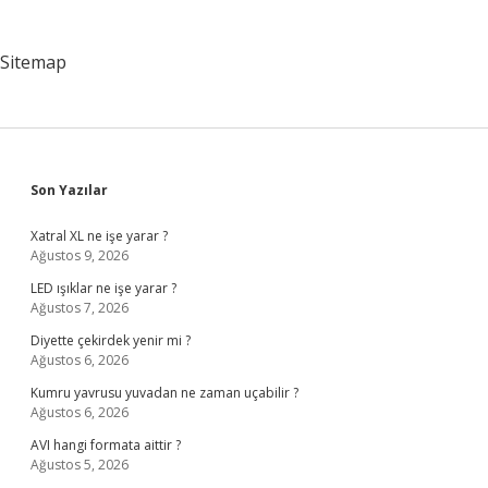
Sitemap
Sidebar
Son Yazılar
Xatral XL ne işe yarar ?
Ağustos 9, 2026
LED ışıklar ne işe yarar ?
Ağustos 7, 2026
Diyette çekirdek yenir mi ?
Ağustos 6, 2026
Kumru yavrusu yuvadan ne zaman uçabilir ?
Ağustos 6, 2026
AVI hangi formata aittir ?
Ağustos 5, 2026