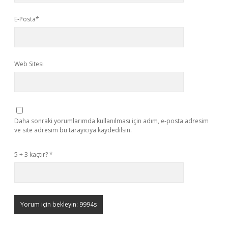
E-Posta*
Web Sitesi
Daha sonraki yorumlarımda kullanılması için adım, e-posta adresim
ve site adresim bu tarayıcıya kaydedilsin.
5 + 3 kaçtır?
*