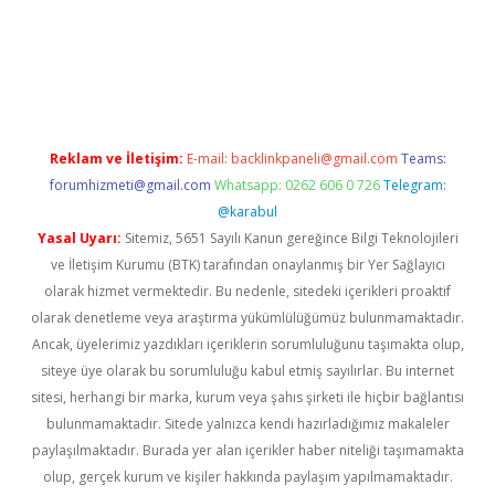
erabet
www.betexper.xyz/
Reklam ve İletişim:
E-mail:
backlinkpaneli@gmail.com
Teams:
forumhizmeti@gmail.com
Whatsapp: 0262 606 0 726
Telegram:
@karabul
Yasal Uyarı:
Sitemiz, 5651 Sayılı Kanun gereğince Bilgi Teknolojileri
ve İletişim Kurumu (BTK) tarafından onaylanmış bir Yer Sağlayıcı
olarak hizmet vermektedir. Bu nedenle, sitedeki içerikleri proaktif
olarak denetleme veya araştırma yükümlülüğümüz bulunmamaktadır.
Ancak, üyelerimiz yazdıkları içeriklerin sorumluluğunu taşımakta olup,
siteye üye olarak bu sorumluluğu kabul etmiş sayılırlar. Bu internet
sitesi, herhangi bir marka, kurum veya şahıs şirketi ile hiçbir bağlantısı
bulunmamaktadır. Sitede yalnızca kendi hazırladığımız makaleler
paylaşılmaktadır. Burada yer alan içerikler haber niteliği taşımamakta
olup, gerçek kurum ve kişiler hakkında paylaşım yapılmamaktadır.