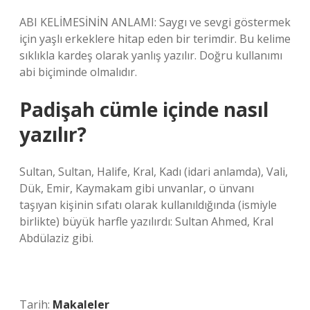
ABI KELİMESİNİN ANLAMI: Saygı ve sevgi göstermek
için yaşlı erkeklere hitap eden bir terimdir. Bu kelime
sıklıkla kardeş olarak yanlış yazılır. Doğru kullanımı
abi biçiminde olmalıdır.
Padişah cümle içinde nasıl
yazılır?
Sultan, Sultan, Halife, Kral, Kadı (idari anlamda), Vali,
Dük, Emir, Kaymakam gibi unvanlar, o ünvanı
taşıyan kişinin sıfatı olarak kullanıldığında (ismiyle
birlikte) büyük harfle yazılırdı: Sultan Ahmed, Kral
Abdülaziz gibi.
Tarih:
Makaleler