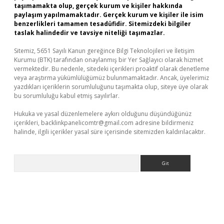
taşımamakta olup, gerçek kurum ve kişiler hakkında
paylaşım yapılmamaktadır. Gerçek kurum ve kişiler ile isim
benzerlikleri tamamen tesadüfidir. Sitemizdeki bilgiler
taslak halindedir ve tavsiye niteliği taşımazlar.
Sitemiz, 5651 Sayılı Kanun gereğince Bilgi Teknolojileri ve İletişim
Kurumu (BTK) tarafından onaylanmış bir Yer Sağlayıcı olarak hizmet
vermektedir. Bu nedenle, sitedeki içerikleri proaktif olarak denetleme
veya araştırma yükümlülüğümüz bulunmamaktadır. Ancak, üyelerimiz
yazdıkları içeriklerin sorumluluğunu taşımakta olup, siteye üye olarak
bu sorumluluğu kabul etmiş sayılırlar.
Hukuka ve yasal düzenlemelere aykırı olduğunu düşündüğünüz
içerikleri,
backlinkpanelicomtr@gmail.com
adresine bildirmeniz
halinde, ilgili içerikler yasal süre içerisinde sitemizden kaldırılacaktır.
Arama