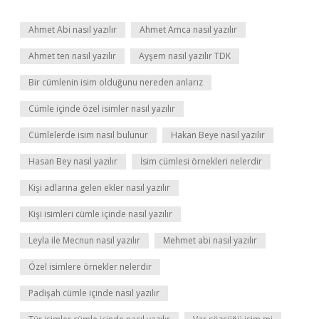
Ahmet Abi nasıl yazılır
Ahmet Amca nasıl yazılır
Ahmet ten nasıl yazılır
Ayşem nasıl yazılır TDK
Bir cümlenin isim olduğunu nereden anlarız
Cümle içinde özel isimler nasıl yazılır
Cümlelerde isim nasıl bulunur
Hakan Beye nasıl yazılır
Hasan Bey nasıl yazılır
İsim cümlesi örnekleri nelerdir
Kişi adlarına gelen ekler nasıl yazılır
Kişi isimleri cümle içinde nasıl yazılır
Leyla ile Mecnun nasıl yazılır
Mehmet abi nasıl yazılır
Özel isimlere örnekler nelerdir
Padişah cümle içinde nasıl yazılır