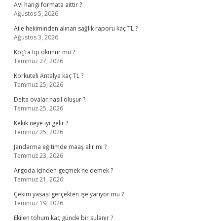
AVI hangi formata aittir ?
Ağustos 5, 2026
Aile hekiminden alınan sağlık raporu kaç TL ?
Ağustos 3, 2026
Koç’ta tıp okunur mu ?
Temmuz 27, 2026
Korkuteli Antalya kaç TL ?
Temmuz 25, 2026
Delta ovalar nasıl oluşur ?
Temmuz 25, 2026
Kekik neye iyi gelir ?
Temmuz 25, 2026
Jandarma eğitimde maaş alır mı ?
Temmuz 23, 2026
Argoda içinden geçmek ne demek ?
Temmuz 21, 2026
Çekim yasası gerçekten işe yarıyor mu ?
Temmuz 19, 2026
Ekilen tohum kaç günde bir sulanır ?