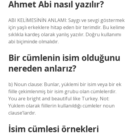
Ahmet Abi nasıl yazılır?
ABI KELİMESİNİN ANLAMI: Saygı ve sevgi göstermek
için yaşlı erkeklere hitap eden bir terimdir. Bu kelime
sıklıkla kardeş olarak yanlış yazılır. Doğru kullanımı
abi biçiminde olmalıdır.
Bir cümlenin isim olduğunu
nereden anlarız?
b) Noun clause: Bunlar, yüklemi bir isim veya bir ek
fiille çekimlenmiş bir isim grubu olan cümlelerdir.
You are bright and beautiful like Turkey. Not:
Yüklem olarak fiillerin kullanıldığı cümleler noun
clause’lardır.
İsim cümlesi örnekleri