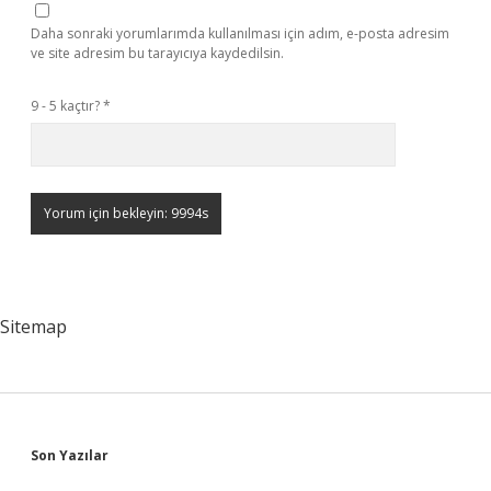
Daha sonraki yorumlarımda kullanılması için adım, e-posta adresim
ve site adresim bu tarayıcıya kaydedilsin.
9 - 5 kaçtır?
*
Sitemap
Sidebar
Son Yazılar