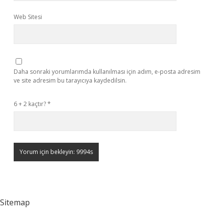
Web Sitesi
Daha sonraki yorumlarımda kullanılması için adım, e-posta adresim
ve site adresim bu tarayıcıya kaydedilsin.
6 + 2 kaçtır?
*
Sitemap