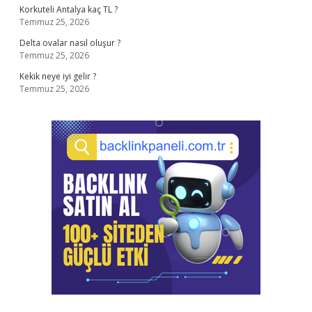
Korkuteli Antalya kaç TL ?
Temmuz 25, 2026
Delta ovalar nasıl oluşur ?
Temmuz 25, 2026
Kekik neye iyi gelir ?
Temmuz 25, 2026