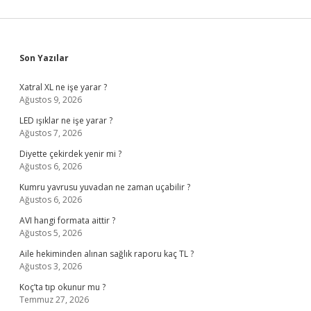
Sidebar
Son Yazılar
Xatral XL ne işe yarar ?
Ağustos 9, 2026
LED ışıklar ne işe yarar ?
Ağustos 7, 2026
Diyette çekirdek yenir mi ?
Ağustos 6, 2026
Kumru yavrusu yuvadan ne zaman uçabilir ?
Ağustos 6, 2026
AVI hangi formata aittir ?
Ağustos 5, 2026
Aile hekiminden alınan sağlık raporu kaç TL ?
Ağustos 3, 2026
Koç’ta tıp okunur mu ?
Temmuz 27, 2026