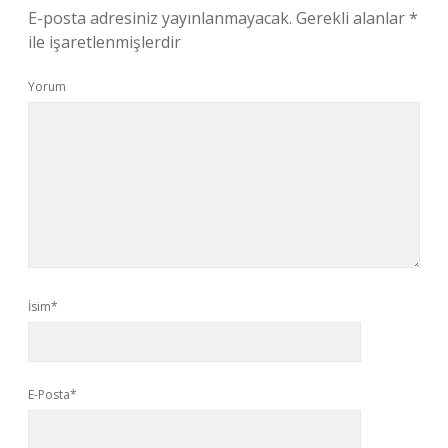
E-posta adresiniz yayınlanmayacak.
Gerekli alanlar
*
ile işaretlenmişlerdir
Yorum
İsim*
E-Posta*