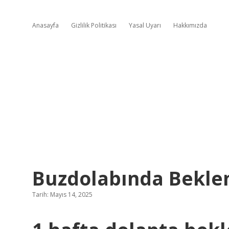
Anasayfa
Gizlilik Politikası
Yasal Uyarı
Hakkımızda
Buzdolabında Bekle
Tarih: Mayıs 14, 2025