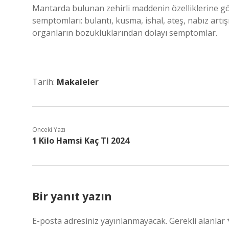
Mantarda bulunan zehirli maddenin özelliklerine gö
semptomları: bulantı, kusma, ishal, ateş, nabız artış
organların bozukluklarından dolayı semptomlar.
Tarih:
Makaleler
Önceki Yazı
1 Kilo Hamsi Kaç Tl 2024
Bir yanıt yazın
E-posta adresiniz yayınlanmayacak.
Gerekli alanlar