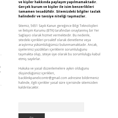
ve kişiler hakkında paylaşım yapılmamaktadır.
Gerçek kurum ve kişiler ile isim benzerlikleri
tamamen tesadüfidir. Sitemizdeki bilgiler taslak
halindedir ve tavsiye niteliği taşımazlar.
Sitemiz, 5651 Sayılı Kanun gereğince Bilgi Teknolojileri
ve İletişim Kurumu (BTK) tarafından onaylanmış bir Yer
Sağlayıcı olarak hizmet vermektedir. Bu nedenle,
sitedeki içerikleri proaktif olarak denetleme veya
araştırma yükümlülüğümüz bulunmamaktadır. Ancak,
üyelerimiz yazdıkları içeriklerin sorumluluğunu
taşımakta olup, siteye üye olarak bu sorumluluğu kabul
etmiş sayılırlar.
ı
Hukuka ve yasal düzenlemelere aykırı olduğunu
r
düşündüğünüz içerikleri,
backlinkpanelicomtr@gmail.com
adresine bildirmeniz
halinde, ilgili içerikler yasal süre içerisinde sitemizden
kaldırılacaktır.
Arama