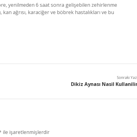
re, yenilmeden 6 saat sonra gelişebilen zehirlenme
ı, kan ağrısı, karaciğer ve böbrek hastalıkları ve bu
Sonraki Yaz
Dikiz Aynası Nasil Kullanili
*
ile işaretlenmişlerdir