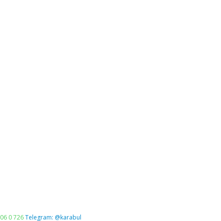
06 0 726
Telegram: @karabul