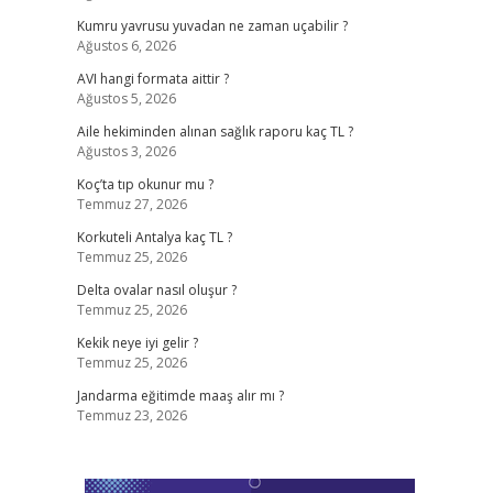
Kumru yavrusu yuvadan ne zaman uçabilir ?
Ağustos 6, 2026
AVI hangi formata aittir ?
Ağustos 5, 2026
Aile hekiminden alınan sağlık raporu kaç TL ?
Ağustos 3, 2026
Koç’ta tıp okunur mu ?
Temmuz 27, 2026
Korkuteli Antalya kaç TL ?
Temmuz 25, 2026
Delta ovalar nasıl oluşur ?
Temmuz 25, 2026
Kekik neye iyi gelir ?
Temmuz 25, 2026
Jandarma eğitimde maaş alır mı ?
Temmuz 23, 2026