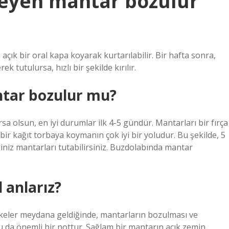
leyen mantar bozulur
açık bir oral kapa koyarak kurtarılabilir. Bir hafta sonra,
 tutulursa, hızlı bir şekilde kırılır.
tar bozulur mu?
a olsun, en iyi durumlar ilk 4-5 gündür. Mantarları bir fırça
ir kağıt torbaya koymanın çok iyi bir yoludur. Bu şekilde, 5
niz mantarları tutabilirsiniz. Buzdolabında mantar
 anlarız?
ekeler meydana geldiğinde, mantarların bozulması ve
u da önemli bir nottur. Sağlam bir mantarın açık zemin