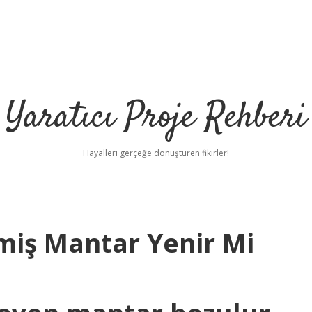
Yaratıcı Proje Rehberi
Hayalleri gerçeğe dönüştüren fikirler!
miş Mantar Yenir Mi