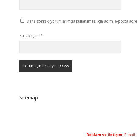
Daha sonraki yorumlarımda kullanılması için adım, e-posta adres
6 + 2 kaçtır?
*
Sitemap
Reklam ve İletişim:
E-mail: