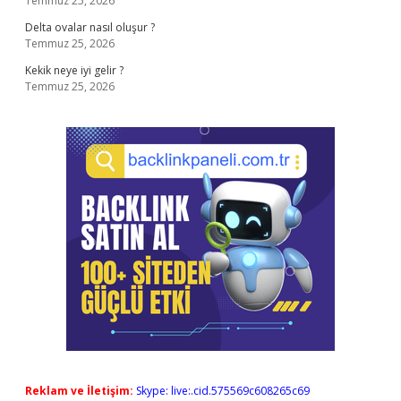
Temmuz 25, 2026
Delta ovalar nasıl oluşur ?
Temmuz 25, 2026
Kekik neye iyi gelir ?
Temmuz 25, 2026
Reklam ve İletişim:
Skype: live:.cid.575569c608265c69