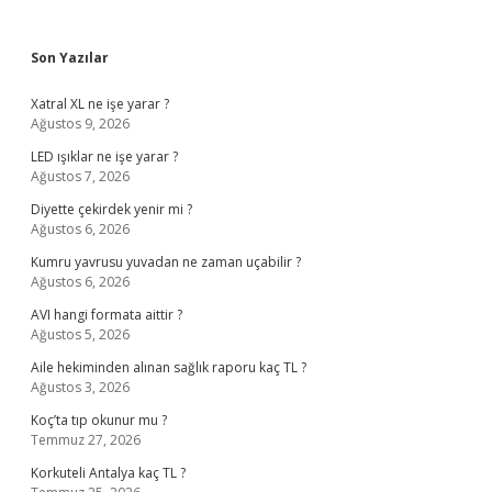
Sidebar
Son Yazılar
Xatral XL ne işe yarar ?
Ağustos 9, 2026
LED ışıklar ne işe yarar ?
Ağustos 7, 2026
Diyette çekirdek yenir mi ?
Ağustos 6, 2026
Kumru yavrusu yuvadan ne zaman uçabilir ?
Ağustos 6, 2026
AVI hangi formata aittir ?
Ağustos 5, 2026
Aile hekiminden alınan sağlık raporu kaç TL ?
Ağustos 3, 2026
Koç’ta tıp okunur mu ?
Temmuz 27, 2026
Korkuteli Antalya kaç TL ?