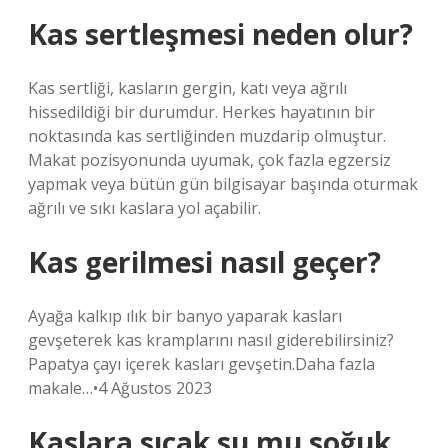
Kas sertleşmesi neden olur?
Kas sertliği, kasların gergin, katı veya ağrılı
hissedildiği bir durumdur. Herkes hayatının bir
noktasında kas sertliğinden muzdarip olmuştur.
Makat pozisyonunda uyumak, çok fazla egzersiz
yapmak veya bütün gün bilgisayar başında oturmak
ağrılı ve sıkı kaslara yol açabilir.
Kas gerilmesi nasıl geçer?
Ayağa kalkıp ılık bir banyo yaparak kasları
gevşeterek kas kramplarını nasıl giderebilirsiniz?
Papatya çayı içerek kasları gevşetin.Daha fazla
makale…•4 Ağustos 2023
Kaslara sıcak su mu soğuk