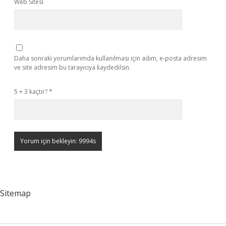
Web Sitesi
Daha sonraki yorumlarımda kullanılması için adım, e-posta adresim
ve site adresim bu tarayıcıya kaydedilsin.
5 + 3 kaçtır?
*
Sitemap