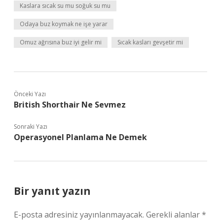
Kaslara sıcak su mu soğuk su mu
Odaya buz koymak ne işe yarar
Omuz ağrısına buz iyi gelir mi
Sıcak kasları gevşetir mi
Önceki Yazı
British Shorthair Ne Sevmez
Sonraki Yazı
Operasyonel Planlama Ne Demek
Bir yanıt yazın
E-posta adresiniz yayınlanmayacak.
Gerekli alanlar
*