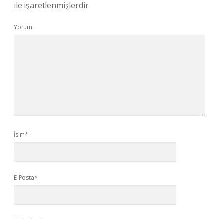
ile işaretlenmişlerdir
Yorum
İsim*
E-Posta*