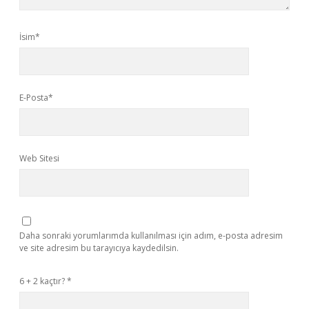
İsim*
E-Posta*
Web Sitesi
Daha sonraki yorumlarımda kullanılması için adım, e-posta adresim
ve site adresim bu tarayıcıya kaydedilsin.
6 + 2 kaçtır?
*