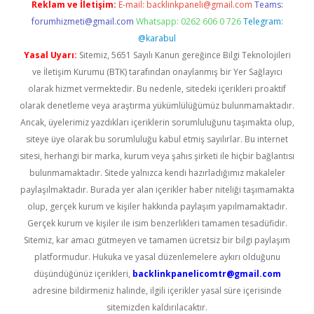
Reklam ve İletişim:
E-mail:
backlinkpaneli@gmail.com
Teams:
forumhizmeti@gmail.com
Whatsapp: 0262 606 0 726
Telegram:
@karabul
Yasal Uyarı:
Sitemiz, 5651 Sayılı Kanun gereğince Bilgi Teknolojileri
ve İletişim Kurumu (BTK) tarafından onaylanmış bir Yer Sağlayıcı
olarak hizmet vermektedir. Bu nedenle, sitedeki içerikleri proaktif
olarak denetleme veya araştırma yükümlülüğümüz bulunmamaktadır.
Ancak, üyelerimiz yazdıkları içeriklerin sorumluluğunu taşımakta olup,
siteye üye olarak bu sorumluluğu kabul etmiş sayılırlar. Bu internet
sitesi, herhangi bir marka, kurum veya şahıs şirketi ile hiçbir bağlantısı
bulunmamaktadır. Sitede yalnızca kendi hazırladığımız makaleler
paylaşılmaktadır. Burada yer alan içerikler haber niteliği taşımamakta
olup, gerçek kurum ve kişiler hakkında paylaşım yapılmamaktadır.
Gerçek kurum ve kişiler ile isim benzerlikleri tamamen tesadüfidir.
Sitemiz, kar amacı gütmeyen ve tamamen ücretsiz bir bilgi paylaşım
platformudur. Hukuka ve yasal düzenlemelere aykırı olduğunu
düşündüğünüz içerikleri,
backlinkpanelicomtr@gmail.com
adresine bildirmeniz halinde, ilgili içerikler yasal süre içerisinde
sitemizden kaldırılacaktır.