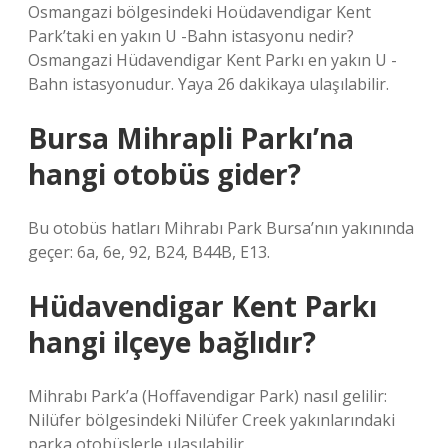
Osmangazi bölgesindeki Hoüdavendigar Kent
Park’taki en yakın U -Bahn istasyonu nedir?
Osmangazi Hüdavendigar Kent Parkı en yakın U -
Bahn istasyonudur. Yaya 26 dakikaya ulaşılabilir.
Bursa Mihrapli Parkı’na
hangi otobüs gider?
Bu otobüs hatları Mihrabı Park Bursa’nın yakınında
geçer: 6a, 6e, 92, B24, B44B, E13.
Hüdavendigar Kent Parkı
hangi ilçeye bağlıdır?
Mihrabı Park’a (Hoffavendigar Park) nasıl gelilir:
Nilüfer bölgesindeki Nilüfer Creek yakınlarındaki
parka otobüslerle ulaşılabilir.