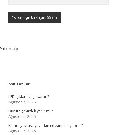
Sitemap
Sidebar
Son Yazılar
LED ışıklar ne işe yarar ?
Ağustos 7, 2026
Diyette çekirdek yenir mi ?
Ağustos 6, 2026
Kumru yavrusu yuvadan ne zaman uçabilir ?
Ağustos 6, 2026