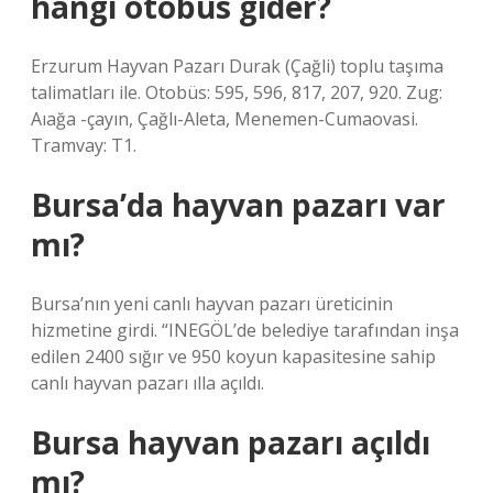
hangi otobüs gider?
Erzurum Hayvan Pazarı Durak (Çağli) toplu taşıma
talimatları ile. Otobüs: 595, 596, 817, 207, 920. Zug:
Aıağa -çayın, Çağlı-Aleta, Menemen-Cumaovasi.
Tramvay: T1.
Bursa’da hayvan pazarı var
mı?
Bursa’nın yeni canlı hayvan pazarı üreticinin
hizmetine girdi. “INEGÖL’de belediye tarafından inşa
edilen 2400 sığır ve 950 koyun kapasitesine sahip
canlı hayvan pazarı ılla açıldı.
Bursa hayvan pazarı açıldı
mı?