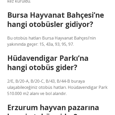
kez kuruldu.
Bursa Hayvanat Bahçesi’ne
hangi otobüsler gidiyor?
Bu otobüs hatları Bursa Hayvanat Bahçesi’nin
yakınında geçer: 15, 43a, 93, 95, 97.
Hüdavendigar Parkı’na
hangi otobüs gider?
2/E, B/20-A, B/20-C, B/43, B/44-B buraya
ulaşabileceğiniz otobüs hatları. Hoüdavendigar Park
510.000 m2 alanı ve bol alandır.
Erzurum hayvan pazarına