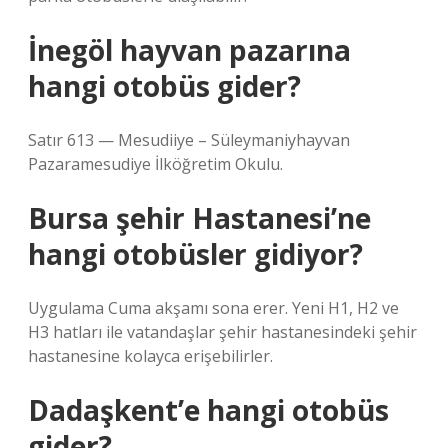
İnegöl hayvan pazarına
hangi otobüs gider?
Satır 613 — Mesudiiye – Süleymaniyhayvan
Pazaramesudiye İlköğretim Okulu.
Bursa şehir Hastanesi’ne
hangi otobüsler gidiyor?
Uygulama Cuma akşamı sona erer. Yeni H1, H2 ve
H3 hatları ile vatandaşlar şehir hastanesindeki şehir
hastanesine kolayca erişebilirler.
Dadaşkent’e hangi otobüs
gider?