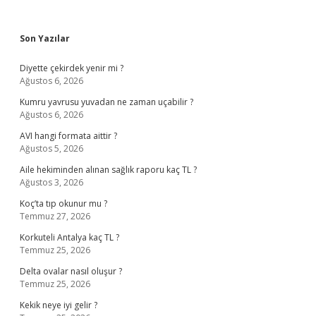
Sidebar
Son Yazılar
Diyette çekirdek yenir mi ?
Ağustos 6, 2026
Kumru yavrusu yuvadan ne zaman uçabilir ?
Ağustos 6, 2026
AVI hangi formata aittir ?
Ağustos 5, 2026
Aile hekiminden alınan sağlık raporu kaç TL ?
Ağustos 3, 2026
Koç’ta tıp okunur mu ?
Temmuz 27, 2026
Korkuteli Antalya kaç TL ?
Temmuz 25, 2026
Delta ovalar nasıl oluşur ?
Temmuz 25, 2026
Kekik neye iyi gelir ?