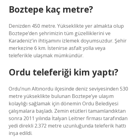
Boztepe kaç metre?
Denizden 450 metre. Yükseklikte yer almakta olup
Boztepe’den şehrimizin tüm güzelliklerini ve
Karadeniz’in ihtişamını izlemek doyumsuzdur. Şehir
merkezine 6 km. İstenirse asfalt yolla veya
teleferikle ulaşmak mümkündür.
Ordu teleferiği kim yaptı?
Ordu’nun Altınordu ilçesinde deniz seviyesinden 530
metre yükseklikte bulunan Boztepe’ye ulaşım
kolaylığı sağlamak için dönemin Ordu Belediyesi
çalışmalara başladı. Zemin etütleri tamamlandıktan
sonra 2011 yılında İtalyan Leitner firması tarafından
yedi direkli 2.372 metre uzunluğunda teleferik hattı
inşa edildi.