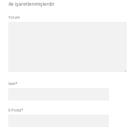
ile işaretlenmişlerdir
Yorum
İsim*
E-Posta*