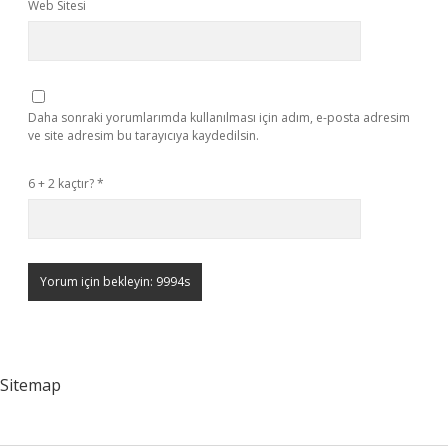
Web Sitesi
Daha sonraki yorumlarımda kullanılması için adım, e-posta adresim
ve site adresim bu tarayıcıya kaydedilsin.
6 + 2 kaçtır?
*
Sitemap