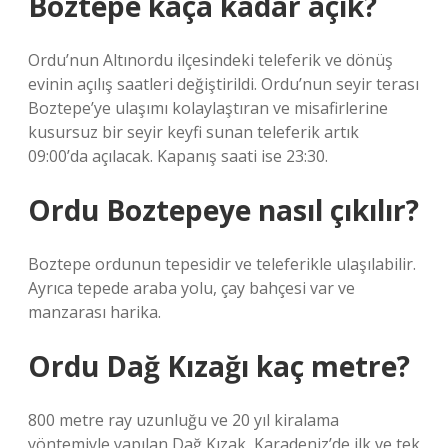
Boztepe kaça kadar açık?
Ordu’nun Altınordu ilçesindeki teleferik ve dönüş
evinin açılış saatleri değiştirildi. Ordu’nun seyir terası
Boztepe’ye ulaşımı kolaylaştıran ve misafirlerine
kusursuz bir seyir keyfi sunan teleferik artık
09:00’da açılacak. Kapanış saati ise 23:30.
Ordu Boztepeye nasıl çıkılır?
Boztepe ordunun tepesidir ve teleferikle ulaşılabilir.
Ayrıca tepede araba yolu, çay bahçesi var ve
manzarası harika.
Ordu Dağ Kızağı kaç metre?
800 metre ray uzunluğu ve 20 yıl kiralama
yöntemiyle yapılan Dağ Kızak, Karadeniz’de ilk ve tek