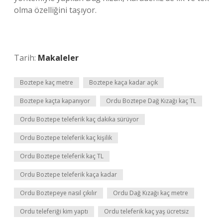
olma özelliğini taşıyor.
Tarih:
Makaleler
Boztepe kaç metre
Boztepe kaça kadar açık
Boztepe kaçta kapanıyor
Ordu Boztepe Dağ Kızağı kaç TL
Ordu Boztepe teleferik kaç dakika sürüyor
Ordu Boztepe teleferik kaç kişilik
Ordu Boztepe teleferik kaç TL
Ordu Boztepe teleferik kaça kadar
Ordu Boztepeye nasıl çıkılır
Ordu Dağ Kızağı kaç metre
Ordu teleferiği kim yaptı
Ordu teleferik kaç yaş ücretsiz