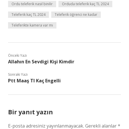
Ordu teleferik nasıl binilir
Orduda teleferik kaç TL 2024
Teleferik kaç TL 2024
Teleferik öğrenci ne kadar
Teleferikte kamera var mı
Önceki Yazı
Allahın En Sevdigi Kişi Kimdir
Sonraki Yazı
Ptt Maaş Tl Kaç Engelli
Bir yanıt yazın
E-posta adresiniz yayınlanmayacak.
Gerekli alanlar
*