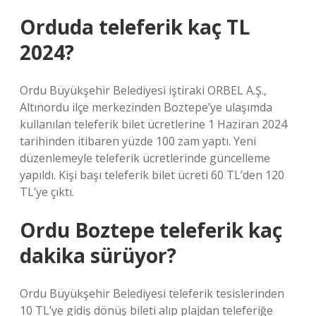
Orduda teleferik kaç TL
2024?
Ordu Büyükşehir Belediyesi iştiraki ORBEL A.Ş.,
Altınordu ilçe merkezinden Boztepe’ye ulaşımda
kullanılan teleferik bilet ücretlerine 1 Haziran 2024
tarihinden itibaren yüzde 100 zam yaptı. Yeni
düzenlemeyle teleferik ücretlerinde güncelleme
yapıldı. Kişi başı teleferik bilet ücreti 60 TL’den 120
TL’ye çıktı.
Ordu Boztepe teleferik kaç
dakika sürüyor?
Ordu Büyükşehir Belediyesi teleferik tesislerinden
10 TL’ye gidiş dönüş bileti alıp plajdan teleferiğe