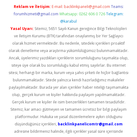
Reklam ve İletişim:
E-mail:
backlinkpaneli@gmail.com
Teams:
forumhizmeti@gmail.com
Whatsapp: 0262 606 0 726
Telegram:
@karabul
Yasal Uyarı:
Sitemiz, 5651 Sayılı Kanun gereğince Bilgi Teknolojileri
ve İletişim Kurumu (BTK) tarafından onaylanmış bir Yer Sağlayıcı
olarak hizmet vermektedir. Bu nedenle, sitedeki içerikleri proaktif
olarak denetleme veya araştırma yükümlülüğümüz bulunmamaktadır.
Ancak, üyelerimiz yazdıkları içeriklerin sorumluluğunu taşımakta olup,
siteye üye olarak bu sorumluluğu kabul etmiş sayılırlar. Bu internet
sitesi, herhangi bir marka, kurum veya şahıs şirketi ile hiçbir bağlantısı
bulunmamaktadır. Sitede yalnızca kendi hazırladığımız makaleler
paylaşılmaktadır. Burada yer alan içerikler haber niteliği taşımamakta
olup, gerçek kurum ve kişiler hakkında paylaşım yapılmamaktadır.
Gerçek kurum ve kişiler ile isim benzerlikleri tamamen tesadüfidir.
Sitemiz, kar amacı gütmeyen ve tamamen ücretsiz bir bilgi paylaşım
platformudur. Hukuka ve yasal düzenlemelere aykırı olduğunu
düşündüğünüz içerikleri,
backlinkpanelicomtr@gmail.com
adresine bildirmeniz halinde, ilgili içerikler yasal süre içerisinde