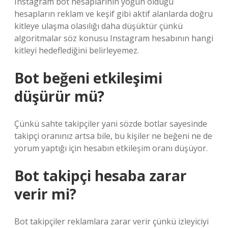
Instagram bot hesaplarının yoğun olduğu
hesapların reklam ve keşif gibi aktif alanlarda doğru
kitleye ulaşma olasılığı daha düşüktür çünkü
algoritmalar söz konusu Instagram hesabının hangi
kitleyi hedeflediğini belirleyemez.
Bot beğeni etkileşimi
düşürür mü?
Çünkü sahte takipçiler yani sözde botlar sayesinde
takipçi oranınız artsa bile, bu kişiler ne beğeni ne de
yorum yaptığı için hesabın etkileşim oranı düşüyor.
Bot takipçi hesaba zarar
verir mi?
Bot takipçiler reklamlara zarar verir çünkü izleyiciyi