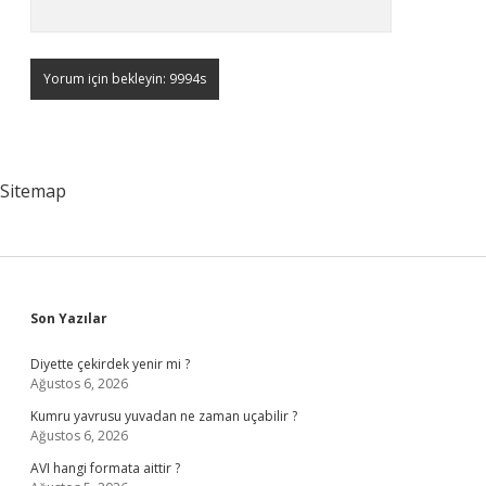
Sitemap
Sidebar
Son Yazılar
Diyette çekirdek yenir mi ?
Ağustos 6, 2026
Kumru yavrusu yuvadan ne zaman uçabilir ?
Ağustos 6, 2026
AVI hangi formata aittir ?