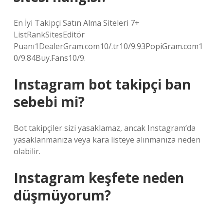
En İyi Takipçi Satın Alma Siteleri 7+
ListRankSitesEditör
Puanı1DealerGram.com10/.tr10/9.93PopiGram.com1
0/9.84Buy.Fans10/9.
Instagram bot takipçi ban
sebebi mi?
Bot takipçiler sizi yasaklamaz, ancak Instagram’da
yasaklanmanıza veya kara listeye alınmanıza neden
olabilir.
Instagram keşfete neden
düşmüyorum?