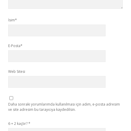
İsim*
E-Posta*
Web Sitesi
Daha sonraki yorumlarımda kullanılması için adım, e-posta adresim
ve site adresim bu tarayıcıya kaydedilsin.
6 + 2 kaçtır?
*