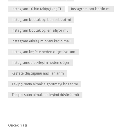
Instagram 10 bin takipçi kaç TL
Instagram bot basılır mı
Instagram bot takipçi ban sebebi mi
Instagram bot takipçileri siliyor mu
Instagram etkileşim oranı kaç olmalı
Instagram keşfete neden düşmüyorum
Instagramda etkileşim neden düşer
Kesfete düştüğünü nasıl anlarım
Takipçi satın almak algoritmayı bozar mı
Takipçi satın almak etkileşimi düşürür mü
Önceki Yazı