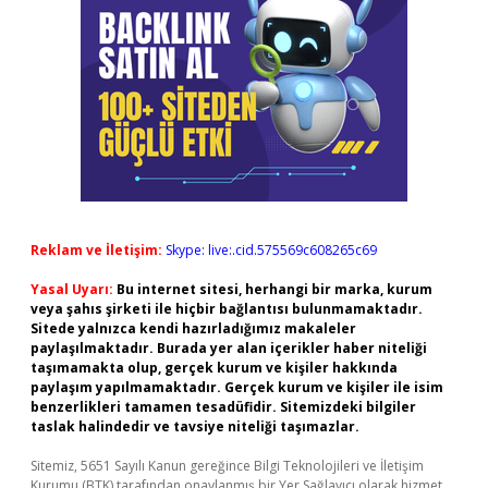
Reklam ve İletişim:
Skype: live:.cid.575569c608265c69
Yasal Uyarı:
Bu internet sitesi, herhangi bir marka, kurum
veya şahıs şirketi ile hiçbir bağlantısı bulunmamaktadır.
Sitede yalnızca kendi hazırladığımız makaleler
paylaşılmaktadır. Burada yer alan içerikler haber niteliği
taşımamakta olup, gerçek kurum ve kişiler hakkında
paylaşım yapılmamaktadır. Gerçek kurum ve kişiler ile isim
benzerlikleri tamamen tesadüfidir. Sitemizdeki bilgiler
taslak halindedir ve tavsiye niteliği taşımazlar.
Sitemiz, 5651 Sayılı Kanun gereğince Bilgi Teknolojileri ve İletişim
Kurumu (BTK) tarafından onaylanmış bir Yer Sağlayıcı olarak hizmet