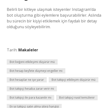
Belirli bir kitleye ulaşmak isteyenler Instagram’da
bot oluşturma gibi eylemlere başvurabilirler. Aslında
bu sürecin bir kişiyi etkilemek için faydalı bir detay
olduğunu söyleyebilirim.
Tarih:
Makaleler
Bot beğeni etkileşimi düşürür mü
Bot hesap keşfete düşmeyi engeller mi
Bot hesaplar ne işe yarar
Bot takipçi etkileşim düşürür mü
Bot takipçi hesaba zarar verir mi
Bot takipçi ile para kazanılır mı
Bot takipçi nasıl temizlenir
En iyi takipçi satın alma sitesi hangisi