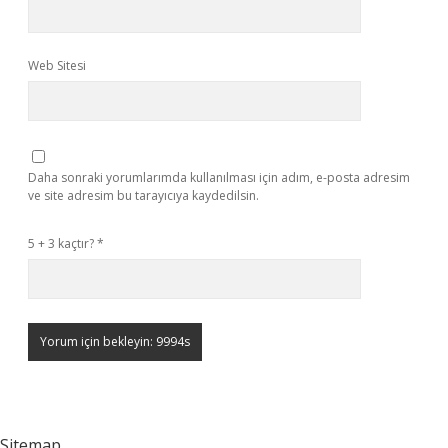
Web Sitesi
Daha sonraki yorumlarımda kullanılması için adım, e-posta adresim
ve site adresim bu tarayıcıya kaydedilsin.
5 + 3 kaçtır?
*
Sitemap