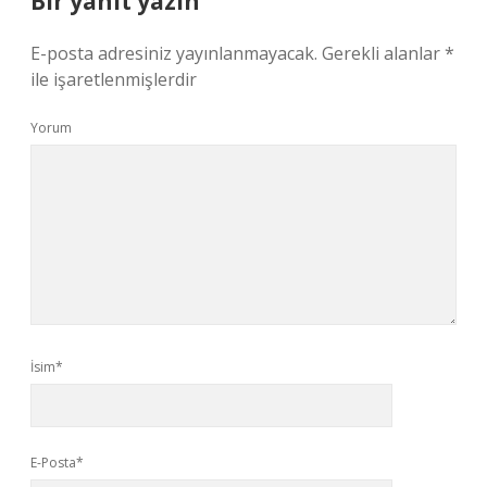
Bir yanıt yazın
E-posta adresiniz yayınlanmayacak.
Gerekli alanlar
*
ile işaretlenmişlerdir
Yorum
İsim*
E-Posta*