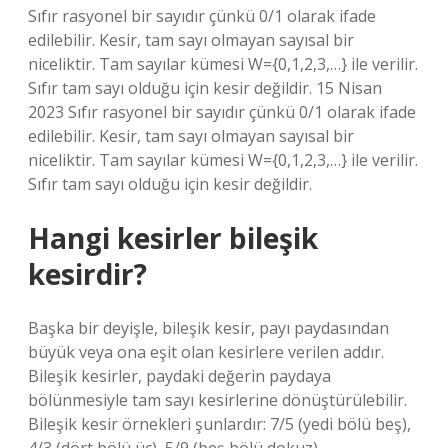
Sıfır rasyonel bir sayıdır çünkü 0/1 olarak ifade
edilebilir. Kesir, tam sayı olmayan sayısal bir
niceliktir. Tam sayılar kümesi W={0,1,2,3,…} ile verilir.
Sıfır tam sayı olduğu için kesir değildir. 15 Nisan
2023 Sıfır rasyonel bir sayıdır çünkü 0/1 olarak ifade
edilebilir. Kesir, tam sayı olmayan sayısal bir
niceliktir. Tam sayılar kümesi W={0,1,2,3,…} ile verilir.
Sıfır tam sayı olduğu için kesir değildir.
Hangi kesirler bileşik
kesirdir?
Başka bir deyişle, bileşik kesir, payı paydasından
büyük veya ona eşit olan kesirlere verilen addır.
Bileşik kesirler, paydaki değerin paydaya
bölünmesiyle tam sayı kesirlerine dönüştürülebilir.
Bileşik kesir örnekleri şunlardır: 7/5 (yedi bölü beş),