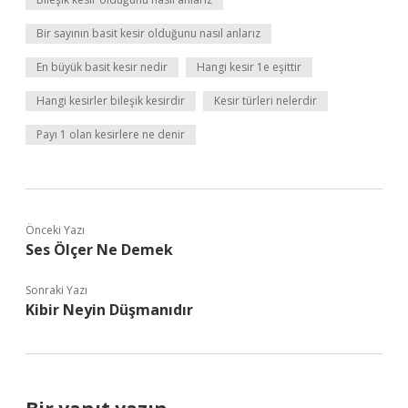
Bir sayının basit kesir olduğunu nasıl anlarız
En büyük basit kesir nedir
Hangi kesir 1e eşittir
Hangi kesirler bileşik kesirdir
Kesir türleri nelerdir
Payı 1 olan kesirlere ne denir
Önceki Yazı
Ses Ölçer Ne Demek
Sonraki Yazı
Kibir Neyin Düşmanıdır