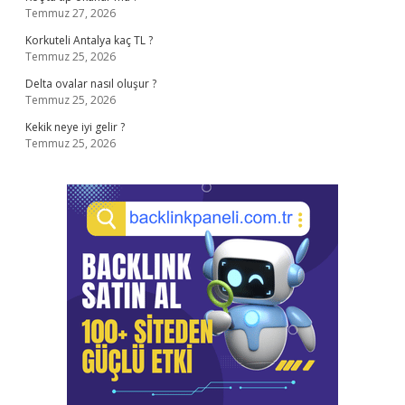
Temmuz 27, 2026
Korkuteli Antalya kaç TL ?
Temmuz 25, 2026
Delta ovalar nasıl oluşur ?
Temmuz 25, 2026
Kekik neye iyi gelir ?
Temmuz 25, 2026