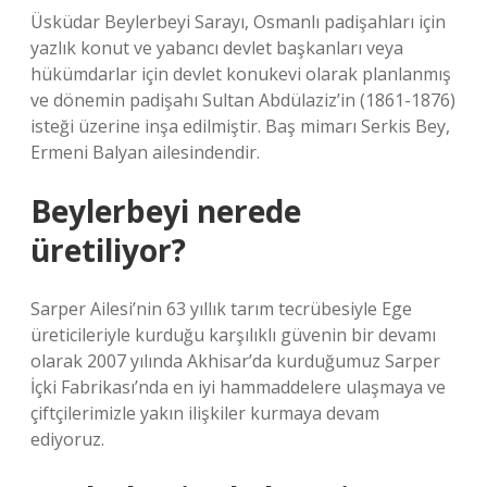
Üsküdar Beylerbeyi Sarayı, Osmanlı padişahları için
yazlık konut ve yabancı devlet başkanları veya
hükümdarlar için devlet konukevi olarak planlanmış
ve dönemin padişahı Sultan Abdülaziz’in (1861-1876)
isteği üzerine inşa edilmiştir. Baş mimarı Serkis Bey,
Ermeni Balyan ailesindendir.
Beylerbeyi nerede
üretiliyor?
Sarper Ailesi’nin 63 yıllık tarım tecrübesiyle Ege
üreticileriyle kurduğu karşılıklı güvenin bir devamı
olarak 2007 yılında Akhisar’da kurduğumuz Sarper
İçki Fabrikası’nda en iyi hammaddelere ulaşmaya ve
çiftçilerimizle yakın ilişkiler kurmaya devam
ediyoruz.