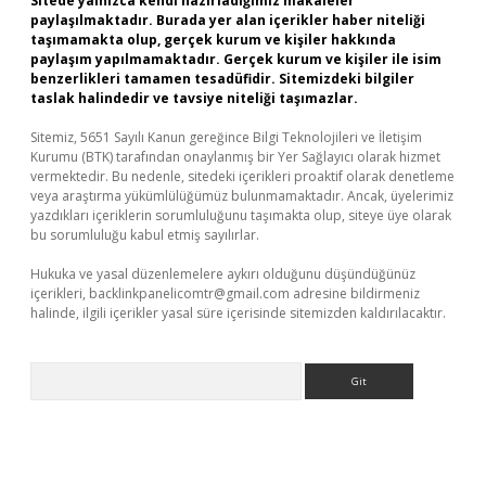
Sitede yalnızca kendi hazırladığımız makaleler
paylaşılmaktadır. Burada yer alan içerikler haber niteliği
taşımamakta olup, gerçek kurum ve kişiler hakkında
paylaşım yapılmamaktadır. Gerçek kurum ve kişiler ile isim
benzerlikleri tamamen tesadüfidir. Sitemizdeki bilgiler
taslak halindedir ve tavsiye niteliği taşımazlar.
Sitemiz, 5651 Sayılı Kanun gereğince Bilgi Teknolojileri ve İletişim
Kurumu (BTK) tarafından onaylanmış bir Yer Sağlayıcı olarak hizmet
vermektedir. Bu nedenle, sitedeki içerikleri proaktif olarak denetleme
veya araştırma yükümlülüğümüz bulunmamaktadır. Ancak, üyelerimiz
yazdıkları içeriklerin sorumluluğunu taşımakta olup, siteye üye olarak
bu sorumluluğu kabul etmiş sayılırlar.
Hukuka ve yasal düzenlemelere aykırı olduğunu düşündüğünüz
içerikleri,
backlinkpanelicomtr@gmail.com
adresine bildirmeniz
halinde, ilgili içerikler yasal süre içerisinde sitemizden kaldırılacaktır.
Arama