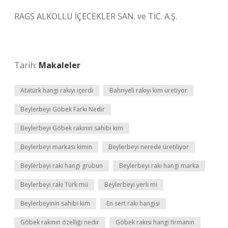
RAGS ALKOLLÜ İÇECEKLER SAN. ve TİC. A.Ş.
Tarih:
Makaleler
Atatürk hangi rakıyı içerdi
Bahriyeli rakıyı kim üretiyor
Beylerbeyi Göbek Farkı Nedir
Beylerbeyi Göbek rakının sahibi kim
Beylerbeyi markası kimin
Beylerbeyi nerede üretiliyor
Beylerbeyi rakı hangi grubun
Beylerbeyi rakı hangi marka
Beylerbeyi rakı Türk mü
Beylerbeyi yerli mi
Beylerbeyinin sahibi kim
En sert rakı hangisi
Göbek rakının özelliği nedir
Göbek rakısı hangi firmanın