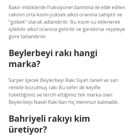
Bakır imbiklerde fraksiyonel damıtma ile elde edilen
rakının orta kısmı yüksek alkol oranına sahiptir ve
“göbek” olarak adlandırılır. Bu kısım su eklenerek
içilebilir alkol oranına getirilir ve gerekirse reçeteye
göre tatlandırılır.
Beylerbeyi rakı hangi
marka?
Sarper İçecek Beylerbeyi Rakı Siyah taneli ve sarı
renkte bozulmuş rakı Bu sefer de keyifle
tükettiğimiz ve tercih ettiğimiz tek marka olan
Beylerbeyi Navel Rakı’dan hiç memnun kalmadık.
Bahriyeli rakıyı kim
üretiyor?