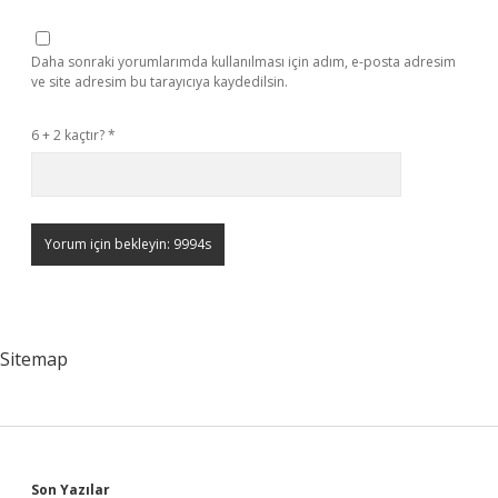
Daha sonraki yorumlarımda kullanılması için adım, e-posta adresim
ve site adresim bu tarayıcıya kaydedilsin.
6 + 2 kaçtır?
*
Sitemap
Son Yazılar