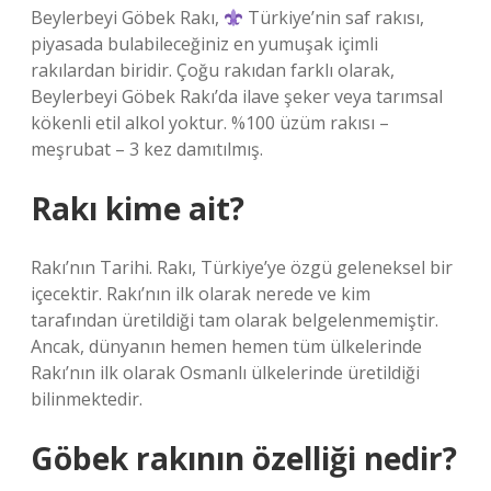
Beylerbeyi Göbek Rakı,
Türkiye’nin saf rakısı,
piyasada bulabileceğiniz en yumuşak içimli
rakılardan biridir. Çoğu rakıdan farklı olarak,
Beylerbeyi Göbek Rakı’da ilave şeker veya tarımsal
kökenli etil alkol yoktur. %100 üzüm rakısı –
meşrubat – 3 kez damıtılmış.
Rakı kime ait?
Rakı’nın Tarihi. Rakı, Türkiye’ye özgü geleneksel bir
içecektir. Rakı’nın ilk olarak nerede ve kim
tarafından üretildiği tam olarak belgelenmemiştir.
Ancak, dünyanın hemen hemen tüm ülkelerinde
Rakı’nın ilk olarak Osmanlı ülkelerinde üretildiği
bilinmektedir.
Göbek rakının özelliği nedir?