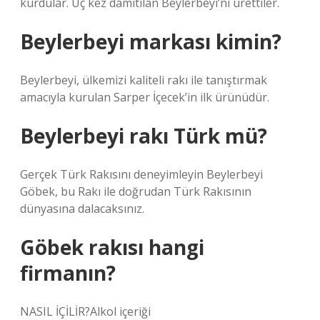
kurdular. Üç kez damıtılan Beylerbeyi’ni ürettiler.
Beylerbeyi markası kimin?
Beylerbeyi, ülkemizi kaliteli rakı ile tanıştırmak
amacıyla kurulan Sarper İçecek’in ilk ürünüdür.
Beylerbeyi rakı Türk mü?
Gerçek Türk Rakısını deneyimleyin Beylerbeyi
Göbek, bu Rakı ile doğrudan Türk Rakısının
dünyasına dalacaksınız.
Göbek rakısı hangi
firmanın?
NASIL İÇİLİR?Alkol içeriği