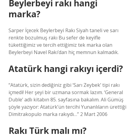
Beylerbeyi rakı hangi
marka?
Sarper İçecek Beylerbeyi Rakı Siyah taneli ve sarı
renkte bozulmuş rakı Bu sefer de keyifle
tükettiğimiz ve tercih ettiğimiz tek marka olan
Beylerbeyi Navel Rakı’dan hiç memnun kalmadık.
Atatürk hangi rakıyı içerdi?
“Atatürk, sizin dediğiniz gibi ‘Sarı Zeybek’ tipi rakı
içmedi! Her şeyi bir uzmana sormak lazım. ‘General
Duble’ adlı kitabın 85. sayfasına bakalım. Ali Gümüş
şöyle yazıyor: Atatürk’ün tercihi Yunanlıların ürettiği
Dimitrakopulo marka rakıydı…” 2 Mart 2006
Rakı Türk malı mı?