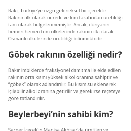
Rakı, Türkiye’ye özgü geleneksel bir içecektir.
Rakının ilk olarak nerede ve kim tarafından üretildiği
tam olarak belgelenmemiştir. Ancak, dünyanın
hemen hemen tüm ülkelerinde rakının ilk olarak
Osmanlı ülkelerinde üretildiği bilinmektedir.
Göbek rakının özelliği nedir?
Bakır imbiklerde fraksiyonel damıtma ile elde edilen
rakının orta kısmı yüksek alkol oranına sahiptir ve
“göbek” olarak adlandırılır. Bu kısım su eklenerek
içilebilir alkol oranına getirilir ve gerekirse reçeteye
göre tatlandırılır.
Beylerbeyi’nin sahibi kim?
Sarper İçecek’in Manisa Akhisar’da üretilen ve