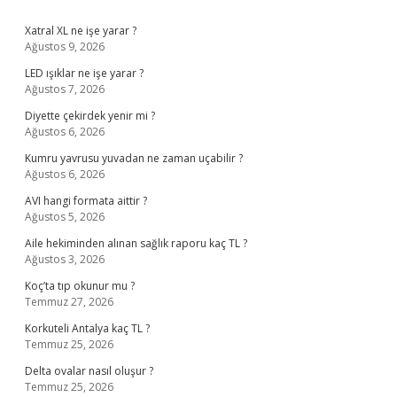
Sidebar
Xatral XL ne işe yarar ?
Ağustos 9, 2026
LED ışıklar ne işe yarar ?
Ağustos 7, 2026
Diyette çekirdek yenir mi ?
Ağustos 6, 2026
Kumru yavrusu yuvadan ne zaman uçabilir ?
Ağustos 6, 2026
AVI hangi formata aittir ?
Ağustos 5, 2026
Aile hekiminden alınan sağlık raporu kaç TL ?
Ağustos 3, 2026
Koç’ta tıp okunur mu ?
Temmuz 27, 2026
Korkuteli Antalya kaç TL ?
Temmuz 25, 2026
Delta ovalar nasıl oluşur ?
Temmuz 25, 2026